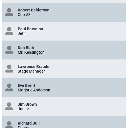
Robert Balderson
Cop #3
Paul Barselou
Jeff
Don Blair
Mr. Kensington
Lawrence Braude
Stage Manager
Eve Brent
Marjorie Anderson
Jim Brown
Junior
Richard Bull
Doctor