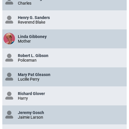
Charles
Henry G. Sanders
Reverend Blake
Linda Gibboney
Mother
Robert L. Gibson
Policeman
Mary Pat Gleason
Lucille Perry
Richard Glover
Harry
Jeremy Gosch
Jaimie Larson