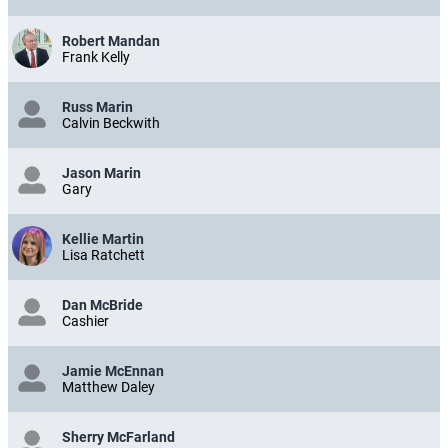
Robert Mandan
Frank Kelly
Russ Marin
Calvin Beckwith
Jason Marin
Gary
Kellie Martin
Lisa Ratchett
Dan McBride
Cashier
Jamie McEnnan
Matthew Daley
Sherry McFarland