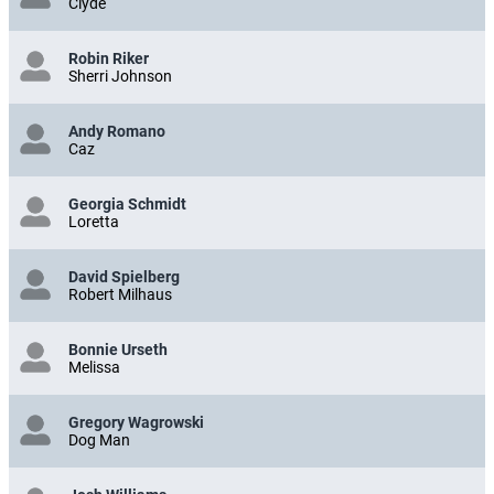
Clyde
Robin Riker
Sherri Johnson
Andy Romano
Caz
Georgia Schmidt
Loretta
David Spielberg
Robert Milhaus
Bonnie Urseth
Melissa
Gregory Wagrowski
Dog Man