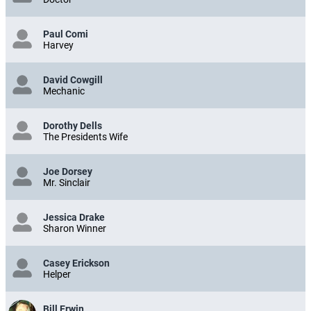
Paul Comi
Harvey
David Cowgill
Mechanic
Dorothy Dells
The Presidents Wife
Joe Dorsey
Mr. Sinclair
Jessica Drake
Sharon Winner
Casey Erickson
Helper
Bill Erwin