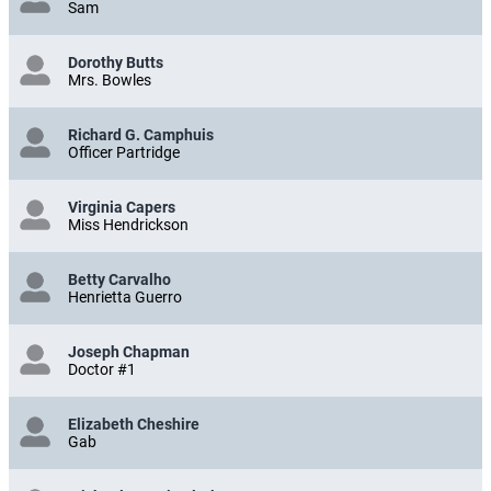
Sam
Dorothy Butts
Mrs. Bowles
Richard G. Camphuis
Officer Partridge
Virginia Capers
Miss Hendrickson
Betty Carvalho
Henrietta Guerro
Joseph Chapman
Doctor #1
Elizabeth Cheshire
Gab