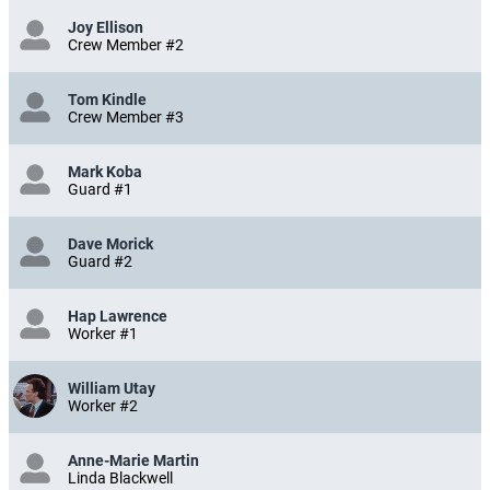
Joy Ellison
Crew Member #2
Tom Kindle
Crew Member #3
Mark Koba
Guard #1
Dave Morick
Guard #2
Hap Lawrence
Worker #1
William Utay
Worker #2
Anne-Marie Martin
Linda Blackwell