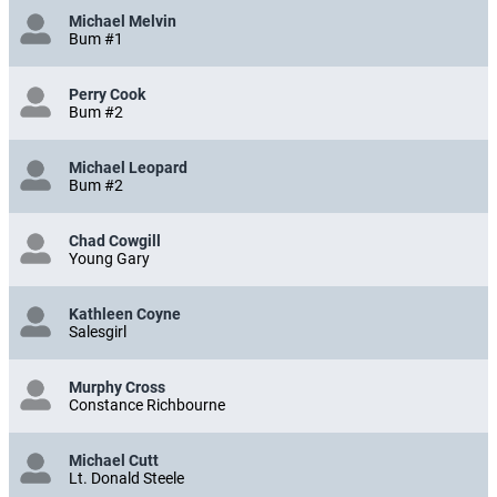
Michael Melvin
Bum #1
Perry Cook
Bum #2
Michael Leopard
Bum #2
Chad Cowgill
Young Gary
Kathleen Coyne
Salesgirl
Murphy Cross
Constance Richbourne
Michael Cutt
Lt. Donald Steele