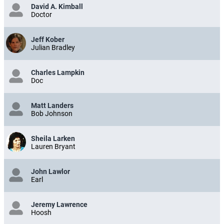
David A. Kimball
Doctor
Jeff Kober
Julian Bradley
Charles Lampkin
Doc
Matt Landers
Bob Johnson
Sheila Larken
Lauren Bryant
John Lawlor
Earl
Jeremy Lawrence
Hoosh