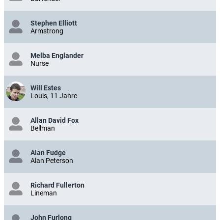
Stephen Elliott
Armstrong
Melba Englander
Nurse
Will Estes
Louis, 11 Jahre
Allan David Fox
Bellman
Alan Fudge
Alan Peterson
Richard Fullerton
Lineman
John Furlong