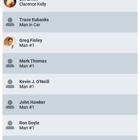
Clarence Kelly
Trace Eubanks
Man in Car
Greg Finley
Man #1
Mark Thomas
Man #1
Kevin J. O'Neill
Man #1
John Hawker
Man #1
Ron Doyle
Man #1