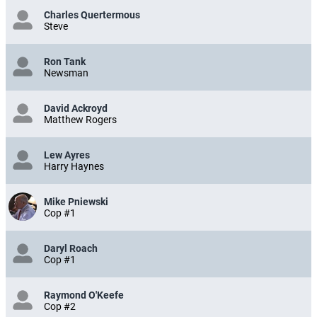
Charles Quertermous
Steve
Ron Tank
Newsman
David Ackroyd
Matthew Rogers
Lew Ayres
Harry Haynes
Mike Pniewski
Cop #1
Daryl Roach
Cop #1
Raymond O'Keefe
Cop #2