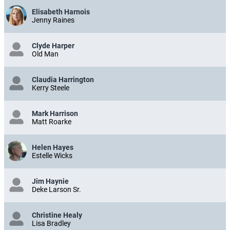
Elisabeth Harnois
Jenny Raines
Clyde Harper
Old Man
Claudia Harrington
Kerry Steele
Mark Harrison
Matt Roarke
Helen Hayes
Estelle Wicks
Jim Haynie
Deke Larson Sr.
Christine Healy
Lisa Bradley