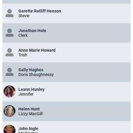
Garette Ratliff Henson
Stevie
Jonathan Hole
Clerk
Anne Marie Howard
Trish
Sally Hughes
Doris Shaughnessy
Leann Hunley
Jennifer
Helen Hunt
Lizzy MacGill
John Ingle