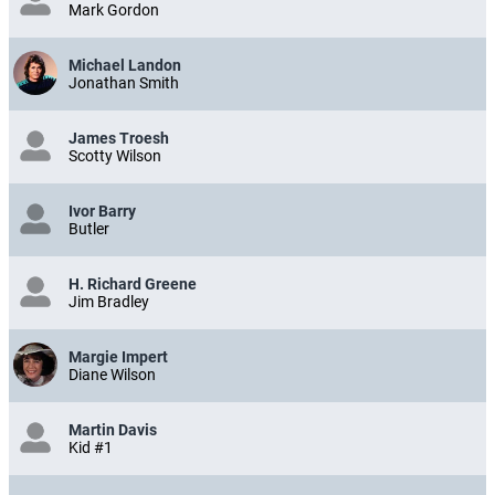
Mark Gordon
Michael Landon
Jonathan Smith
James Troesh
Scotty Wilson
Ivor Barry
Butler
H. Richard Greene
Jim Bradley
Margie Impert
Diane Wilson
Martin Davis
Kid #1