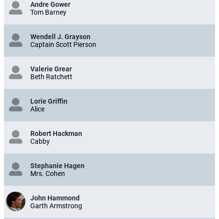
Andre Gower
Tom Barney
Wendell J. Grayson
Captain Scott Pierson
Valerie Grear
Beth Ratchett
Lorie Griffin
Alice
Robert Hackman
Cabby
Stephanie Hagen
Mrs. Cohen
John Hammond
Garth Armstrong