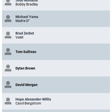
Josh Williams
Bobby Bradley
Michael Yama
Maitre D"
Brad Zerbst
Valet
Tom Sullivan
Dylan Brown
David Morgan
Hope Alexander-Willis
Carol Bergstrom