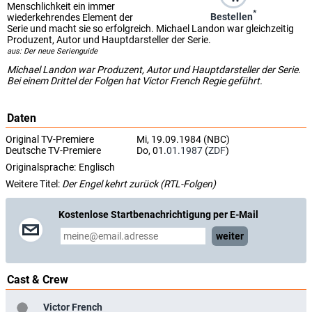
Menschlichkeit ein immer
*
Bestellen
wiederkehrendes Element der
Serie und macht sie so erfolgreich. Michael Landon war gleichzeitig
Produzent, Autor und Hauptdarsteller der Serie.
aus: Der neue Serienguide
Michael Landon war Produzent, Autor und Hauptdarsteller der Serie.
Bei einem Drittel der Folgen hat Victor French Regie geführt.
Daten
Original TV-Premiere
Mi, 19.09.1984 (NBC)
Deutsche TV-Premiere
Do, 01.
01.1987
(
ZDF
)
Originalsprache:
Englisch
Weitere Titel:
Der Engel kehrt zurück (RTL-Folgen)
Kostenlose Startbenachrichtigung per E-Mail
weiter
Cast & Crew
Victor French