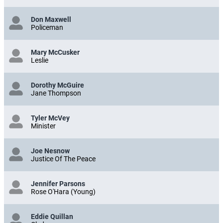
Don Maxwell
Policeman
Mary McCusker
Leslie
Dorothy McGuire
Jane Thompson
Tyler McVey
Minister
Joe Nesnow
Justice Of The Peace
Jennifer Parsons
Rose O'Hara (Young)
Eddie Quillan