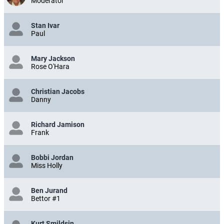
Moderator
Stan Ivar
Paul
Mary Jackson
Rose O'Hara
Christian Jacobs
Danny
Richard Jamison
Frank
Bobbi Jordan
Miss Holly
Ben Jurand
Bettor #1
Kurt Smildsin