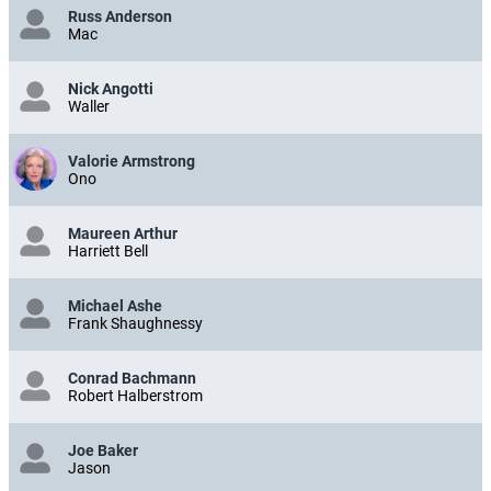
Russ Anderson
Mac
Nick Angotti
Waller
Valorie Armstrong
Ono
Maureen Arthur
Harriett Bell
Michael Ashe
Frank Shaughnessy
Conrad Bachmann
Robert Halberstrom
Joe Baker
Jason