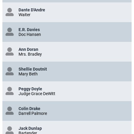
Dante D'Andre
Waiter
E.R. Davies
Doc Hansen
Ann Doran
Mrs. Bradley
Shellie Doutnit
Mary Beth
Peggy Doyle
Judge Grace DeWitt
Colin Drake
Darrell Palmore
Jack Dunlap
Bartender