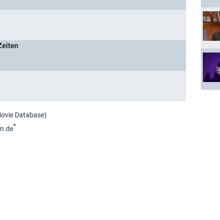
Zeiten
Movie Database)
*
n.de