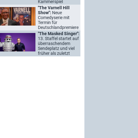
Kammerspiel
"The Varnell Hill
Show":
Neue
Comedyserie mit
Termin für
Deutschlandpremiere
"The Masked Singer":
13. Staffel startet auf
überraschendem
Sendeplatz und viel
früher als zuletzt