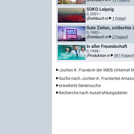
SOKO Leipzig
D, 2001–
(Drehbuch in
1 Folge
)
Gute Zeiten, schlechte 
D, 1992–
(Drehbuch in
2 Folgen
)
In aller Freundschaft
D, 1998–
(Produktion in
597 Folgen
)
Jochen K. Franke
in der IMDb (Internet 
Suche nach
Jochen K. Franke
bei Amazo
erweiterte Seriensuche
Recherche nach Ausstrahlungsdaten