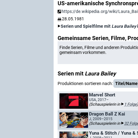
US-amerikanische Synchronspr
https://de.wikipedia.org/wiki/Laura_Bai
28.05.1981
Serien und Spielfilme mit
Laura Bailey
Gemeinsame Serien, Filme, Pro
Finde Serien, Filme und anderen Produkti
gemeinsam vorkommen.
Serien mit
Laura Bailey
Produktionen sortieren nach:
Titel/Name
Marvel Short
USA, 2017–
(Schauspielerin in
1 Folge
Dragon Ball Z Kai
J, 2009–2015
(Schauspielerin in
32 Folg
Yuna & Stitch / Yuna & S