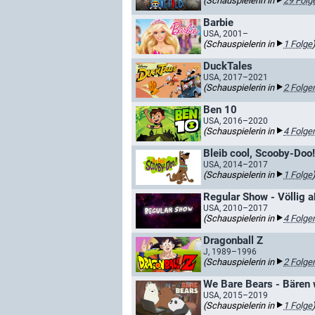
(Schauspielerin in
29 Folg
Barbie
USA, 2001–
(Schauspielerin in
1 Folge
DuckTales
USA, 2017–2021
(Schauspielerin in
2 Folge
Ben 10
USA, 2016–2020
(Schauspielerin in
4 Folge
Bleib cool, Scooby-Doo!
USA, 2014–2017
(Schauspielerin in
1 Folge
Regular Show - Völlig 
USA, 2010–2017
(Schauspielerin in
4 Folge
Dragonball Z
J, 1989–1996
(Schauspielerin in
2 Folge
We Bare Bears - Bären 
USA, 2015–2019
(Schauspielerin in
1 Folge