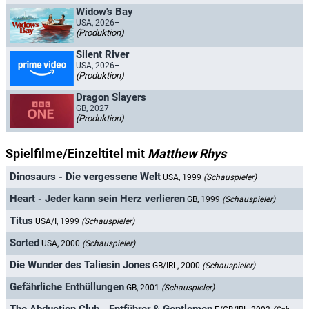
Widow's Bay
USA, 2026–
(Produktion)
Silent River
USA, 2026–
(Produktion)
Dragon Slayers
GB, 2027
(Produktion)
Spielfilme/Einzeltitel mit
Matthew Rhys
Dinosaurs - Die vergessene Welt
USA, 1999
(Schauspieler)
Heart - Jeder kann sein Herz verlieren
GB, 1999
(Schauspieler)
Titus
USA/I, 1999
(Schauspieler)
Sorted
USA, 2000
(Schauspieler)
Die Wunder des Taliesin Jones
GB/IRL, 2000
(Schauspieler)
Gefährliche Enthüllungen
GB, 2001
(Schauspieler)