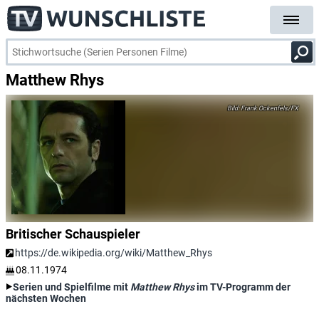
Matthew Rhys
Frank Ockenfels/FX
Britischer Schauspieler
https://de.wikipedia.org/wiki/Matthew_Rhys
08.11.1974
Serien und Spielfilme mit
Matthew Rhys
im TV-Programm der
nächsten Wochen