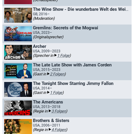
The Wine Show - Die wunderbare Welt des Weins
GB, 2016–
(Moderation)
Gremlins: Secrets of the Mogwai
USA, 2023–
(Originalsprecher)
Archer
USA, 2009–2023
(Sprecher in
1 Folge
)
The Late Late Show with James Corden
USA, 2015–2023
(Gast in
2 Folgen
)
The Tonight Show Starring Jimmy Fallon
USA, 2014–
(Gast in
1 Folge
)
The Americans
USA, 2013–2018
(Regie in
3 Folgen
)
Brothers & Sisters
USA, 2006–2011
(Regie in
4 Folgen
)