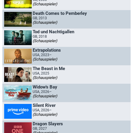
(Schauspieler)
Death Comes to Pemberley
GB, 2013
(Schauspieler)
Tod und Nachtigallen
GB, 2018
(Schauspieler)
Extrapolations
USA, 2023–
(Schauspieler)
The Beast in Me
USA, 2025
(Schauspieler)
Widow's Bay
USA, 2026–
(Schauspieler)
Silent River
USA, 2026–
(Schauspieler)
Dragon Slayers
GB, 2027
(Schauspieler)