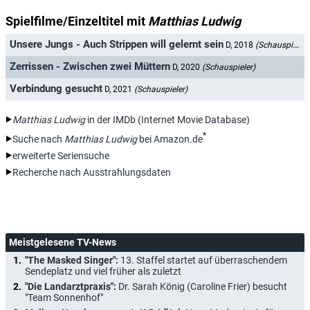
Spielfilme/Einzeltitel mit
Matthias Ludwig
Unsere Jungs - Auch Strippen will gelernt sein
D, 2018
(Schauspieler)
Zerrissen - Zwischen zwei Müttern
D, 2020
(Schauspieler)
Verbindung gesucht
D, 2021
(Schauspieler)
Matthias Ludwig
in der IMDb (Internet Movie Database)
*
Suche nach
Matthias Ludwig
bei Amazon.de
erweiterte Seriensuche
Recherche nach Ausstrahlungsdaten
Meistgelesene TV-News
"The Masked Singer":
13. Staffel startet auf überraschendem
Sendeplatz und viel früher als zuletzt
"Die Landarztpraxis":
Dr. Sarah König (Caroline Frier) besucht
"Team Sonnenhof"