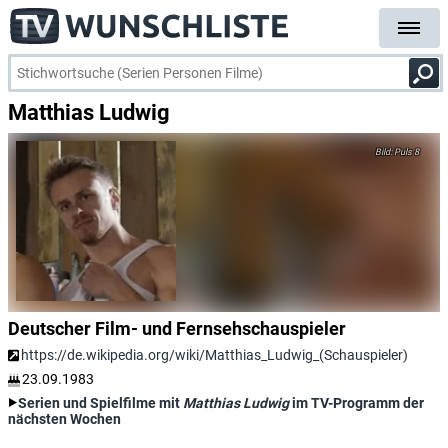
Matthias Ludwig
Puls 8
Deutscher Film- und Fernsehschauspieler
https://de.wikipedia.org/wiki/Matthias_Ludwig_(Schauspieler)
23.09.1983
Serien und Spielfilme mit
Matthias Ludwig
im TV-Programm der
nächsten Wochen