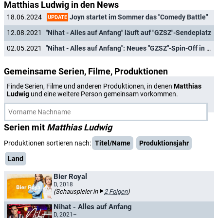
Matthias Ludwig in den News
Joyn startet im Sommer das "Comedy Battle"
18.06.2024
UPDATE
12.08.2021
"Nihat - Alles auf Anfang" läuft auf "GZSZ"-Sendeplatz
02.05.2021
"Nihat - Alles auf Anfang": Neues "GZSZ"-Spin-Off in Arbeit
Gemeinsame Serien, Filme, Produktionen
Finde Serien, Filme und anderen Produktionen, in denen
Matthias
Ludwig
und eine weitere Person gemeinsam vorkommen.
Serien mit
Matthias Ludwig
Produktionen sortieren nach:
Titel/Name
Produktionsjahr
Land
Bier Royal
D, 2018
(Schauspieler in
2 Folgen
)
Nihat - Alles auf Anfang
D, 2021–