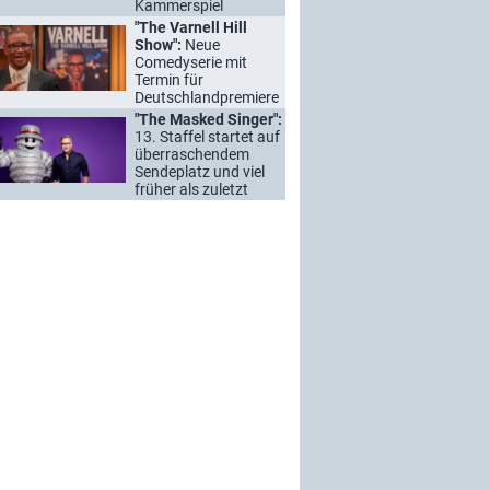
Kammerspiel
"The Varnell Hill
Show":
Neue
Comedyserie mit
Termin für
Deutschlandpremiere
"The Masked Singer":
13. Staffel startet auf
überraschendem
Sendeplatz und viel
früher als zuletzt