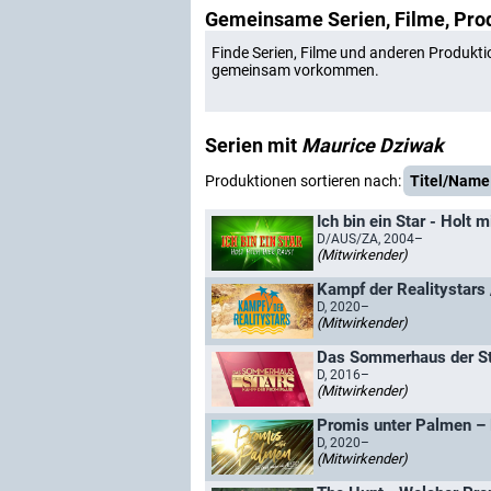
Gemeinsame Serien, Filme, Pro
Finde Serien, Filme und anderen Produkti
gemeinsam vorkommen.
Serien mit
Maurice Dziwak
Produktionen sortieren nach:
Titel/Name
Ich bin ein Star - Holt m
D/AUS/ZA, 2004–
(Mitwirkender)
Kampf der Realitystars 
D, 2020–
(Mitwirkender)
Das Sommerhaus der St
D, 2016–
(Mitwirkender)
Promis unter Palmen – 
D, 2020–
(Mitwirkender)