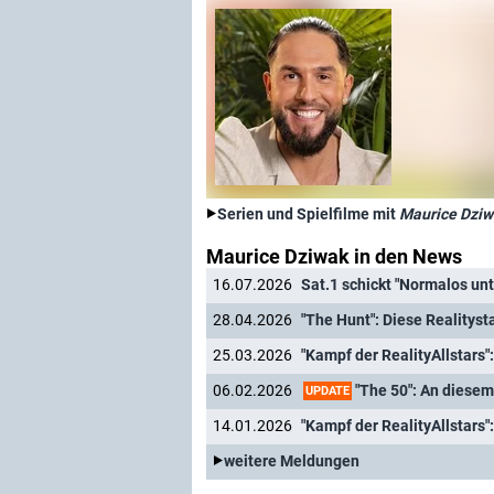
Serien und Spielfilme mit
Maurice Dziw
Maurice Dziwak in den News
16.07.2026
Sat.1 schickt "Normalos un
28.04.2026
"The Hunt": Diese Realitys
25.03.2026
"Kampf der RealityAllstars"
"The 50": An diesem
06.02.2026
UPDATE
14.01.2026
"Kampf der RealityAllstars"
weitere Meldungen