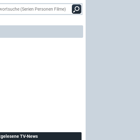
tgelesene TV-News