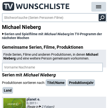
Michael Nieberg
Serien und Spielfilme mit
Michael Nieberg
im TV-Programm der
nächsten Wochen
Gemeinsame Serien, Filme, Produktionen
Finde Serien, Filme und anderen Produktionen, in denen
Michael
Nieberg
und eine weitere Person gemeinsam vorkommen.
Serien mit
Michael Nieberg
Produktionen sortieren nach:
Titel/Name
Produktionsjahr
Land
planet e.
D, 2011–
(Regie in
2 Folgen
)