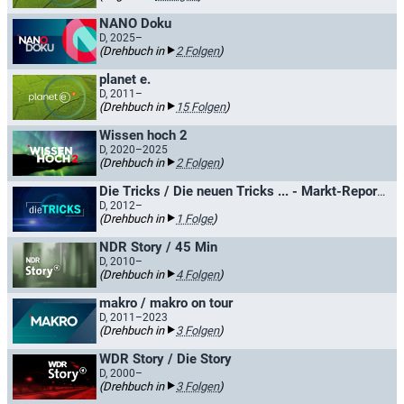
NANO Doku
D, 2025–
(Drehbuch in
2 Folgen
)
planet e.
D, 2011–
(Drehbuch in
15 Folgen
)
Wissen hoch 2
D, 2020–2025
(Drehbuch in
2 Folgen
)
Die Tricks / Die neuen Tricks ... - Markt-Reporter decken auf
D, 2012–
(Drehbuch in
1 Folge
)
NDR Story / 45 Min
D, 2010–
(Drehbuch in
4 Folgen
)
makro / makro on tour
D, 2011–2023
(Drehbuch in
3 Folgen
)
WDR Story / Die Story
D, 2000–
(Drehbuch in
3 Folgen
)