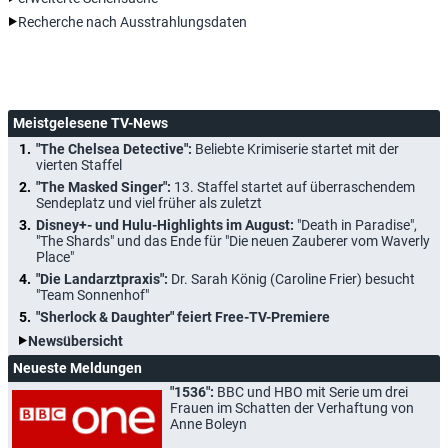
Recherche nach Ausstrahlungsdaten
Meistgelesene TV-News
"The Chelsea Detective":
Beliebte Krimiserie startet mit der
vierten Staffel
"The Masked Singer":
13. Staffel startet auf überraschendem
Sendeplatz und viel früher als zuletzt
Disney+- und Hulu-Highlights im August:
"Death in Paradise",
"The Shards" und das Ende für "Die neuen Zauberer vom Waverly
Place"
"Die Landarztpraxis":
Dr. Sarah König (Caroline Frier) besucht
"Team Sonnenhof"
"Sherlock & Daughter" feiert Free-TV-Premiere
Newsübersicht
Neueste Meldungen
"1536":
BBC und HBO mit Serie um drei
Frauen im Schatten der Verhaftung von
Anne Boleyn