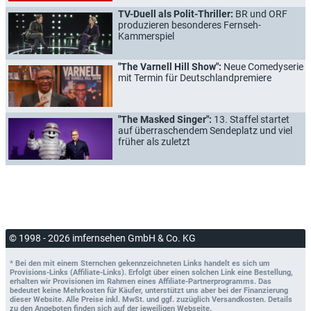
TV-Duell als Polit-Thriller:
BR und ORF
produzieren besonderes Fernseh-
Kammerspiel
"The Varnell Hill Show":
Neue Comedyserie
mit Termin für Deutschlandpremiere
"The Masked Singer":
13. Staffel startet
auf überraschendem Sendeplatz und viel
früher als zuletzt
© 1998 - 2026 imfernsehen GmbH & Co. KG
* Bei den mit einem Sternchen gekennzeichneten Links handelt es sich um
Provisions-Links (Affiliate-Links). Erfolgt über einen solchen Link eine Bestellung,
erhalten wir Provisionen im Rahmen eines Affiliate-Partnerprogramms. Das
bedeutet keine Mehrkosten für Käufer, unterstützt uns aber bei der Finanzierung
dieser Website. Alle Preise inkl. MwSt. und ggf. zuzüglich Versandkosten. Details
zu den Angeboten finden sich auf der jeweiligen Webseite.