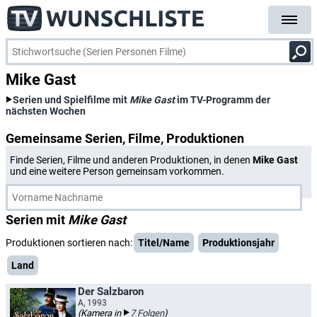
Mike Gast
Serien und Spielfilme mit
Mike Gast
im TV-Programm der
nächsten Wochen
Gemeinsame Serien, Filme, Produktionen
Finde Serien, Filme und anderen Produktionen, in denen
Mike Gast
und eine weitere Person gemeinsam vorkommen.
Serien mit
Mike Gast
Produktionen sortieren nach:
Titel/Name
Produktionsjahr
Land
Der Salzbaron
A, 1993
(Kamera in
7 Folgen
)