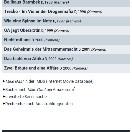
Ballhaus Barmbek
D, 1988
(Kamera)
Tresko - Im Visier der Drogenmafia
D, 1996
(Kamera)
Wie eine Spinne im Netz
D, 1997
(Kamera)
OA jagt Oberärztin
D, 1999
(Kamera)
Nicht mit uns
D, 2000
(Kamera)
Das Geheimnis der Mittsommernacht
D, 2001
(Kamera)
Das Licht von Afrika
D, 2003
(Kamera)
Zwei Bräute und eine Affäre
D, 2006
(Kamera)
Mike Gast
in der IMDb (Internet Movie Database)
*
Suche nach
Mike Gast
bei Amazon.de
erweiterte Seriensuche
Recherche nach Ausstrahlungsdaten