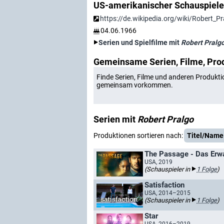
US-amerikanischer Schauspiele
https://de.wikipedia.org/wiki/Robert_Pr
04.06.1966
Serien und Spielfilme mit
Robert Pralg
Gemeinsame Serien, Filme, Pro
Finde Serien, Filme und anderen Produkti
gemeinsam vorkommen.
Serien mit
Robert Pralgo
Produktionen sortieren nach:
Titel/Name
The Passage - Das Erw
USA, 2019
(Schauspieler in
1 Folge
)
Satisfaction
USA, 2014–2015
(Schauspieler in
1 Folge
)
Star