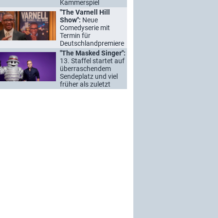
Kammerspiel
"The Varnell Hill
Show":
Neue
Comedyserie mit
Termin für
Deutschlandpremiere
"The Masked Singer":
13. Staffel startet auf
überraschendem
Sendeplatz und viel
früher als zuletzt