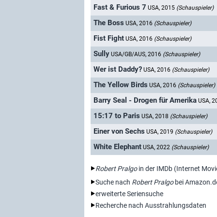
Fast & Furious 7
USA, 2015
(Schauspieler)
The Boss
USA, 2016
(Schauspieler)
Fist Fight
USA, 2016
(Schauspieler)
Sully
USA/GB/AUS, 2016
(Schauspieler)
Wer ist Daddy?
USA, 2016
(Schauspieler)
The Yellow Birds
USA, 2016
(Schauspieler)
Barry Seal - Drogen für Amerika
USA, 
15:17 to Paris
USA, 2018
(Schauspieler)
Einer von Sechs
USA, 2019
(Schauspieler)
White Elephant
USA, 2022
(Schauspieler)
Robert Pralgo
in der IMDb (Internet Mov
Suche nach
Robert Pralgo
bei Amazon.d
erweiterte Seriensuche
Recherche nach Ausstrahlungsdaten