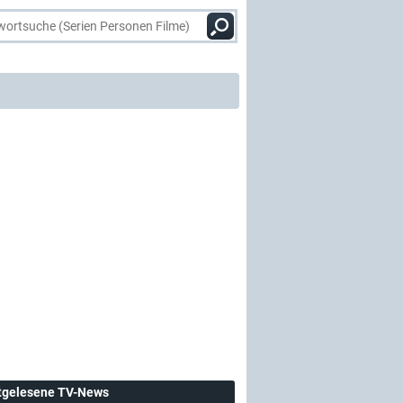
tgelesene TV-News