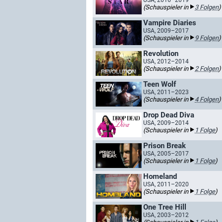
USA, 2016–2019
(Schauspieler in
3 Folgen
)
Vampire Diaries
USA, 2009–2017
(Schauspieler in
9 Folgen
)
Revolution
USA, 2012–2014
(Schauspieler in
2 Folgen
)
Teen Wolf
USA, 2011–2023
(Schauspieler in
4 Folgen
)
Drop Dead Diva
USA, 2009–2014
(Schauspieler in
1 Folge
)
Prison Break
USA, 2005–2017
(Schauspieler in
1 Folge
)
Homeland
USA, 2011–2020
(Schauspieler in
1 Folge
)
One Tree Hill
USA, 2003–2012