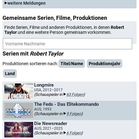
weitere Meldungen
Gemeinsame Serien, Filme, Produktionen
Finde Serien, Filme und anderen Produktionen, in denen
Robert
Taylor
und eine weitere Person gemeinsam vorkommen.
Serien mit
Robert Taylor
Produktionen sortieren nach:
Titel/Name
Produktionsjahr
Land
Longmire
USA, 2012–2017
(Schauspieler in
63 Folgen
)
The Feds - Das Elitekommando
AUS, 1993
(Schauspieler in
9 Folgen
)
Die Newsreader
AUS, 2021–2025
(Schauspieler in
6 Folgen
)