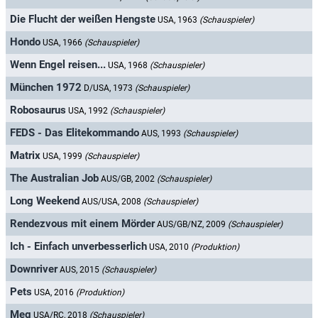
Die Flucht der weißen Hengste
USA, 1963
(Schauspieler)
Hondo
USA, 1966
(Schauspieler)
Wenn Engel reisen...
USA, 1968
(Schauspieler)
München 1972
D/USA, 1973
(Schauspieler)
Robosaurus
USA, 1992
(Schauspieler)
FEDS - Das Elitekommando
AUS, 1993
(Schauspieler)
Matrix
USA, 1999
(Schauspieler)
The Australian Job
AUS/GB, 2002
(Schauspieler)
Long Weekend
AUS/USA, 2008
(Schauspieler)
Rendezvous mit einem Mörder
AUS/GB/NZ, 2009
(Schauspieler)
Ich - Einfach unverbesserlich
USA, 2010
(Produktion)
Downriver
AUS, 2015
(Schauspieler)
Pets
USA, 2016
(Produktion)
Meg
USA/RC, 2018
(Schauspieler)