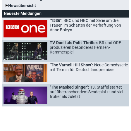
Newsübersicht
Neueste Meldungen
"1536":
BBC und HBO mit Serie um drei
Frauen im Schatten der Verhaftung von
Anne Boleyn
TV-Duell als Polit-Thriller:
BR und ORF
produzieren besonderes Fernseh-
Kammerspiel
"The Varnell Hill Show":
Neue Comedyserie
mit Termin für Deutschlandpremiere
"The Masked Singer":
13. Staffel startet
auf überraschendem Sendeplatz und viel
früher als zuletzt