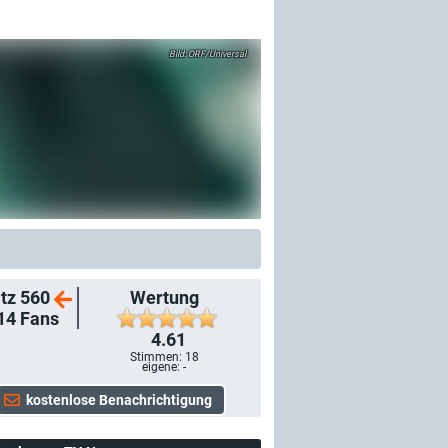
ORF/Universal
tz 560
Wertung
14
Fans
4.61
Stimmen:
18
eigene: -