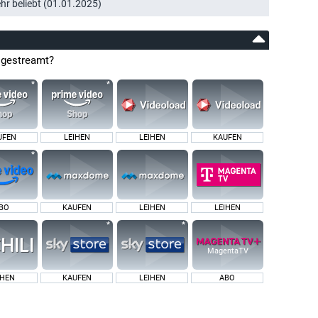
ehr beliebt (01.01.2025)
" gestreamt?
UFEN
LEIHEN
LEIHEN
KAUFEN
BO
KAUFEN
LEIHEN
LEIHEN
MagentaTV
IHEN
KAUFEN
LEIHEN
ABO