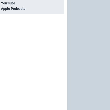
i YouTube
i Apple Podcasts