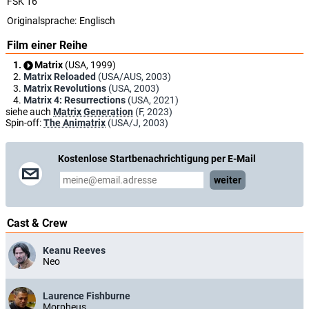
FSK 16
Originalsprache:
Englisch
Film einer Reihe
Matrix
(USA, 1999)
Matrix Reloaded
(USA/AUS, 2003)
Matrix Revolutions
(USA, 2003)
Matrix 4: Resurrections
(USA, 2021)
siehe auch
Matrix Generation
(F, 2023)
Spin-off:
The Animatrix
(USA/J, 2003)
Kostenlose Startbenachrichtigung per E-Mail
weiter
Cast & Crew
Keanu Reeves
Neo
Laurence Fishburne
Morpheus