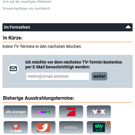
sich auf der jeweiligen Webseite.
Streaming-Daten
via
JustWatch.
im Fernsehen
In Kürze:
Keine TV-Termine in den nächsten Wochen.
Ich möchte vor dem nächsten TV-Termin kostenlos
per E-Mail benachrichtigt werden:
weiter
Bisherige Ausstrahlungstermine:
alle anzeigen