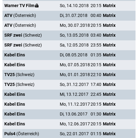
Warner TV Film
So, 14.10.2018
20:15
Matrix
ATV
(Österreich)
Di, 31.07.2018
00:40
Matrix
ATV
(Österreich)
Mo, 30.07.2018
20:15
Matrix
SRF zwei
(Schweiz)
So, 13.05.2018
03:40
Matrix
SRF zwei
(Schweiz)
Sa, 12.05.2018
23:55
Matrix
Kabel Eins
Di, 08.05.2018
01:35
Matrix
Kabel Eins
Mo, 07.05.2018
20:15
Matrix
TV25
(Schweiz)
Mo, 01.01.2018
22:10
Matrix
TV25
(Schweiz)
So, 31.12.2017
17:40
Matrix
Kabel Eins
Mi, 13.12.2017
22:45
Matrix
Kabel Eins
Mo, 11.12.2017
20:15
Matrix
Kabel Eins
Di, 13.06.2017
01:30
Matrix
Kabel Eins
Mo, 12.06.2017
20:15
Matrix
Puls4
(Österreich)
So, 22.01.2017
01:15
Matrix