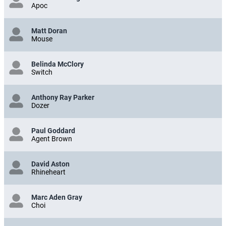
Apoc
Matt Doran
Mouse
Belinda McClory
Switch
Anthony Ray Parker
Dozer
Paul Goddard
Agent Brown
David Aston
Rhineheart
Marc Aden Gray
Choi