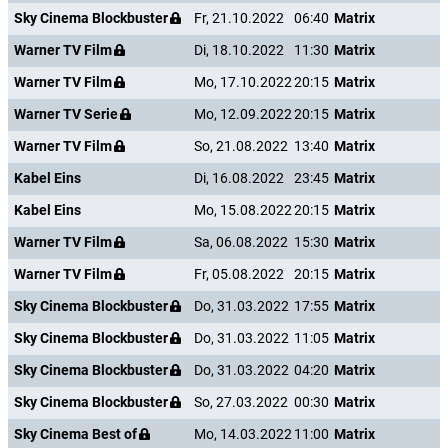
Sky Cinema Blockbuster
Fr, 21.10.2022
06:40
Matrix
Warner TV Film
Di, 18.10.2022
11:30
Matrix
Warner TV Film
Mo, 17.10.2022
20:15
Matrix
Warner TV Serie
Mo, 12.09.2022
20:15
Matrix
Warner TV Film
So, 21.08.2022
13:40
Matrix
Kabel Eins
Di, 16.08.2022
23:45
Matrix
Kabel Eins
Mo, 15.08.2022
20:15
Matrix
Warner TV Film
Sa, 06.08.2022
15:30
Matrix
Warner TV Film
Fr, 05.08.2022
20:15
Matrix
Sky Cinema Blockbuster
Do, 31.03.2022
17:55
Matrix
Sky Cinema Blockbuster
Do, 31.03.2022
11:05
Matrix
Sky Cinema Blockbuster
Do, 31.03.2022
04:20
Matrix
Sky Cinema Blockbuster
So, 27.03.2022
00:30
Matrix
Sky Cinema Best of
Mo, 14.03.2022
11:00
Matrix