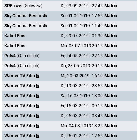
SRF zwei
(Schweiz)
Di, 03.09.2019
22:45
Matrix
Sky Cinema Best of
So, 01.09.2019
17:55
Matrix
Sky Cinema Best of
So, 01.09.2019
11:40
Matrix
Kabel Eins
Di, 09.07.2019
01:30
Matrix
Kabel Eins
Mo, 08.07.2019
20:15
Matrix
Puls4
(Österreich)
Fr, 24.05.2019
22:15
Matrix
Puls4
(Österreich)
Do, 23.05.2019
20:15
Matrix
Warner TV Film
Mi, 20.03.2019
16:10
Matrix
Warner TV Film
Di, 19.03.2019
23:55
Matrix
Warner TV Film
Sa, 16.03.2019
13:00
Matrix
Warner TV Film
Fr, 15.03.2019
09:15
Matrix
Warner TV Film
Di, 05.03.2019
08:45
Matrix
Warner TV Film
Mo, 04.03.2019
13:25
Matrix
Warner TV Film
Di, 26.02.2019
12:55
Matrix