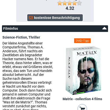
4.32
Filminfos
Science-Fiction
,
Thriller
DVD-Tipp
Der kleine Angestellte einer
Computerfirma, Thomas A.
Anderson, führt nachts ein
Zweitleben als begnadeter
Hacker namens Neo. Er hat die
Theorie, dass hinter allem, was er
erlebt, etwas viel Größeres steckt,
etwas, das sein Tun und Handeln
absolut beherrscht. Auf der
Suche nach diesem
geheimnisvollen Etwas verbringt
er Nacht um Nacht vor dem
Computer. Doch dann hackt sich
jemand in seinen Computer und
stellt ihm elektronisch die Frage
Matrix - collection 4 films
"Was ist die Matrix?". Thomas
versteht zunächst gar nichts,