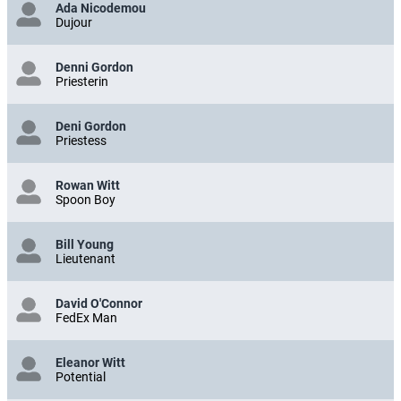
Ada Nicodemou
Dujour
Denni Gordon
Priesterin
Deni Gordon
Priestess
Rowan Witt
Spoon Boy
Bill Young
Lieutenant
David O'Connor
FedEx Man
Eleanor Witt
Potential