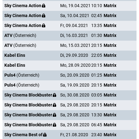
Sky Cinema Action
Mo, 19.04.2021
10:10
Matrix
Sky Cinema Action
Sa, 10.04.2021
02:45
Matrix
Sky Cinema Action
Fr, 09.04.2021
13:35
Matrix
ATV
(Österreich)
Di, 16.03.2021
01:30
Matrix
ATV
(Österreich)
Mo, 15.03.2021
20:15
Matrix
Kabel Eins
Di, 29.09.2020
22:05
Matrix
Kabel Eins
Mo, 28.09.2020
20:15
Matrix
Puls4
(Österreich)
So, 20.09.2020
01:25
Matrix
Puls4
(Österreich)
Sa, 19.09.2020
20:15
Matrix
Sky Cinema Blockbuster
So, 30.08.2020
03:05
Matrix
Sky Cinema Blockbuster
Sa, 29.08.2020
20:15
Matrix
Sky Cinema Blockbuster
Sa, 29.08.2020
13:30
Matrix
Sky Cinema Blockbuster
Sa, 29.08.2020
06:45
Matrix
Sky Cinema Best of
Fr, 21.08.2020
23:40
Matrix