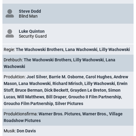
Steve Dodd
Blind Man
Luke Quinton
Security Guard
Regie:
The Wachowski Brothers
,
Lana Wachowski
,
Lilly Wachowski
Drehbuch:
The Wachowski Brothers
,
Lilly Wachowski
,
Lana
Wachowski
Produktion:
Joel Silver
,
Barrie M. Osborne
,
Carol Hughes
,
Andrew
Mason
,
Lana Wachowski
,
Richard Mirisch
,
Lilly Wachowski
,
Erwin
Stoff
,
Bruce Berman
,
Dick Beckett
,
Grayden Le Breton
,
Simon
Lucas
,
Will Matthews
,
Bill Draper
,
Groucho II Film Partnership
,
Groucho Film Partnership
,
Silver Pictures
Produktionsfirma:
Warner Bros. Pictures
,
Warner Bros.
,
Village
Roadshow Pictures
Musik:
Don Davis