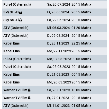
Puls4
(Österreich)
Sa, 20.07.2024
20:15
Matrix
Sky Sci-Fi
Fr, 28.06.2024
20:15
Matrix
Sky Sci-Fi
Sa, 22.06.2024
20:15
Matrix
ATV
(Österreich)
Mi, 06.03.2024
01:20
Matrix
ATV
(Österreich)
Di, 05.03.2024
20:15
Matrix
Kabel Eins
Di, 28.11.2023
22:25
Matrix
Kabel Eins
Mo, 27.11.2023
20:15
Matrix
Puls4
(Österreich)
Mo, 07.08.2023
00:05
Matrix
Puls4
(Österreich)
Sa, 05.08.2023
20:15
Matrix
Kabel Eins
Di, 21.03.2023
00:15
Matrix
Kabel Eins
Mo, 20.03.2023
20:15
Matrix
Warner TV Film
Sa, 28.01.2023
13:05
Matrix
Warner TV Film
Fr, 27.01.2023
20:15
Matrix
ATV
(Österreich)
Mi, 11.01.2023
01:05
Matrix