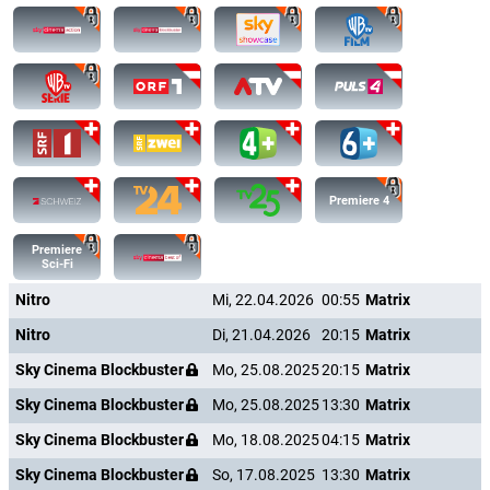
Premiere 4
Premiere
Sci-Fi
Nitro
Mi, 22.04.2026
00:55
Matrix
Nitro
Di, 21.04.2026
20:15
Matrix
Sky Cinema Blockbuster
Mo, 25.08.2025
20:15
Matrix
Sky Cinema Blockbuster
Mo, 25.08.2025
13:30
Matrix
Sky Cinema Blockbuster
Mo, 18.08.2025
04:15
Matrix
Sky Cinema Blockbuster
So, 17.08.2025
13:30
Matrix