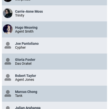
Carrie-Anne Moss
Trinity
Hugo Weaving
Agent Smith
Joe Pantoliano
Cypher
Gloria Foster
Das Orakel
Robert Taylor
Agent Jones
Marcus Chong
Tank
Julian Arahanga