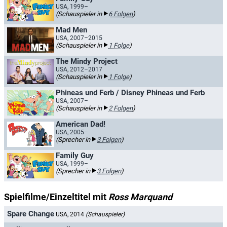
USA, 1999–
(Schauspieler in
6 Folgen
)
Mad Men
USA, 2007–2015
(Schauspieler in
1 Folge
)
The Mindy Project
USA, 2012–2017
(Schauspieler in
1 Folge
)
Phineas und Ferb / Disney Phineas und Ferb
USA, 2007–
(Schauspieler in
2 Folgen
)
American Dad!
USA, 2005–
(Sprecher in
3 Folgen
)
Family Guy
USA, 1999–
(Sprecher in
3 Folgen
)
Spielfilme/Einzeltitel mit
Ross Marquand
Spare Change
USA, 2014
(Schauspieler)