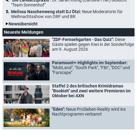
"Team Sonnenhof"
Melissa Naschenweng statt DJ Ötzi:
Neue Moderatorin für
Weihnachtsshow von ORF und BR
Newsübersicht
Neueste Meldungen
"ZDF-Fernsehgarten - Das Quiz":
Diese
Gäste spielen gegen Kiwi in der Sonderfolge
am 9. August 2026
Paramount+-Highlights im September:
"MobLand", "South Park", "FBI", "DOC" und
"Farscape"
Staffel 2 des britischen Krimidramas
"Bookish" und zwei weitere Premieren im
Oktober bei AXN
"Eden":
Neue ProSieben-Reality wird ins
Nachtprogramm verbannt