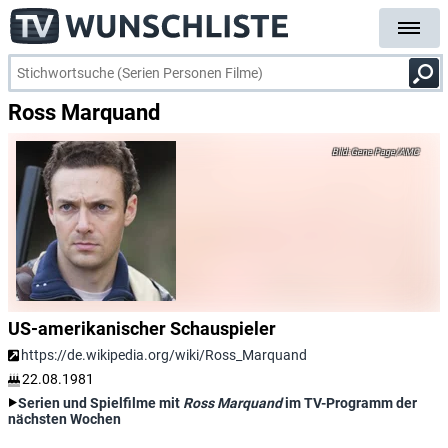
Ross Marquand
Gene Page/AMC
US-amerikanischer Schauspieler
https://de.wikipedia.org/wiki/Ross_Marquand
22.08.1981
Serien und Spielfilme mit
Ross Marquand
im TV-Programm der
nächsten Wochen