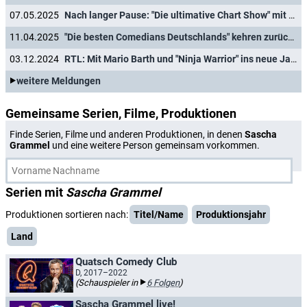
07.05.2025
Nach langer Pause: "Die ultimative Chart Show" mit drei neuen Ausgaben
11.04.2025
"Die besten Comedians Deutschlands" kehren zurück: Vier neue Ausgaben der Stand-up-Show in Sat.1
03.12.2024
RTL: Mit Mario Barth und "Ninja Warrior" ins neue Jahr
weitere Meldungen
Gemeinsame Serien, Filme, Produktionen
Finde Serien, Filme und anderen Produktionen, in denen
Sascha
Grammel
und eine weitere Person gemeinsam vorkommen.
Serien mit
Sascha Grammel
Produktionen sortieren nach:
Titel/Name
Produktionsjahr
Land
Quatsch Comedy Club
D, 2017–2022
(Schauspieler in
6 Folgen
)
Sascha Grammel live!