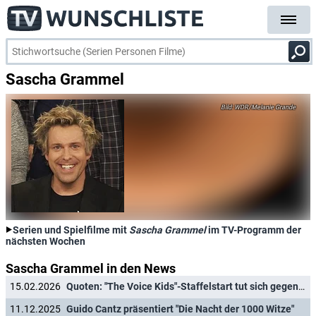
Sascha Grammel
WDR/Melanie Grande
Serien und Spielfilme mit
Sascha Grammel
im TV-Programm der
nächsten Wochen
Sascha Grammel in den News
15.02.2026
Quoten: "The Voice Kids"-Staffelstart tut sich gegen Olympia schwer
11.12.2025
Guido Cantz präsentiert "Die Nacht der 1000 Witze"