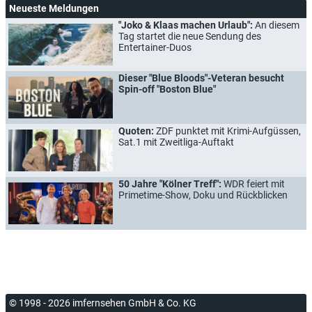
Neueste Meldungen
"Joko & Klaas machen Urlaub":
An diesem
Tag startet die neue Sendung des
Entertainer-Duos
Dieser "Blue Bloods"-Veteran besucht
Spin-off "Boston Blue"
Quoten:
ZDF punktet mit Krimi-Aufgüssen,
Sat.1 mit Zweitliga-Auftakt
50 Jahre "Kölner Treff":
WDR feiert mit
Primetime-Show, Doku und Rückblicken
© 1998 - 2026 imfernsehen GmbH & Co. KG