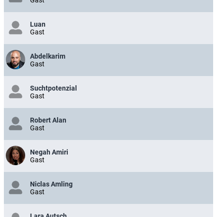
Luan
Gast
Abdelkarim
Gast
Suchtpotenzial
Gast
Robert Alan
Gast
Negah Amiri
Gast
Niclas Amling
Gast
Lara Autsch