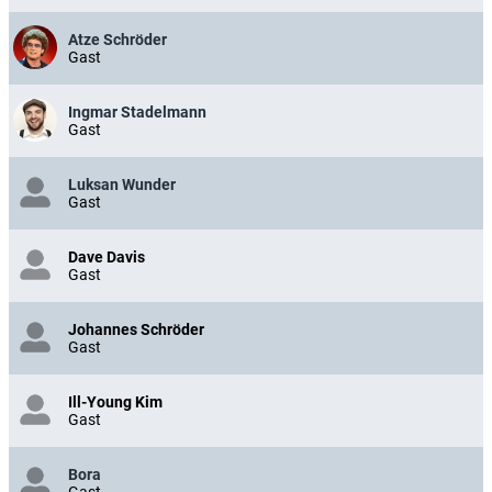
Atze Schröder
Gast
Ingmar Stadelmann
Gast
Luksan Wunder
Gast
Dave Davis
Gast
Johannes Schröder
Gast
Ill-Young Kim
Gast
Bora
Gast