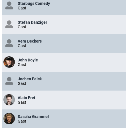
Starbugs Comedy
Gast
Stefan Danziger
Gast
Vera Deckers
Gast
John Doyle
Gast
Jochen Falck
Gast
Alain Frei
Gast
Sascha Grammel
Gast