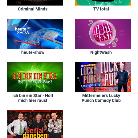
Criminal Minds
TV total
heute-show
NightWash
Ich bin ein Star - Holt
Mittermeiers Lucky
mich hier raus!
Punch Comedy Club