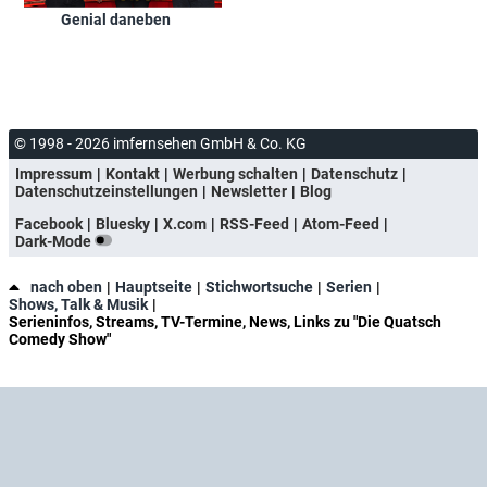
Genial daneben
© 1998 - 2026 imfernsehen GmbH & Co. KG
Impressum
Kontakt
Werbung schalten
Datenschutz
Datenschutzeinstellungen
Newsletter
Blog
Facebook
Bluesky
X.com
RSS-Feed
Atom-Feed
Dark-Mode
nach oben
Hauptseite
Stichwortsuche
Serien
Shows, Talk & Musik
Serieninfos, Streams, TV-Termine, News, Links zu "Die Quatsch
Comedy Show"