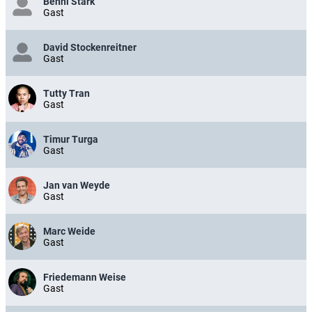
Benni Stark
Gast
David Stockenreitner
Gast
Tutty Tran
Gast
Timur Turga
Gast
Jan van Weyde
Gast
Marc Weide
Gast
Friedemann Weise
Gast