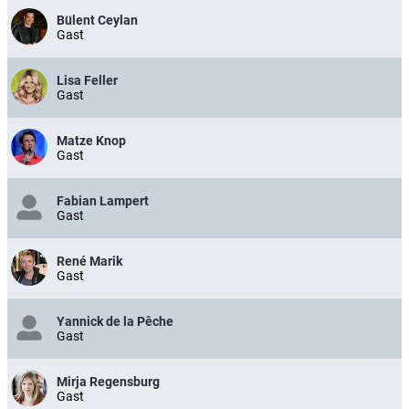
Bülent Ceylan
Gast
Lisa Feller
Gast
Matze Knop
Gast
Fabian Lampert
Gast
René Marik
Gast
Yannick de la Pêche
Gast
Mirja Regensburg
Gast