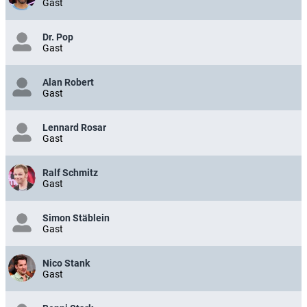
Gast
Dr. Pop
Gast
Alan Robert
Gast
Lennard Rosar
Gast
Ralf Schmitz
Gast
Simon Stäblein
Gast
Nico Stank
Gast