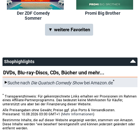
Der ZDF Comedy
Promi Big Brother
Sommer
▼ weitere Favoriten
Shophighlights
DVDs, Blu-ray-Discs, CDs, Bücher und mehr...
*
Suche nach
Die Quatsch Comedy Show
bei Amazon.de
*
Transparenzhinweis: Für gekennzeichnete Links erhalten wir Provisionen im Rahmen
eines Affiliate-Partnerprogramms. Das bedeutet keine Mehrkosten für Käufer,
unterstützt uns aber bei der Finanzierung dieser Website.
Alle Preisangaben ohne Gewähr, Preise ggf. plus Porto & Versandkosten.
Preisstand: 10.08.2026 03:00 GMT+1 (
Mehr Informationen
)
Bestimmte Inhalte, die auf dieser Website angezeigt werden, stammen von Amazon.
Diese Inhalte werden "wie besehen" bereitgestellt und können jederzeit geändert oder
entfernt werden.