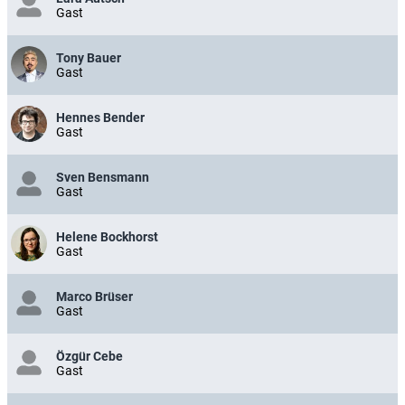
Gast
Tony Bauer
Gast
Hennes Bender
Gast
Sven Bensmann
Gast
Helene Bockhorst
Gast
Marco Brüser
Gast
Özgür Cebe
Gast