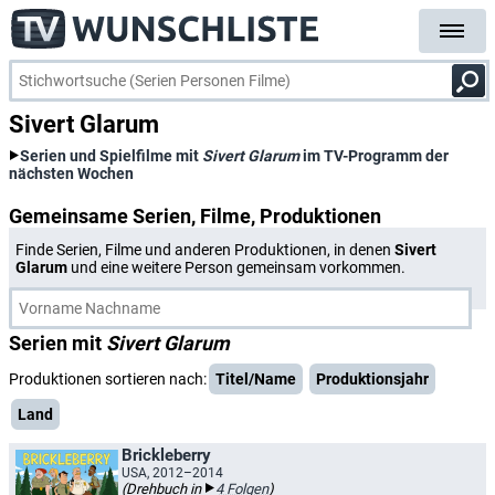
Sivert Glarum
Serien und Spielfilme mit
Sivert Glarum
im TV-Programm der
nächsten Wochen
Gemeinsame Serien, Filme, Produktionen
Finde Serien, Filme und anderen Produktionen, in denen
Sivert
Glarum
und eine weitere Person gemeinsam vorkommen.
Serien mit
Sivert Glarum
Produktionen sortieren nach:
Titel/Name
Produktionsjahr
Land
Brickleberry
USA, 2012–2014
(Drehbuch in
4 Folgen
)