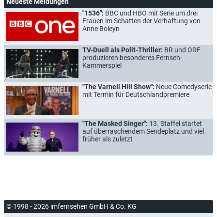
Neueste Meldungen
"1536":
BBC und HBO mit Serie um drei
Frauen im Schatten der Verhaftung von
Anne Boleyn
TV-Duell als Polit-Thriller:
BR und ORF
produzieren besonderes Fernseh-
Kammerspiel
"The Varnell Hill Show":
Neue Comedyserie
mit Termin für Deutschlandpremiere
"The Masked Singer":
13. Staffel startet
auf überraschendem Sendeplatz und viel
früher als zuletzt
© 1998 - 2026 imfernsehen GmbH & Co. KG