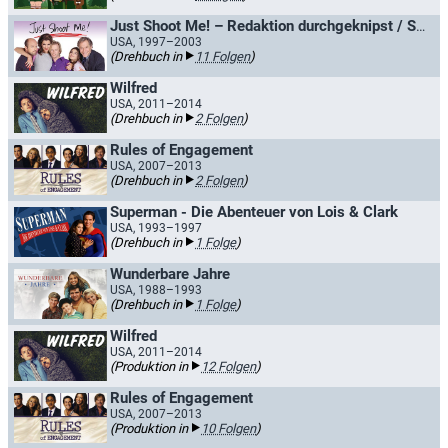
Just Shoot Me! – Redaktion durchgeknipst / Shooting Stars
USA, 1997–2003
(Drehbuch in
11 Folgen
)
Wilfred
USA, 2011–2014
(Drehbuch in
2 Folgen
)
Rules of Engagement
USA, 2007–2013
(Drehbuch in
2 Folgen
)
Superman - Die Abenteuer von Lois & Clark
USA, 1993–1997
(Drehbuch in
1 Folge
)
Wunderbare Jahre
USA, 1988–1993
(Drehbuch in
1 Folge
)
Wilfred
USA, 2011–2014
(Produktion in
12 Folgen
)
Rules of Engagement
USA, 2007–2013
(Produktion in
10 Folgen
)