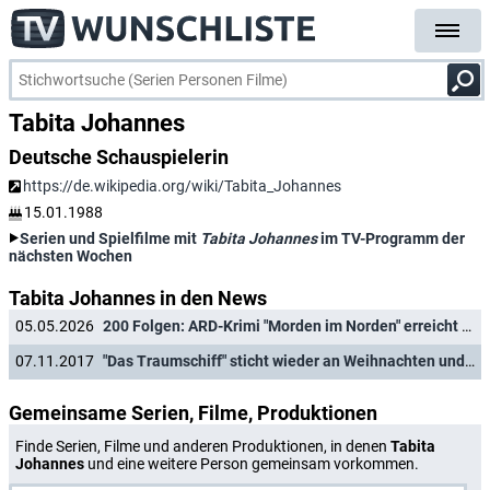
Tabita Johannes
Deutsche Schauspielerin
https://de.wikipedia.org/wiki/Tabita_Johannes
15.01.1988
Serien und Spielfilme mit
Tabita Johannes
im TV-Programm der
nächsten Wochen
Tabita Johannes in den News
05.05.2026
200 Folgen: ARD-Krimi "Morden im Norden" erreicht neuen Meilenstein
07.11.2017
"Das Traumschiff" sticht wieder an Weihnachten und Neujahr in See
Gemeinsame Serien, Filme, Produktionen
Finde Serien, Filme und anderen Produktionen, in denen
Tabita
Johannes
und eine weitere Person gemeinsam vorkommen.