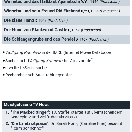
Winnetou und das Halbblut Apanatschi
D/YU, 1966
(Produktion)
Winnetou und sein Freund Old Firehand
D/YU, 1966
(Produktion)
Die blaue Hand
D, 1967
(Produktion)
Der Hund von Blackwood Castle
D, 1967
(Produktion)
Die Schlangengrube und das Pendel
D, 1967
(Produktion)
Wolfgang Kühnlenz
in der IMDb (Internet Movie Database)
*
Suche nach
Wolfgang Kühnlenz
bei Amazon.de
erweiterte Seriensuche
Recherche nach Ausstrahlungsdaten
Meistgelesene TV-News
"The Masked Singer":
13. Staffel startet auf überraschendem
Sendeplatz und viel früher als zuletzt
"Die Landarztpraxis":
Dr. Sarah König (Caroline Frier) besucht
"Team Sonnenhof"