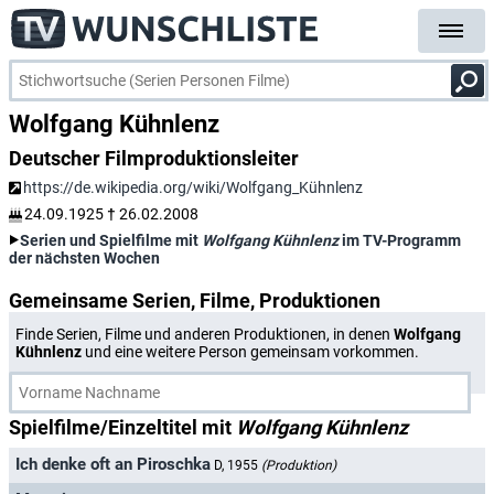
Wolfgang Kühnlenz
Deutscher Filmproduktionsleiter
https://de.wikipedia.org/wiki/Wolfgang_Kühnlenz
24.09.1925
†
26.02.2008
Serien und Spielfilme mit
Wolfgang Kühnlenz
im TV-Programm
der nächsten Wochen
Gemeinsame Serien, Filme, Produktionen
Finde Serien, Filme und anderen Produktionen, in denen
Wolfgang
Kühnlenz
und eine weitere Person gemeinsam vorkommen.
Spielfilme/Einzeltitel mit
Wolfgang Kühnlenz
Ich denke oft an Piroschka
D, 1955
(Produktion)