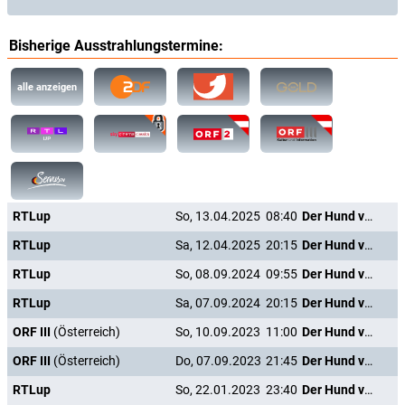
Bisherige Ausstrahlungstermine:
alle anzeigen
RTLup
So, 13.04.2025
08:40
Der Hund von Blackwood Castle
RTLup
Sa, 12.04.2025
20:15
Der Hund von Blackwood Castle
RTLup
So, 08.09.2024
09:55
Der Hund von Blackwood Castle
RTLup
Sa, 07.09.2024
20:15
Der Hund von Blackwood Castle
ORF III
(Österreich)
So, 10.09.2023
11:00
Der Hund von Blackwood Castle
ORF III
(Österreich)
Do, 07.09.2023
21:45
Der Hund von Blackwood Castle
RTLup
So, 22.01.2023
23:40
Der Hund von Blackwood Castle