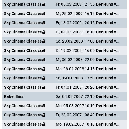
Sky Cinema Classics
Fr, 06.03.2009
21:55
Der Hund von Blackwood Castle
Sky Cinema Classics
Mi, 25.02.2009
16:15
Der Hund von Blackwood Castle
Sky Cinema Classics
Fr, 13.02.2009
20:15
Der Hund von Blackwood Castle
Sky Cinema Classics
Di, 04.03.2008
16:10
Der Hund von Blackwood Castle
Sky Cinema Classics
Sa, 23.02.2008
17:00
Der Hund von Blackwood Castle
Sky Cinema Classics
Di, 19.02.2008
16:05
Der Hund von Blackwood Castle
Sky Cinema Classics
Mi, 06.02.2008
22:00
Der Hund von Blackwood Castle
Sky Cinema Classics
Mo, 28.01.2008
14:15
Der Hund von Blackwood Castle
Sky Cinema Classics
Sa, 19.01.2008
13:50
Der Hund von Blackwood Castle
Sky Cinema Classics
Fr, 04.01.2008
20:20
Der Hund von Blackwood Castle
Kabel Eins
Sa, 04.08.2007
22:15
Der Hund von Blackwood Castle
Sky Cinema Classics
Mo, 05.03.2007
10:10
Der Hund von Blackwood Castle
Sky Cinema Classics
Fr, 23.02.2007
08:40
Der Hund von Blackwood Castle
Sky Cinema Classics
Mo, 19.02.2007
10:10
Der Hund von Blackwood Castle