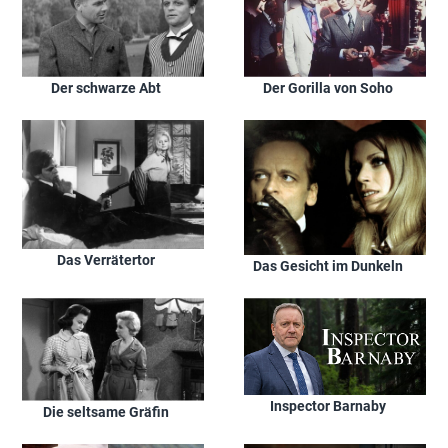
Der schwarze Abt
Der Gorilla von Soho
Das Verrätertor
Das Gesicht im Dunkeln
Inspector Barnaby
Die seltsame Gräfin