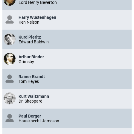
Lord Henry Beverton
Harry Wüstenhagen
Ken Nelson
Kurd Pieritz
Edward Baldwin
Arthur Binder
Grimsby
Rainer Brandt
Tom Heyes
Kurt Waitzmann
Dr. Sheppard
Paul Berger
Hausknecht Jameson