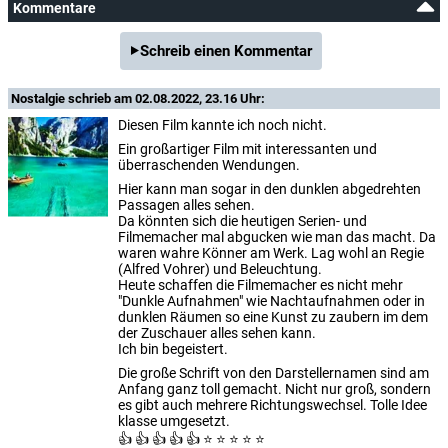
Kommentare
Schreib einen Kommentar
Nostalgie
schrieb am 02.08.2022, 23.16 Uhr:
Diesen Film kannte ich noch nicht.
Ein großartiger Film mit interessanten und
überraschenden Wendungen.
Hier kann man sogar in den dunklen abgedrehten
Passagen alles sehen.
Da könnten sich die heutigen Serien- und
Filmemacher mal abgucken wie man das macht. Da
waren wahre Könner am Werk. Lag wohl an Regie
(Alfred Vohrer) und Beleuchtung.
Heute schaffen die Filmemacher es nicht mehr
"Dunkle Aufnahmen" wie Nachtaufnahmen oder in
dunklen Räumen so eine Kunst zu zaubern im dem
der Zuschauer alles sehen kann.
Ich bin begeistert.
Die große Schrift von den Darstellernamen sind am
Anfang ganz toll gemacht. Nicht nur groß, sondern
es gibt auch mehrere Richtungswechsel. Tolle Idee
klasse umgesetzt.
👍 👍 👍 👍 👍 ⭐ ⭐ ⭐ ⭐ ⭐