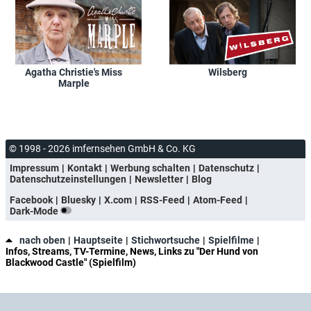
Agatha Christie's Miss
Wilsberg
Marple
© 1998 - 2026 imfernsehen GmbH & Co. KG
Impressum
Kontakt
Werbung schalten
Datenschutz
Datenschutzeinstellungen
Newsletter
Blog
Facebook
Bluesky
X.com
RSS-Feed
Atom-Feed
Dark-Mode
nach oben
Hauptseite
Stichwortsuche
Spielfilme
Infos, Streams, TV-Termine, News, Links zu "Der Hund von
Blackwood Castle" (Spielfilm)