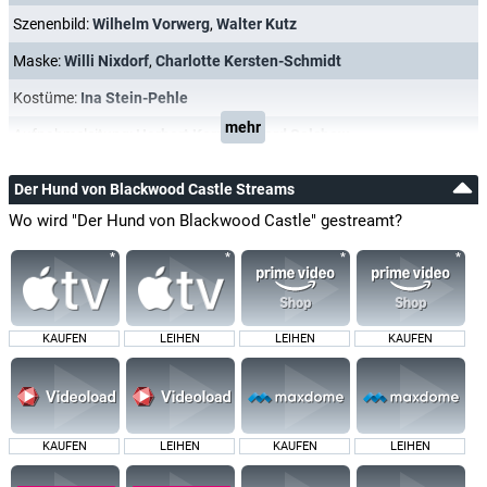
Szenenbild:
Wilhelm Vorwerg
,
Walter Kutz
Maske:
Willi Nixdorf
,
Charlotte Kersten-Schmidt
Kostüme:
Ina Stein-Pehle
mehr
Aufnahmeleitung:
Herbert Kerz
,
Gerhard Selchow
Der Hund von Blackwood Castle Streams
Wo wird "Der Hund von Blackwood Castle" gestreamt?
KAUFEN
LEIHEN
LEIHEN
KAUFEN
KAUFEN
LEIHEN
KAUFEN
LEIHEN