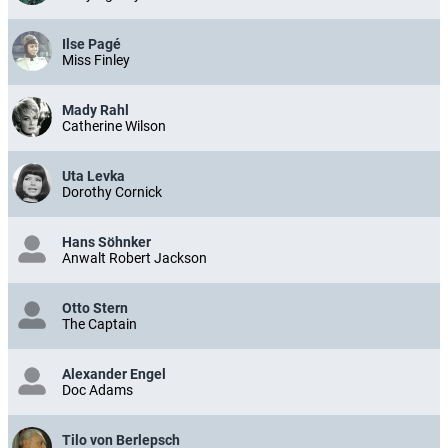
Ilse Pagé
Miss Finley
Mady Rahl
Catherine Wilson
Uta Levka
Dorothy Cornick
Hans Söhnker
Anwalt Robert Jackson
Otto Stern
The Captain
Alexander Engel
Doc Adams
Tilo von Berlepsch