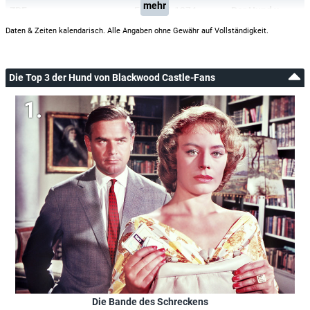
mehr
ZDF
Fr, 18.01.1974
Der Hund von Blackwood Castle
Daten & Zeiten kalendarisch. Alle Angaben ohne Gewähr auf Vollständigkeit.
Die Top 3 der Hund von Blackwood Castle-Fans
Die Bande des Schreckens