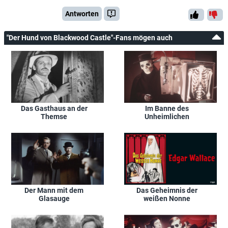
Antworten
"Der Hund von Blackwood Castle"-Fans mögen auch
Das Gasthaus an der
Im Banne des
Themse
Unheimlichen
Der Mann mit dem
Das Geheimnis der
Glasauge
weißen Nonne