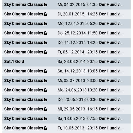
Sky Cinema Classics
Mi, 04.02.2015
01:35
Der Hund von Blackwood Castle
Sky Cinema Classics
Di, 20.01.2015
14:25
Der Hund von Blackwood Castle
Sky Cinema Classics
Mo, 12.01.2015
06:20
Der Hund von Blackwood Castle
Sky Cinema Classics
Do, 25.12.2014
11:50
Der Hund von Blackwood Castle
Sky Cinema Classics
Do, 11.12.2014
14:25
Der Hund von Blackwood Castle
Sky Cinema Classics
Fr, 05.12.2014
20:15
Der Hund von Blackwood Castle
Sat.1 Gold
Sa, 23.08.2014
20:15
Der Hund von Blackwood Castle
Sky Cinema Classics
Sa, 14.12.2013
13:05
Der Hund von Blackwood Castle
Sky Cinema Classics
Mi, 03.07.2013
23:00
Der Hund von Blackwood Castle
Sky Cinema Classics
Mo, 24.06.2013
10:20
Der Hund von Blackwood Castle
Sky Cinema Classics
Do, 20.06.2013
00:30
Der Hund von Blackwood Castle
Sky Cinema Classics
Mi, 29.05.2013
16:15
Der Hund von Blackwood Castle
Sky Cinema Classics
Sa, 18.05.2013
07:55
Der Hund von Blackwood Castle
Sky Cinema Classics
Fr, 10.05.2013
20:15
Der Hund von Blackwood Castle