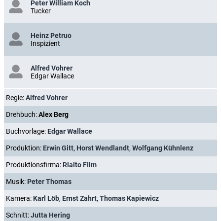
Peter William Koch
Tucker
Heinz Petruo
Inspizient
Alfred Vohrer
Edgar Wallace
Regie:
Alfred Vohrer
Drehbuch:
Alex Berg
Buchvorlage:
Edgar Wallace
Produktion:
Erwin Gitt
,
Horst Wendlandt
,
Wolfgang Kühnlenz
Produktionsfirma:
Rialto Film
Musik:
Peter Thomas
Kamera:
Karl Löb
,
Ernst Zahrt
,
Thomas Kapiewicz
Schnitt:
Jutta Hering