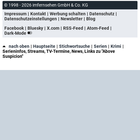
© 1998 - 2026 imfernsehen GmbH & Co. KG
Impressum
Kontakt
Werbung schalten
Datenschutz
Datenschutzeinstellungen
Newsletter
Blog
Facebook
Bluesky
X.com
RSS-Feed
Atom-Feed
Dark-Mode
nach oben
Hauptseite
Stichwortsuche
Serien
Krimi
Serieninfos, Streams, TV-Termine, News, Links zu "Above
Suspicion"