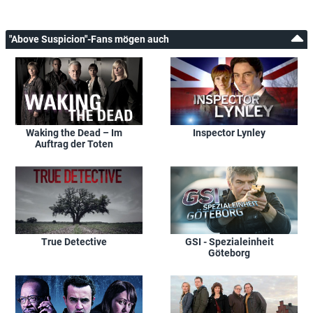
"Above Suspicion"-Fans mögen auch
Waking the Dead – Im
Inspector Lynley
Auftrag der Toten
True Detective
GSI - Spezialeinheit
Göteborg