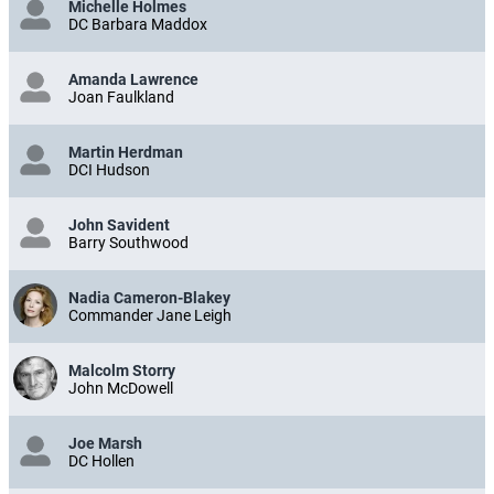
Michelle Holmes
DC Barbara Maddox
Amanda Lawrence
Joan Faulkland
Martin Herdman
DCI Hudson
John Savident
Barry Southwood
Nadia Cameron-Blakey
Commander Jane Leigh
Malcolm Storry
John McDowell
Joe Marsh
DC Hollen