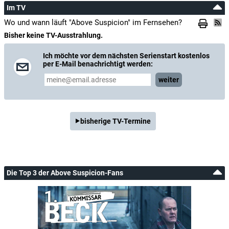
Im TV
Wo und wann läuft "Above Suspicion" im Fernsehen?
Bisher keine TV-Ausstrahlung.
Ich möchte vor dem nächsten Serienstart kostenlos
per E-Mail benachrichtigt werden:
weiter
bisherige TV-Termine
Die Top 3 der Above Suspicion-Fans