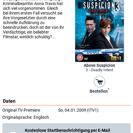
Kriminalbeamtin Anna Travis hat
sich viel vorgenommen. Gleich
bei ihrem ersten Fall versucht sie
ihre Vorgesetzten durch eine
schnelle Aufklärung zu
beeindrucken, doch ist der von ihr
Verdächtige, ein beliebter
Filmstar, wirklich schuldig?...
Above Suspicion
3 - Deadly Intent
*
Bestellen
Daten
Original TV-Premiere
So, 04.01.2009 (ITV1)
Originalsprache:
Englisch
Kostenlose Startbenachrichtigung per E-Mail