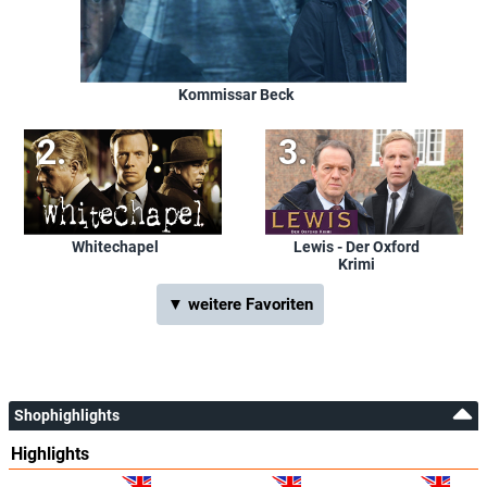
Kommissar Beck
Whitechapel
Lewis - Der Oxford
Krimi
▼ weitere Favoriten
Shophighlights
Highlights