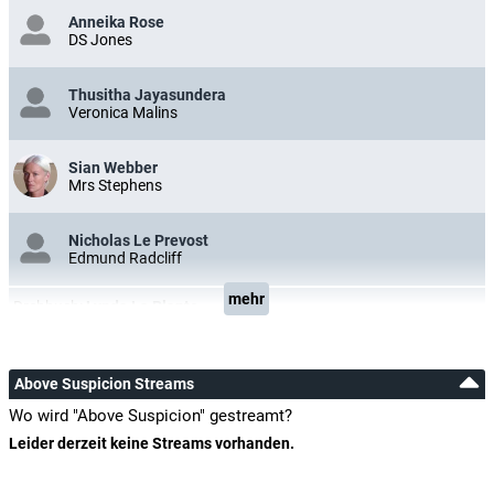
Anneika Rose
DS Jones
Thusitha Jayasundera
Veronica Malins
Sian Webber
Mrs Stephens
Nicholas Le Prevost
Edmund Radcliff
mehr
Drehbuch:
Lynda La Plante
Above Suspicion Streams
Wo wird "Above Suspicion" gestreamt?
Leider derzeit keine Streams vorhanden.