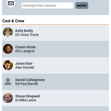
weiter
Cast & Crew
Kelly Reilly
DC Anna Travis
Ciarán Hinds
DCI Langton
Jason Durr
Alan Daniels
Daniel Caltagirone
DS Paul Barolli
Shaun Dingwall
DI Mike Lewis