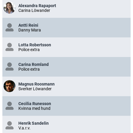
Alexandra Rapaport
Carina Löwander
Antti Reini
Danny Mara
Lotta Robertsson
Police extra
Carina Romland
Police extra
Magnus Roosmann
Sverker Löwander
Cecilia Runesson
Kvinna med hund
Henrik Sandelin
V.a.r.v.