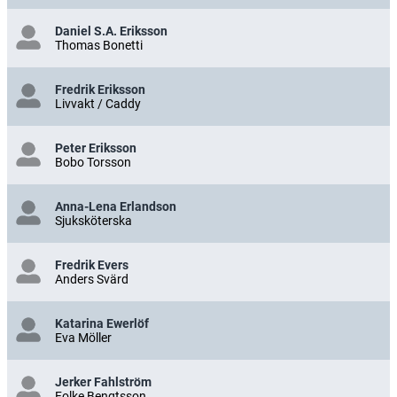
Daniel S.A. Eriksson
Thomas Bonetti
Fredrik Eriksson
Livvakt / Caddy
Peter Eriksson
Bobo Torsson
Anna-Lena Erlandson
Sjuksköterska
Fredrik Evers
Anders Svärd
Katarina Ewerlöf
Eva Möller
Jerker Fahlström
Folke Bengtsson