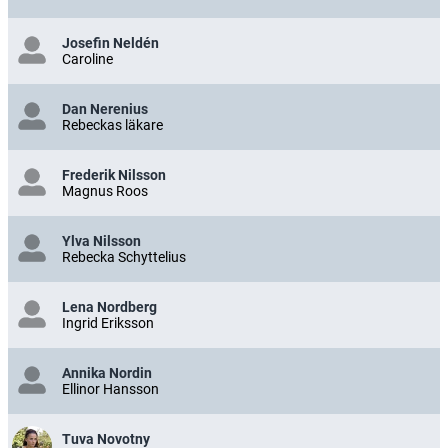
Josefin Neldén
Caroline
Dan Nerenius
Rebeckas läkare
Frederik Nilsson
Magnus Roos
Ylva Nilsson
Rebecka Schyttelius
Lena Nordberg
Ingrid Eriksson
Annika Nordin
Ellinor Hansson
Tuva Novotny