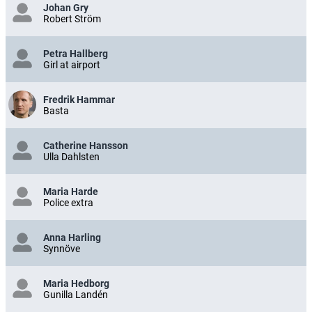
Johan Gry
Robert Ström
Petra Hallberg
Girl at airport
Fredrik Hammar
Basta
Catherine Hansson
Ulla Dahlsten
Maria Harde
Police extra
Anna Harling
Synnöve
Maria Hedborg
Gunilla Landén