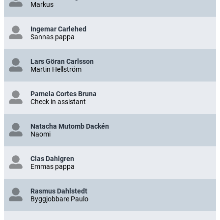
Markus
Ingemar Carlehed
Sannas pappa
Lars Göran Carlsson
Martin Hellström
Pamela Cortes Bruna
Check in assistant
Natacha Mutomb Dackén
Naomi
Clas Dahlgren
Emmas pappa
Rasmus Dahlstedt
Byggjobbare Paulo