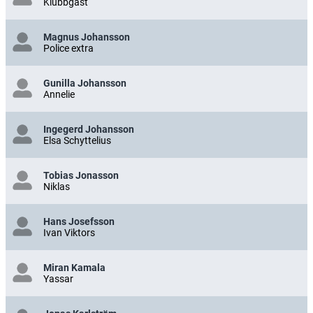
Klubbgäst
Magnus Johansson
Police extra
Gunilla Johansson
Annelie
Ingegerd Johansson
Elsa Schyttelius
Tobias Jonasson
Niklas
Hans Josefsson
Ivan Viktors
Miran Kamala
Yassar