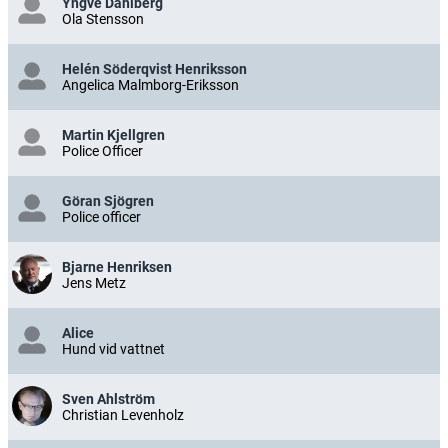
Yngve Dahlberg
Ola Stensson
Helén Söderqvist Henriksson
Angelica Malmborg-Eriksson
Martin Kjellgren
Police Officer
Göran Sjögren
Police officer
Bjarne Henriksen
Jens Metz
Alice
Hund vid vattnet
Sven Ahlström
Christian Levenholz