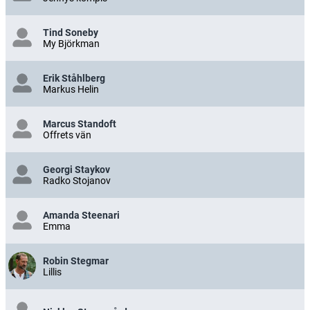
Tind Soneby
My Björkman
Erik Ståhlberg
Markus Helin
Marcus Standoft
Offrets vän
Georgi Staykov
Radko Stojanov
Amanda Steenari
Emma
Robin Stegmar
Lillis