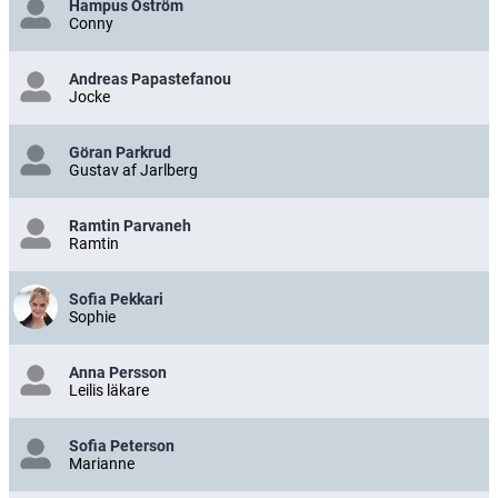
Hampus Öström
Conny
Andreas Papastefanou
Jocke
Göran Parkrud
Gustav af Jarlberg
Ramtin Parvaneh
Ramtin
Sofia Pekkari
Sophie
Anna Persson
Leilis läkare
Sofia Peterson
Marianne