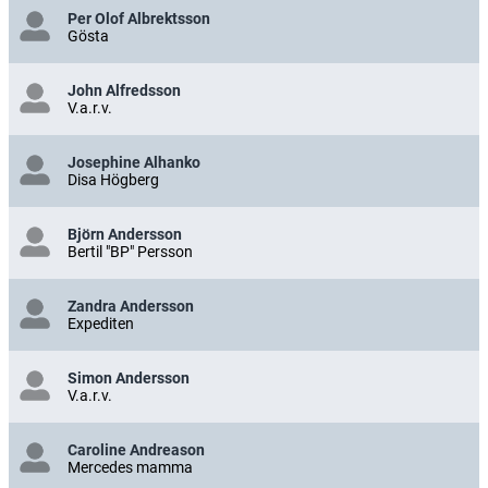
Per Olof Albrektsson
Gösta
John Alfredsson
V.a.r.v.
Josephine Alhanko
Disa Högberg
Björn Andersson
Bertil "BP" Persson
Zandra Andersson
Expediten
Simon Andersson
V.a.r.v.
Caroline Andreason
Mercedes mamma