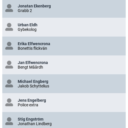
Jonatan Ekenberg
Grabb 2
Urban Eldh
Gybekolog
Erika Elfwencrona
Bonettis flickvän
Jan Elfwencrona
Bengt Måårdh
Michael Engberg
Jakob Schyttelius
Jens Engelberg
Police extra
Stig Engström
Jonathan Lindberg