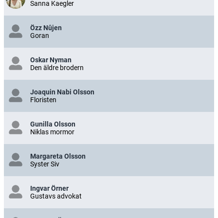
Sanna Kaegler
Özz Nûjen
Goran
Oskar Nyman
Den äldre brodern
Joaquin Nabi Olsson
Floristen
Gunilla Olsson
Niklas mormor
Margareta Olsson
Syster Siv
Ingvar Örner
Gustavs advokat