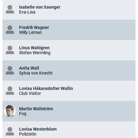
Isabelle von Saenger
Eva-Lisa
Fredrik Wagner
Willy Leman
Linus Wahlgren
Stefan Wermling
Anita Wall
Sylvia von Knecht
Lovisa Håkansdotter Wallin
Club Visitor
Martin Wallström
Frej
Lovisa Westerblom
Polizistin