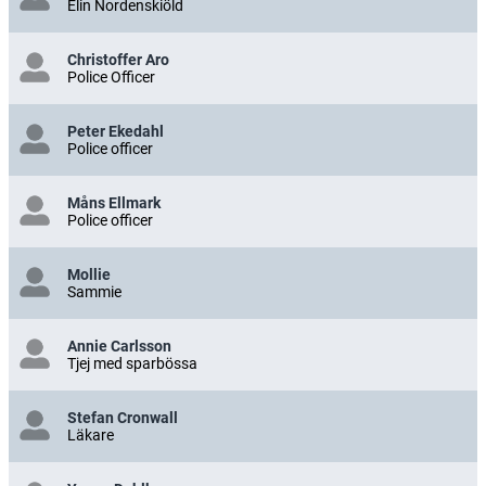
Elin Nordenskiöld
Christoffer Aro
Police Officer
Peter Ekedahl
Police officer
Måns Ellmark
Police officer
Mollie
Sammie
Annie Carlsson
Tjej med sparbössa
Stefan Cronwall
Läkare