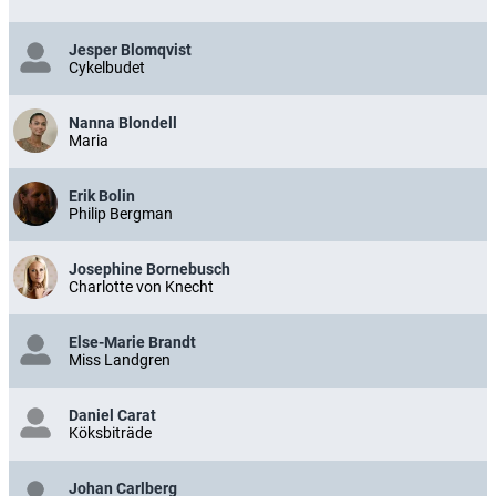
Jesper Blomqvist
Cykelbudet
Nanna Blondell
Maria
Erik Bolin
Philip Bergman
Josephine Bornebusch
Charlotte von Knecht
Else-Marie Brandt
Miss Landgren
Daniel Carat
Köksbiträde
Johan Carlberg