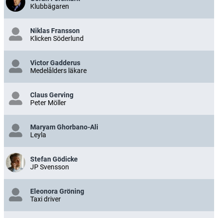
Klubbägaren
Niklas Fransson
Klicken Söderlund
Victor Gadderus
Medelålders läkare
Claus Gerving
Peter Möller
Maryam Ghorbano-Ali
Leyla
Stefan Gödicke
JP Svensson
Eleonora Gröning
Taxi driver