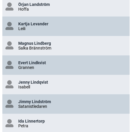
Örjan Landström
Hoffa
Kartja Levander
Leili
Magnus Lindberg
Salka Brännström
Evert Lindkvist
Grannen
Jenny Lindqvist
Isabell
Jimmy Lindström
Satanistledaren
Ida Linnertorp
Petra