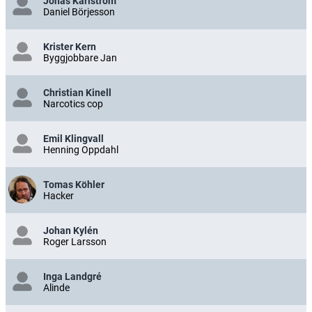
Jonas Karlström
Daniel Börjesson
Krister Kern
Byggjobbare Jan
Christian Kinell
Narcotics cop
Emil Klingvall
Henning Oppdahl
Tomas Köhler
Hacker
Johan Kylén
Roger Larsson
Inga Landgré
Alinde