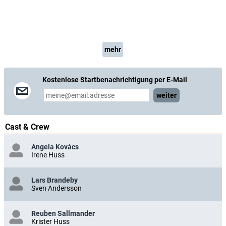
mehr
Kostenlose Startbenachrichtigung per E-Mail
weiter
Cast & Crew
Angela Kovács
Irene Huss
Lars Brandeby
Sven Andersson
Reuben Sallmander
Krister Huss