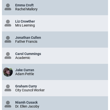
Emma Croft
Rachel Mallory
Liz Crowther
Mrs Leeming
Jonathan Cullen
Father Francis
Carol Cummings
Academic
Jake Curran
Adam Pettle
Graham Curry
City Council Worker
Niamh Cusack
Dr. Ellen Jacoby