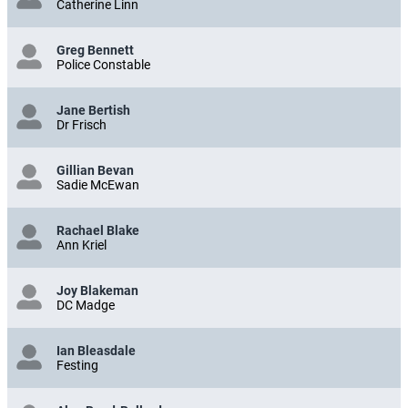
Catherine Linn
Greg Bennett
Police Constable
Jane Bertish
Dr Frisch
Gillian Bevan
Sadie McEwan
Rachael Blake
Ann Kriel
Joy Blakeman
DC Madge
Ian Bleasdale
Festing