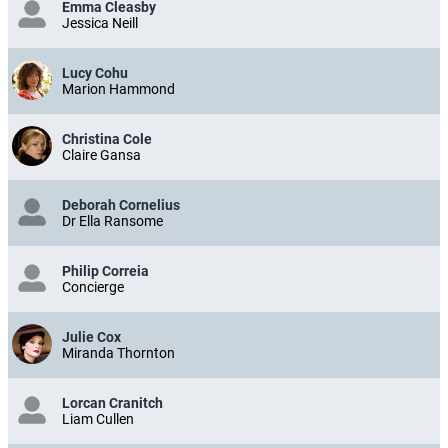
Emma Cleasby
Jessica Neill
Lucy Cohu
Marion Hammond
Christina Cole
Claire Gansa
Deborah Cornelius
Dr Ella Ransome
Philip Correia
Concierge
Julie Cox
Miranda Thornton
Lorcan Cranitch
Liam Cullen