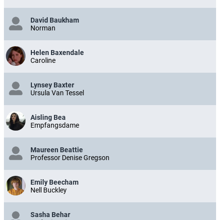
David Baukham
Norman
Helen Baxendale
Caroline
Lynsey Baxter
Ursula Van Tessel
Aisling Bea
Empfangsdame
Maureen Beattie
Professor Denise Gregson
Emily Beecham
Nell Buckley
Sasha Behar