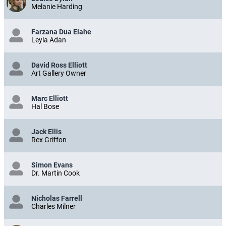
Melanie Harding
Farzana Dua Elahe
Leyla Adan
David Ross Elliott
Art Gallery Owner
Marc Elliott
Hal Bose
Jack Ellis
Rex Griffon
Simon Evans
Dr. Martin Cook
Nicholas Farrell
Charles Milner