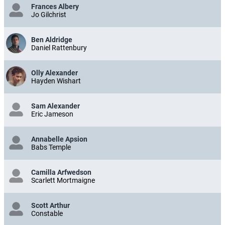
Frances Albery
Jo Gilchrist
Ben Aldridge
Daniel Rattenbury
Olly Alexander
Hayden Wishart
Sam Alexander
Eric Jameson
Annabelle Apsion
Babs Temple
Camilla Arfwedson
Scarlett Mortmaigne
Scott Arthur
Constable