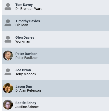
Tom Davey
Dr. Brendan Ward
Timothy Davies
Old Man
Glen Davies
Workman
Peter Davison
Peter Faulkner
Joe Dixon
Tony Maddox
Jason Durr
DI Alan Peterson
Beatie Edney
Justine Skinner