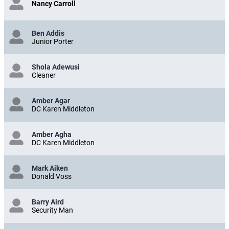
Nancy Carroll
Ben Addis
Junior Porter
Shola Adewusi
Cleaner
Amber Agar
DC Karen Middleton
Amber Agha
DC Karen Middleton
Mark Aiken
Donald Voss
Barry Aird
Security Man