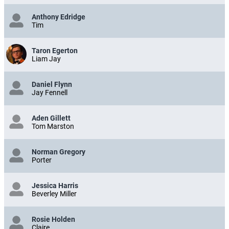
Anthony Edridge
Tim
Taron Egerton
Liam Jay
Daniel Flynn
Jay Fennell
Aden Gillett
Tom Marston
Norman Gregory
Porter
Jessica Harris
Beverley Miller
Rosie Holden
Claire