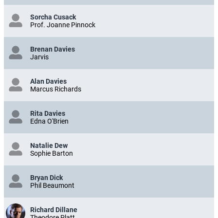
Sorcha Cusack
Prof. Joanne Pinnock
Brenan Davies
Jarvis
Alan Davies
Marcus Richards
Rita Davies
Edna O'Brien
Natalie Dew
Sophie Barton
Bryan Dick
Phil Beaumont
Richard Dillane
Theodore Platt