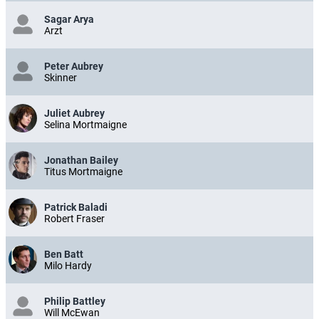
Sagar Arya
Arzt
Peter Aubrey
Skinner
Juliet Aubrey
Selina Mortmaigne
Jonathan Bailey
Titus Mortmaigne
Patrick Baladi
Robert Fraser
Ben Batt
Milo Hardy
Philip Battley
Will McEwan