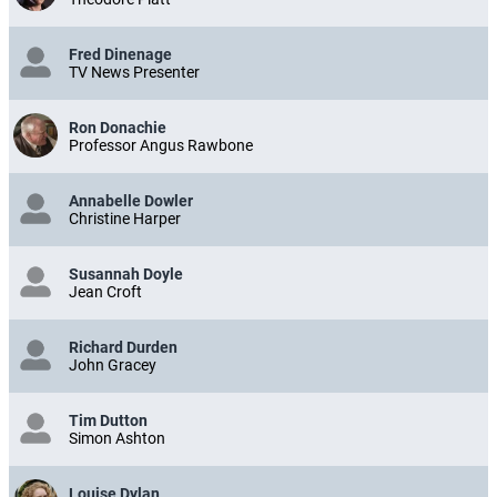
Fred Dinenage
TV News Presenter
Ron Donachie
Professor Angus Rawbone
Annabelle Dowler
Christine Harper
Susannah Doyle
Jean Croft
Richard Durden
John Gracey
Tim Dutton
Simon Ashton
Louise Dylan