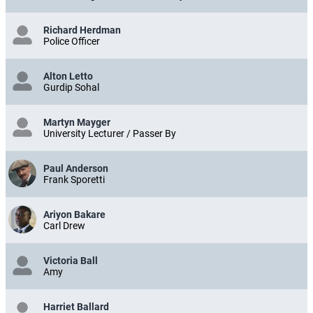
Richard Herdman
Police Officer
Alton Letto
Gurdip Sohal
Martyn Mayger
University Lecturer / Passer By
Paul Anderson
Frank Sporetti
Ariyon Bakare
Carl Drew
Victoria Ball
Amy
Harriet Ballard