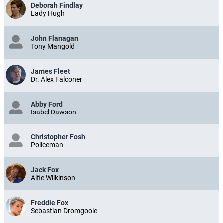
Deborah Findlay
Lady Hugh
John Flanagan
Tony Mangold
James Fleet
Dr. Alex Falconer
Abby Ford
Isabel Dawson
Christopher Fosh
Policeman
Jack Fox
Alfie Wilkinson
Freddie Fox
Sebastian Dromgoole