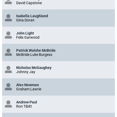
David Capstone
Isabella Laughland
Gina Doran
John Light
Felix Garwood
Patrick Walshe McBride
McBride Luke Burgess
Nicholas McGaughey
Johnny Jay
Alec Newman
Graham Lawrie
Andrew Paul
Ron Tibitt