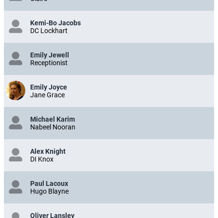
Kemi-Bo Jacobs
DC Lockhart
Emily Jewell
Receptionist
Emily Joyce
Jane Grace
Michael Karim
Nabeel Nooran
Alex Knight
DI Knox
Paul Lacoux
Hugo Blayne
Oliver Lansley