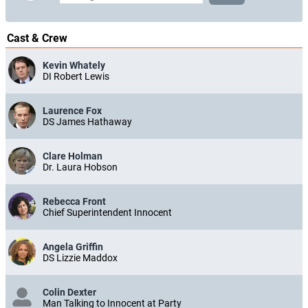
Cast & Crew
Kevin Whately
DI Robert Lewis
Laurence Fox
DS James Hathaway
Clare Holman
Dr. Laura Hobson
Rebecca Front
Chief Superintendent Innocent
Angela Griffin
DS Lizzie Maddox
Colin Dexter
Man Talking to Innocent at Party