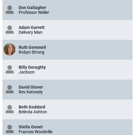
Don Gallagher
Professor Weller
Adam Garrett
Delivery Man
Ruth Gemmell
Robyn Strong
Billy Geraghty
Jackson
David Glover
Rev Kennedy
Beth Goddard
Belinda Ashton
Stella Gonet
Frances Woodville