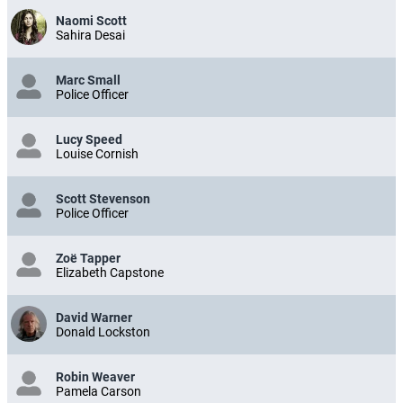
Naomi Scott
Sahira Desai
Marc Small
Police Officer
Lucy Speed
Louise Cornish
Scott Stevenson
Police Officer
Zoë Tapper
Elizabeth Capstone
David Warner
Donald Lockston
Robin Weaver
Pamela Carson