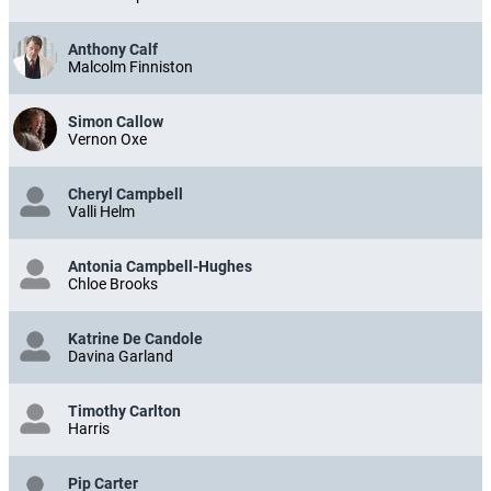
Anthony Calf
Malcolm Finniston
Simon Callow
Vernon Oxe
Cheryl Campbell
Valli Helm
Antonia Campbell-Hughes
Chloe Brooks
Katrine De Candole
Davina Garland
Timothy Carlton
Harris
Pip Carter