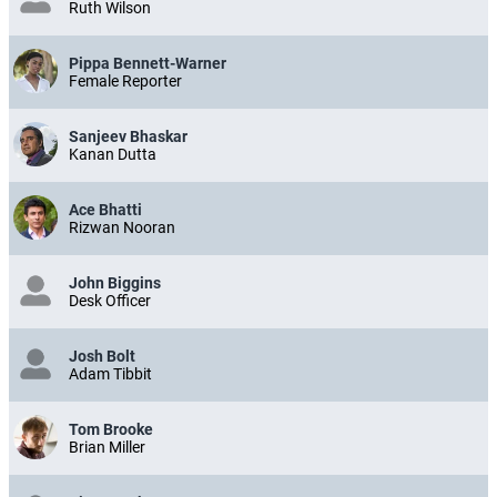
Ruth Wilson
Pippa Bennett-Warner
Female Reporter
Sanjeev Bhaskar
Kanan Dutta
Ace Bhatti
Rizwan Nooran
John Biggins
Desk Officer
Josh Bolt
Adam Tibbit
Tom Brooke
Brian Miller