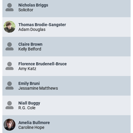
Nicholas Briggs
Solicitor
Thomas Brodie-Sangster
Adam Douglas
Claire Brown
Kelly Belford
Florence Brudenell-Bruce
Amy Katz
Emily Bruni
Jessamine Matthews
Niall Buggy
R.G. Cole
Amelia Bullmore
Caroline Hope