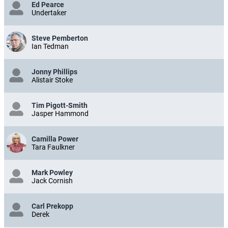
Ed Pearce
Undertaker
Steve Pemberton
Ian Tedman
Jonny Phillips
Alistair Stoke
Tim Pigott-Smith
Jasper Hammond
Camilla Power
Tara Faulkner
Mark Powley
Jack Cornish
Carl Prekopp
Derek