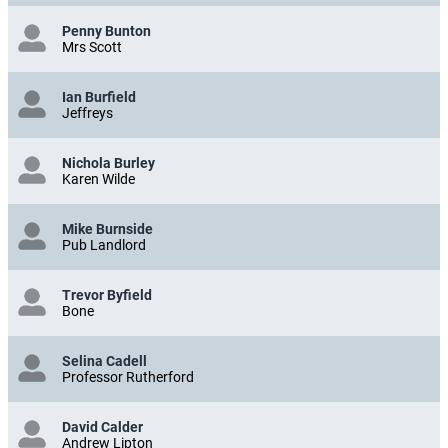
Penny Bunton
Mrs Scott
Ian Burfield
Jeffreys
Nichola Burley
Karen Wilde
Mike Burnside
Pub Landlord
Trevor Byfield
Bone
Selina Cadell
Professor Rutherford
David Calder
Andrew Lipton