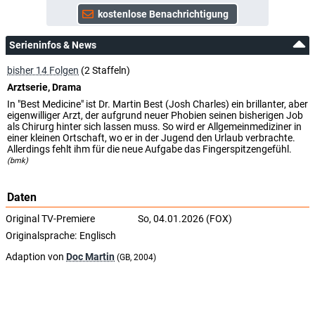
Serieninfos & News
bisher 14 Folgen
(2 Staffeln)
Arztserie, Drama
In "Best Medicine" ist Dr. Martin Best (Josh Charles) ein brillanter, aber
eigenwilliger Arzt, der aufgrund neuer Phobien seinen bisherigen Job
als Chirurg hinter sich lassen muss. So wird er Allgemeinmediziner in
einer kleinen Ortschaft, wo er in der Jugend den Urlaub verbrachte.
Allerdings fehlt ihm für die neue Aufgabe das Fingerspitzengefühl.
(bmk)
Daten
Original TV-Premiere
So, 04.01.2026 (FOX)
Originalsprache:
Englisch
Adaption von
Doc Martin
(GB, 2004)