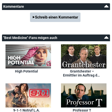
Kommentare
Schreib einen Kommentar
"Best Medicine"-Fans mögen auch
High Potential
Grantchester –
Ermittler im Auftrag des
Herrn
9-1-1 Notruf L.A.
Professor T