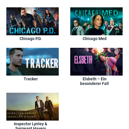
Chicago P.D.
Chicago Med
Tracker
Elsbeth – Ein
besonderer Fall
Inspector Lynley &
Sergeant Havers