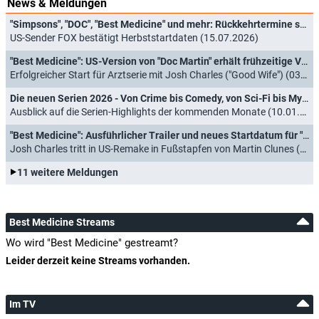
News & Meldungen
"Simpsons", "DOC", "Best Medicine" und mehr: Rückkehrtermine stehen fest
US-Sender FOX bestätigt Herbststartdaten (15.07.2026)
"Best Medicine": US-Version von "Doc Martin" erhält frühzeitige Verlängerung
Erfolgreicher Start für Arztserie mit Josh Charles ("Good Wife") (03.03.2026)
Die neuen Serien 2026 - Von Crime bis Comedy, von Sci-Fi bis Mystery
Ausblick auf die Serien-Highlights der kommenden Monate (10.01.2026)
"Best Medicine": Ausführlicher Trailer und neues Startdatum für "Doc Martin"-Adaption
Josh Charles tritt in US-Remake in Fußstapfen von Martin Clunes (14.12.2025)
11 weitere Meldungen
Best Medicine Streams
Wo wird "Best Medicine" gestreamt?
Leider derzeit keine Streams vorhanden.
Im TV