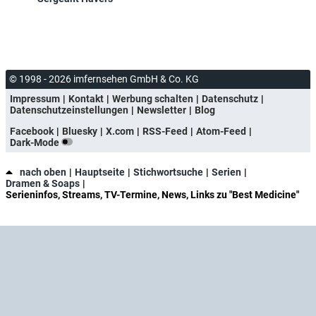
© 1998 - 2026 imfernsehen GmbH & Co. KG
Impressum
Kontakt
Werbung schalten
Datenschutz
Datenschutzeinstellungen
Newsletter
Blog
Facebook
Bluesky
X.com
RSS-Feed
Atom-Feed
Dark-Mode
nach oben
Hauptseite
Stichwortsuche
Serien
Dramen & Soaps
Serieninfos, Streams, TV-Termine, News, Links zu "Best Medicine"