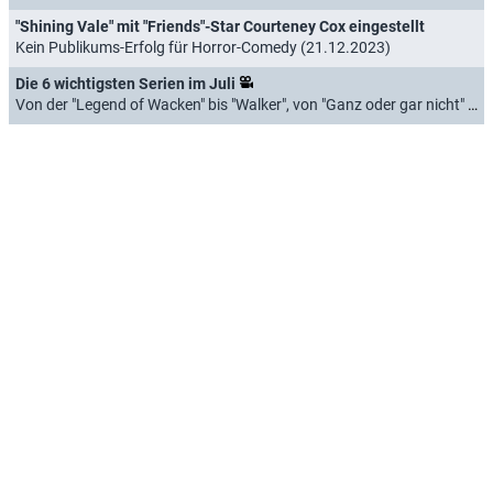
"Shining Vale" mit "Friends"-Star Courteney Cox eingestellt
Kein Publikums-Erfolg für Horror-Comedy (21.12.2023)
Die 6 wichtigsten Serien im Juli
Von der "Legend of Wacken" bis "Walker", von "Ganz oder gar nicht" bis "Special Ops: Lioness" (30.06.2023)