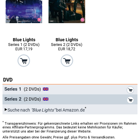
Blue Lights
Blue Lights
Series 1 (2 DVDs)
Series 2 (2 DVDs)
EUR 17,19
EUR 18,72
DVD
*
Series 1
(2 DVDs)
*
Series 2
(2 DVDs)
*
Suche nach
"Blue Lights"
bei Amazon.de
*
Transparenzhinweis: Für gekennzeichnete Links erhalten wir Provisionen im Rahmen
eines Affiliate-Partnerprogramms. Das bedeutet keine Mehrkosten für Käufer,
unterstützt uns aber bei der Finanzierung dieser Website.
Alle Preisangaben ohne Gewähr, Preise ggf. plus Porto & Versandkosten.