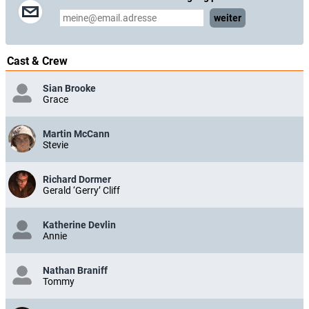
weiter
Cast & Crew
Sian Brooke
Grace
Martin McCann
Stevie
Richard Dormer
Gerald ‘Gerry’ Cliff
Katherine Devlin
Annie
Nathan Braniff
Tommy