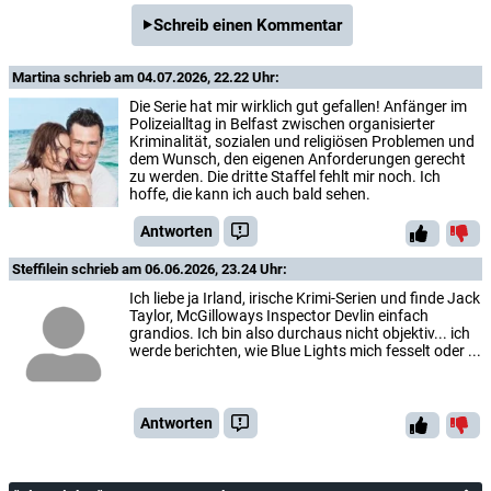
Schreib einen Kommentar
Martina
schrieb am 04.07.2026, 22.22 Uhr:
Die Serie hat mir wirklich gut gefallen! Anfänger im
Polizeialltag in Belfast zwischen organisierter
Kriminalität, sozialen und religiösen Problemen und
dem Wunsch, den eigenen Anforderungen gerecht
zu werden. Die dritte Staffel fehlt mir noch. Ich
hoffe, die kann ich auch bald sehen.
Antworten
Steffilein
schrieb am 06.06.2026, 23.24 Uhr:
Ich liebe ja Irland, irische Krimi-Serien und finde Jack
Taylor, McGilloways Inspector Devlin einfach
grandios. Ich bin also durchaus nicht objektiv... ich
werde berichten, wie Blue Lights mich fesselt oder ...
Antworten