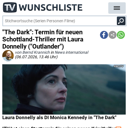
"The Dark": Termin für neuen
Schottland-Thriller mit Laura
Donnelly ("Outlander")
von Bernd Krannich
in
News international
(06.07.2026, 13.46 Uhr)
ITV
Laura Donnelly als DI Monica Kennedy in "The Dark"