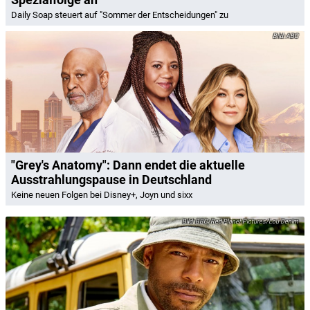
Daily Soap steuert auf "Sommer der Entscheidungen" zu
ABC
"Grey's Anatomy": Dann endet die aktuelle
Ausstrahlungspause in Deutschland
Keine neuen Folgen bei Disney+, Joyn und sixx
BBC/Red Planet Pictures/Lou Denim