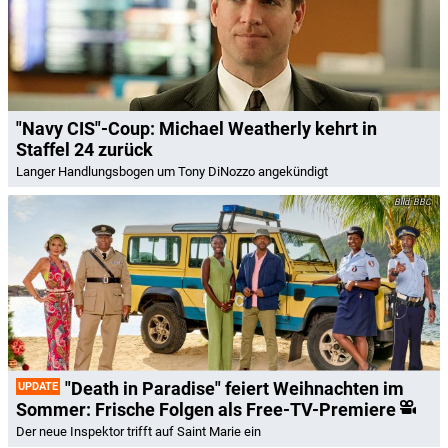
"Navy CIS"-Coup: Michael Weatherly kehrt in
Staffel 24 zurück
Langer Handlungsbogen um Tony DiNozzo angekündigt
BBC
"Death in Paradise" feiert Weihnachten im
UPDATE
Sommer: Frische Folgen als Free-TV-Premiere
Der neue Inspektor trifft auf Saint Marie ein