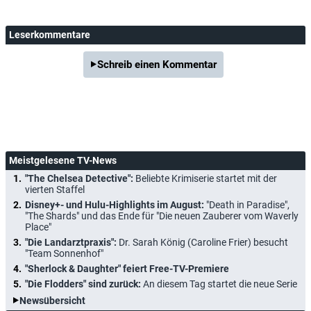
Leserkommentare
Schreib einen Kommentar
Meistgelesene TV-News
"The Chelsea Detective":
Beliebte Krimiserie startet mit der
vierten Staffel
Disney+- und Hulu-Highlights im August:
"Death in Paradise",
"The Shards" und das Ende für "Die neuen Zauberer vom Waverly
Place"
"Die Landarztpraxis":
Dr. Sarah König (Caroline Frier) besucht
"Team Sonnenhof"
"Sherlock & Daughter" feiert Free-TV-Premiere
"Die Flodders" sind zurück:
An diesem Tag startet die neue Serie
Newsübersicht