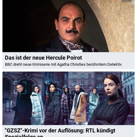
ITV
Das ist der neue Hercule Poirot
BBC dreht neue Krimiserie mit Agatha Christies berühmtem Detektiv
RTL
"GZSZ"-Krimi vor der Auflösung: RTL kündigt
Spezialfolge an