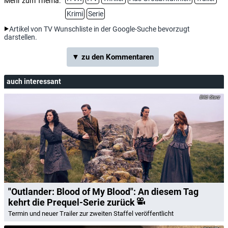
Mehr zum Thema:
Krimi
Serie
Artikel von TV Wunschliste in der Google-Suche bevorzugt
darstellen.
▼ zu den Kommentaren
auch interessant
Starz
"Outlander: Blood of My Blood": An diesem Tag
kehrt die Prequel-Serie zurück
Termin und neuer Trailer zur zweiten Staffel veröffentlicht