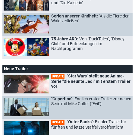
und "Die Kaiserin"
Serien unserer Kindheit:
"Als die Tiere den
Wald verließen"
75 Jahre ARD:
Von "DuckTales", "Disney
Club" und Entdeckungen im
Nachtprogramm
Neue Trailer
"Star Wars" stellt neue Anime-
UPDATE
Serie "Die neunte Jedi" mit erstem Trailer
vor
"Cupertino":
Endlich erster Trailer zur neuen
Serie mit Mike Colter ("Evil")
"Outer Banks":
Finaler Trailer für
UPDATE
fünften und letzte Staffel veröffentlicht