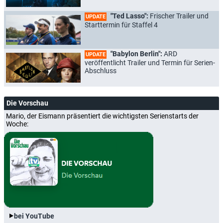
"Ted Lasso":
Frischer Trailer und
UPDATE
Starttermin für Staffel 4
"Babylon Berlin":
ARD
UPDATE
veröffentlicht Trailer und Termin für Serien-
Abschluss
Die Vorschau
Mario, der Eismann präsentiert die wichtigsten Serienstarts der
Woche:
bei YouTube