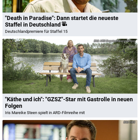
"Death in Paradise": Dann startet die neueste
Staffel in Deutschland
Deutschlandpremiere für Staffel 15
ARD Degeto/Bavaria Fiction
"Käthe und ich": "GZSZ"-Star mit Gastrolle in neuen
Folgen
Iris Mareike Steen spielt in ARD-Filmreihe mit
CBS