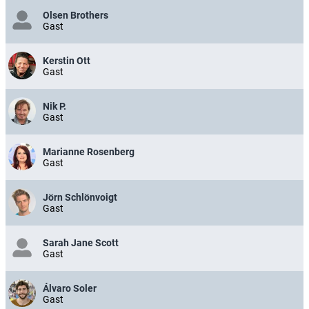
Olsen Brothers
Gast
Kerstin Ott
Gast
Nik P.
Gast
Marianne Rosenberg
Gast
Jörn Schlönvoigt
Gast
Sarah Jane Scott
Gast
Álvaro Soler
Gast