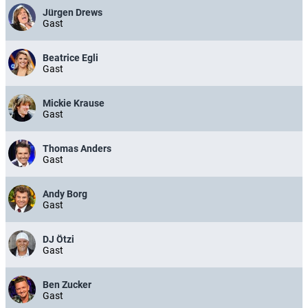
Jürgen Drews
Gast
Beatrice Egli
Gast
Mickie Krause
Gast
Thomas Anders
Gast
Andy Borg
Gast
DJ Ötzi
Gast
Ben Zucker
Gast