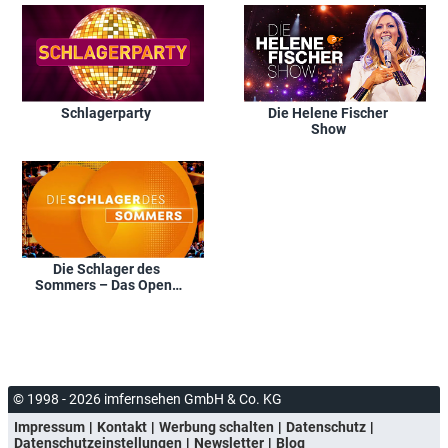
Schlagerparty
Die Helene Fischer
Show
Die Schlager des
Sommers – Das Open-
Air-Festival
© 1998 - 2026 imfernsehen GmbH & Co. KG
Impressum
Kontakt
Werbung schalten
Datenschutz
Datenschutzeinstellungen
Newsletter
Blog