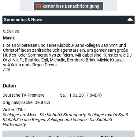
Serieninfos & News
6 Folgen
Musik
Florian Silbereisen und seine Klubbb3-Bandkollegen Jan Smit und
Christoff laden zahlreiche Schlagerstars ein, um gemeinsam große
Hütten- oder Sommerpartys zu feiern. Mit dabei sind Künstler wie DJ
Ötzi, Nik P., Beatrice Egli, Michelle, Bernhard Brink, Mickie Krause,
voXXclub und Jürgen Drews.
(GR)
Daten
Deutsche TV-Premiere
Sa, 11.
02.2017
(
MDR
)
Originalsprache:
Deutsch
Weitere Titel:
Schlager am Meer - Die Klubbb3 Strandparty, Schlager macht Spaß -
Klubbb3 in den Bergen, Schlager und Schnee - Die Klubbb3
Hüttenparty