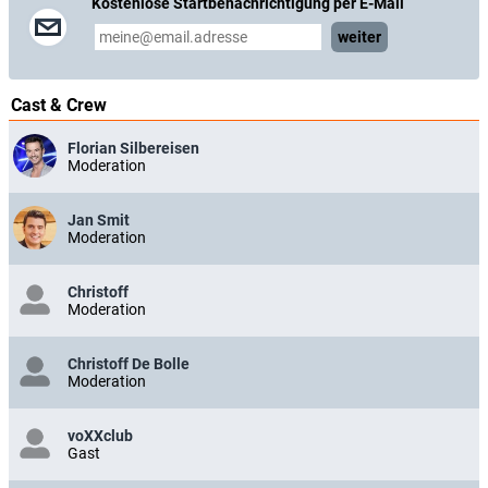
Kostenlose Startbenachrichtigung per E-Mail
weiter
Cast & Crew
Florian Silbereisen
Moderation
Jan Smit
Moderation
Christoff
Moderation
Christoff De Bolle
Moderation
voXXclub
Gast