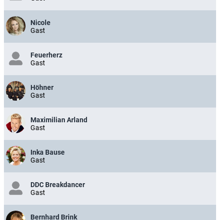
Nicole
Gast
Feuerherz
Gast
Höhner
Gast
Maximilian Arland
Gast
Inka Bause
Gast
DDC Breakdancer
Gast
Bernhard Brink