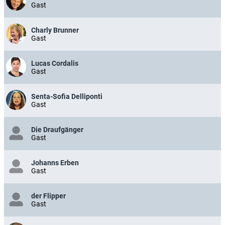
Gast
Charly Brunner
Gast
Lucas Cordalis
Gast
Senta-Sofia Delliponti
Gast
Die Draufgänger
Gast
Johanns Erben
Gast
der Flipper
Gast