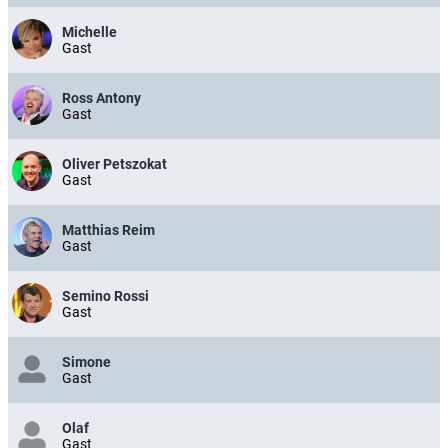
Michelle
Gast
Ross Antony
Gast
Oliver Petszokat
Gast
Matthias Reim
Gast
Semino Rossi
Gast
Simone
Gast
Olaf
Gast