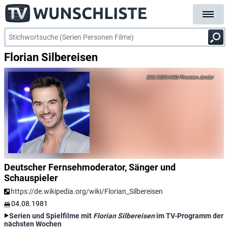
Florian Silbereisen
MDR/ARD/Thorsten Jander
Deutscher Fernsehmoderator, Sänger und
Schauspieler
https://de.wikipedia.org/wiki/Florian_Silbereisen
04.08.1981
Serien und Spielfilme mit
Florian Silbereisen
im TV-Programm der
nächsten Wochen