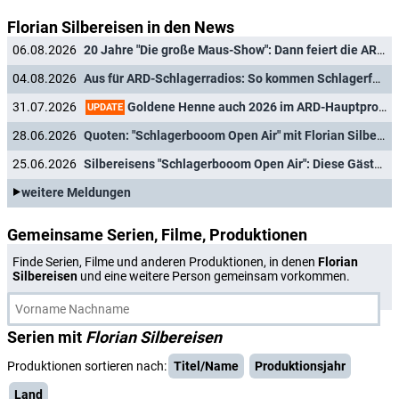
Florian Silbereisen in den News
06.08.2026
20 Jahre "Die große Maus-Show": Dann feiert die ARD das runde Jubiläum
04.08.2026
Aus für ARD-Schlagerradios: So kommen Schlagerfans künftig auf ihre Kosten
Goldene Henne auch 2026 im ARD-Hauptprogramm
31.07.2026
UPDATE
28.06.2026
Quoten: "Schlagerbooom Open Air" mit Florian Silbereisen dominiert den Samstag
25.06.2026
Silbereisens "Schlagerbooom Open Air": Diese Gäste sind am 27. Juni 2026 in Kitzbühel dabei
weitere Meldungen
Gemeinsame Serien, Filme, Produktionen
Finde Serien, Filme und anderen Produktionen, in denen
Florian
Silbereisen
und eine weitere Person gemeinsam vorkommen.
Serien mit
Florian Silbereisen
Produktionen sortieren nach:
Titel/Name
Produktionsjahr
Land