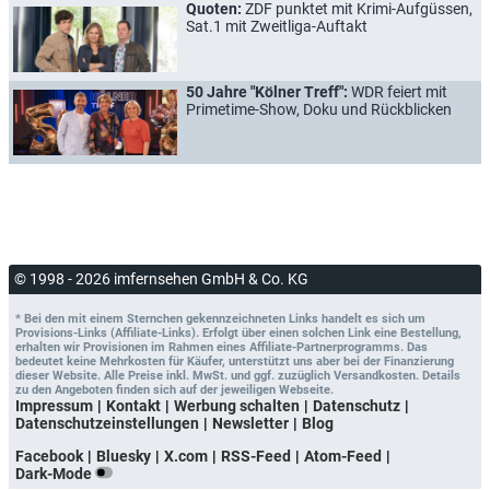
Quoten:
ZDF punktet mit Krimi-Aufgüssen,
Sat.1 mit Zweitliga-Auftakt
50 Jahre "Kölner Treff":
WDR feiert mit
Primetime-Show, Doku und Rückblicken
© 1998 - 2026 imfernsehen GmbH & Co. KG
* Bei den mit einem Sternchen gekennzeichneten Links handelt es sich um
Provisions-Links (Affiliate-Links). Erfolgt über einen solchen Link eine Bestellung,
erhalten wir Provisionen im Rahmen eines Affiliate-Partnerprogramms. Das
bedeutet keine Mehrkosten für Käufer, unterstützt uns aber bei der Finanzierung
dieser Website. Alle Preise inkl. MwSt. und ggf. zuzüglich Versandkosten. Details
zu den Angeboten finden sich auf der jeweiligen Webseite.
Impressum
Kontakt
Werbung schalten
Datenschutz
Datenschutzeinstellungen
Newsletter
Blog
Facebook
Bluesky
X.com
RSS-Feed
Atom-Feed
Dark-Mode