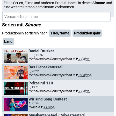
Finde Serien, Filme und anderen Produktionen, in denen
Simone
und
eine weitere Person gemeinsam vorkommen.
Serien mit
Simone
Produktionen sortieren nach:
Titel/Name
Produktionsjahr
Land
Daniel Druskat
DDR, 1976
(Schauspieler/Schauspielerin in
1 Folge
)
Das Liebeskarussell
D, 2022
(Schauspieler/Schauspielerin in
3 Folgen
)
Polizeiruf 110
D, 1971–
(Schauspieler/Schauspielerin in
1 Folge
)
Wir sind Song Contest
A, 2026
(Gast in
1 Folge
)
Musikantenstadl / Silvesterstadl