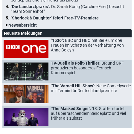
"Die Landarztpraxis":
Dr. Sarah König (Caroline Frier) besucht
"Team Sonnenhof"
"Sherlock & Daughter" feiert Free-TV-Premiere
Newsübersicht
Neueste Meldungen
"1536":
BBC und HBO mit Serie um drei
Frauen im Schatten der Verhaftung von
Anne Boleyn
TV-Duell als Polit-Thriller:
BR und ORF
produzieren besonderes Fernseh-
Kammerspiel
"The Varnell Hill Show":
Neue Comedyserie
mit Termin für Deutschlandpremiere
"The Masked Singer":
13. Staffel startet
auf überraschendem Sendeplatz und viel
früher als zuletzt