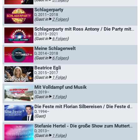
Schlagerparty
D, 2011–2018
(Gast in
2 Folgen
)
Schlagerparty mit Ross Antony / Die Party mit Ross Antony
D, 2015–2021
(Gast in
6 Folgen
)
Meine Schlagerwelt
D, 2014–2018
(Gast in
6 Folgen
)
Beatrice Egli
D, 2015–2017
(Gast in
1 Folge
)
Mit Volldampf und Musik
D, 2019–
(Gast in
1 Folge
)
Die Feste mit Florian Silbereisen / Die Feste der Volksmusik
D, 1994–
(Gast)
Stefanie Hertel - Die große Show zum Muttertag / Alles Liebe zum Muttertag
D, 2013–
(Gast in
1 Folge
)