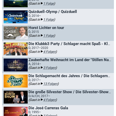
(Gast in
1 Folge
)
Quizduell-Olymp / Quizduell
D, 2014–
(Gast in
1 Folge
)
Horst Lichter on tour
D, 2015
(Gast in
1 Folge
)
Die Klubbb3 Party / Schlager macht Spaß - Klubbb3 in den Bergen
D, 2017–2020
(Gast in
4 Folgen
)
Zauberhafte Weihnacht im Land der "Stillen Nacht"
A, 2014–
(Gast in
3 Folgen
)
Die Schlagernacht des Jahres / Die Schlagernacht in der Berliner Waldbühne
D, 2017–
(Gast in
13 Folgen
)
Die große Silvester Show / Die Silvester-Showparty
D/A/CH, 2017–
(Gast in
4 Folgen
)
Die José Carreras Gala
D, 1995–
(Gast in
3 Folgen
)