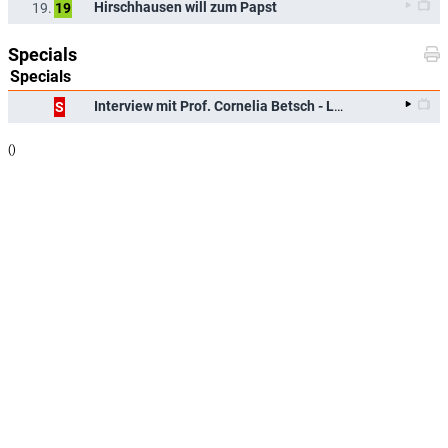
Hirschhausen will zum Papst
19.
19
Specials
Specials
Interview mit Prof. Cornelia Betsch - Langversion
S
(
)