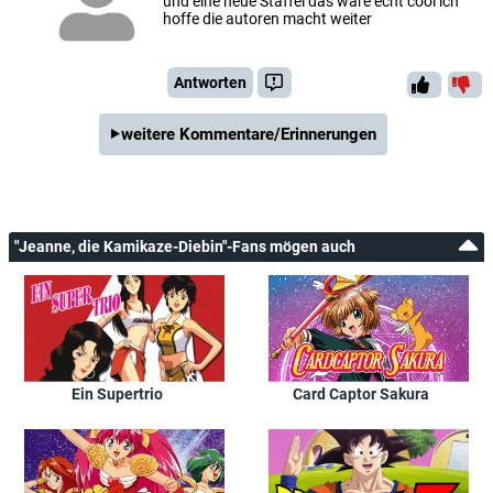
und eine neue Staffel das wäre echt cool ich
hoffe die autoren macht weiter
Antworten
weitere Kommentare/Erinnerungen
"Jeanne, die Kamikaze-Diebin"-Fans mögen auch
Ein Supertrio
Card Captor Sakura