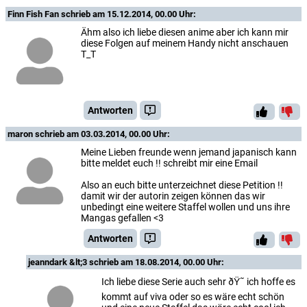
Finn Fish Fan
schrieb am 15.12.2014, 00.00 Uhr:
Ähm also ich liebe diesen anime aber ich kann mir
diese Folgen auf meinem Handy nicht anschauen
T_T
Antworten
maron
schrieb am 03.03.2014, 00.00 Uhr:
Meine Lieben freunde wenn jemand japanisch kann
bitte meldet euch !! schreibt mir eine Email
Also an euch bitte unterzeichnet diese Petition !!
damit wir der autorin zeigen können das wir
unbedingt eine weitere Staffel wollen und uns ihre
Mangas gefallen <3
Antworten
jeanndark &lt;3
schrieb am 18.08.2014, 00.00 Uhr:
Ich liebe diese Serie auch sehr ðŸ˜ ich hoffe es
kommt auf viva oder so es wäre echt schön