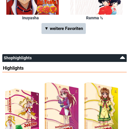
Inuyasha
Ranma ½
▼ weitere Favoriten
Shophighlights
Highlights