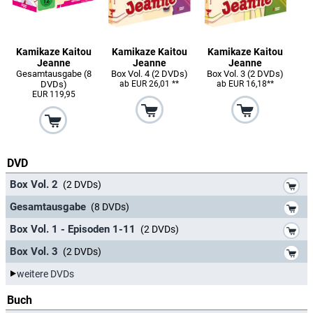
Kamikaze Kaitou
Kamikaze Kaitou
Kamikaze Kaitou
Jeanne
Jeanne
Jeanne
Gesamtausgabe (8
Box Vol. 4 (2 DVDs)
Box Vol. 3 (2 DVDs)
DVDs)
ab EUR 26,01 **
ab EUR 16,18**
EUR 119,95
DVD
*
Box Vol. 2
(2 DVDs)
*
Gesamtausgabe
(8 DVDs)
*
Box Vol. 1 - Episoden 1-11
(2 DVDs)
*
Box Vol. 3
(2 DVDs)
weitere DVDs
Buch