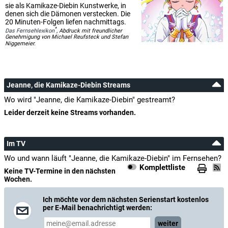
sie als Kamikaze-Diebin Kunstwerke, in
denen sich die Dämonen verstecken. Die
20 Minuten-Folgen liefen nachmittags.
*
Das Fernsehlexikon
, Abdruck mit freundlicher
Genehmigung von Michael Reufsteck und Stefan
Niggemeier.
Jeanne, die Kamikaze-Diebin Streams
Wo wird "Jeanne, die Kamikaze-Diebin" gestreamt?
Leider derzeit keine Streams vorhanden.
Im TV
Wo und wann läuft "Jeanne, die Kamikaze-Diebin" im Fernsehen?
Komplettliste
Keine TV-Termine in den nächsten
Wochen.
Ich möchte vor dem nächsten Serienstart kostenlos
per E-Mail benachrichtigt werden:
weiter