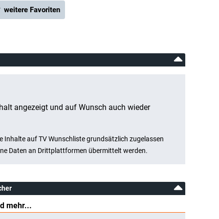
 weitere Favoriten
cher
d mehr...