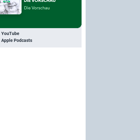
i YouTube
i Apple Podcasts