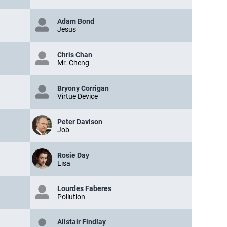
Adam Bond
Jesus
Chris Chan
Mr. Cheng
Bryony Corrigan
Virtue Device
Peter Davison
Job
Rosie Day
Lisa
Lourdes Faberes
Pollution
Alistair Findlay