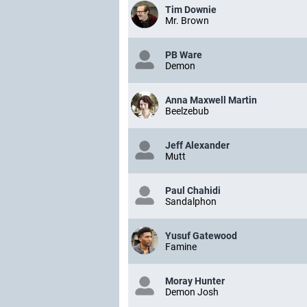
Tim Downie
Mr. Brown
PB Ware
Demon
Anna Maxwell Martin
Beelzebub
Jeff Alexander
Mutt
Paul Chahidi
Sandalphon
Yusuf Gatewood
Famine
Moray Hunter
Demon Josh