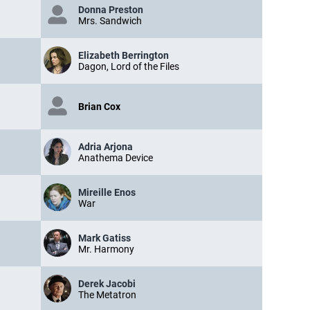
Donna Preston
Mrs. Sandwich
Elizabeth Berrington
Dagon, Lord of the Files
Brian Cox
Adria Arjona
Anathema Device
Mireille Enos
War
Mark Gatiss
Mr. Harmony
Derek Jacobi
The Metatron