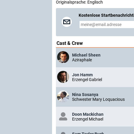
Originalsprache:
Englisch
Kostenlose Startbenachricht
Cast & Crew
Michael Sheen
Aziraphale
Jon Hamm
Erzengel Gabriel
Nina Sosanya
Schwester Mary Loquacious
Doon Mackichan
Erzengel Michael
Sam Taylor Buck