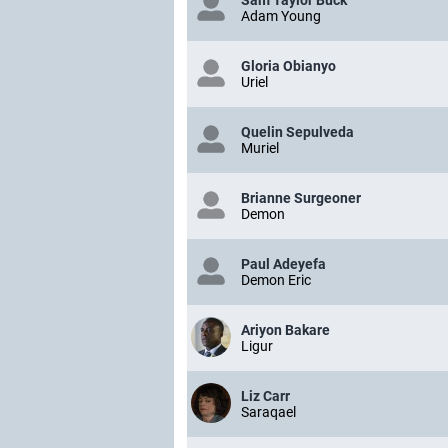
Adam Young
Gloria Obianyo
Uriel
Quelin Sepulveda
Muriel
Brianne Surgeoner
Demon
Paul Adeyefa
Demon Eric
Ariyon Bakare
Ligur
Liz Carr
Saraqael