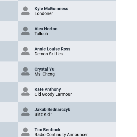
Kyle McGuinness
Londoner
Alex Norton
Tulloch
Annie Louise Ross
Demon Skittles
Crystal Yu
Ms. Cheng
Kate Anthony
Old Goody Larmour
Jakub Bednarczyk
Blitz Kid 1
Tim Bentinck
Radio Continuity Announcer