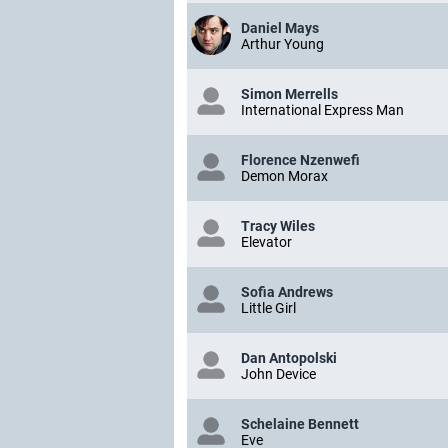
Daniel Mays
Arthur Young
Simon Merrells
International Express Man
Florence Nzenwefi
Demon Morax
Tracy Wiles
Elevator
Sofia Andrews
Little Girl
Dan Antopolski
John Device
Schelaine Bennett
Eve