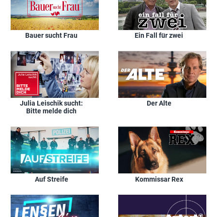
Bauer sucht Frau
Ein Fall für zwei
Julia Leischik sucht:
Der Alte
Bitte melde dich
Auf Streife
Kommissar Rex