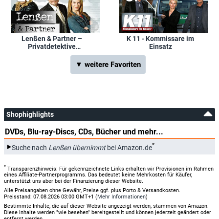
Lenßen & Partner –
K 11 - Kommissare im
Privatdetektive
Einsatz
ermitteln
▼ weitere Favoriten
Shophighlights
DVDs, Blu-ray-Discs, CDs, Bücher und mehr...
*
Suche nach
Lenßen übernimmt
bei Amazon.de
*
Transparenzhinweis: Für gekennzeichnete Links erhalten wir Provisionen im Rahmen
eines Affiliate-Partnerprogramms. Das bedeutet keine Mehrkosten für Käufer,
unterstützt uns aber bei der Finanzierung dieser Website.
Alle Preisangaben ohne Gewähr, Preise ggf. plus Porto & Versandkosten.
Preisstand: 07.08.2026 03:00 GMT+1 (
Mehr Informationen
)
Bestimmte Inhalte, die auf dieser Website angezeigt werden, stammen von Amazon.
Diese Inhalte werden "wie besehen" bereitgestellt und können jederzeit geändert oder
entfernt werden.