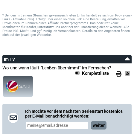
* Bei den mit einem Sternchen gekennzeichneten Links handelt es sich um Provisions-
Links (Affiliate-Links). Erfolgt über einen solchen Link eine Bestellung, erhalten wir
Provisionen im Rahmen eines Affiliate-Partnerprogramms. Das bedeutet keine
Mehrkosten für Käufer, unterstützt uns aber bei der Finanzierung dieser Website. Alle
Preise inkl. MwSt. und ggf. zuzüglich Versandkosten. Details zu den Angeboten finden
sich auf der jeweiligen Webseite.
Im TV
Wo und wann läuft "Lenßen übernimmt" im Fernsehen?
Komplettliste
Ich möchte vor dem nächsten Serienstart kostenlos
per E-Mail benachrichtigt werden:
weiter