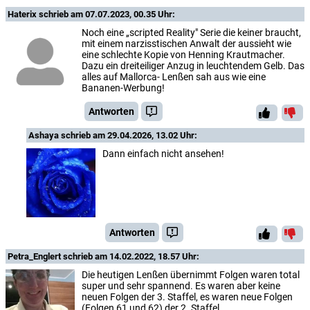
Haterix
schrieb am 07.07.2023, 00.35 Uhr:
Noch eine „scripted Reality" Serie die keiner braucht,
mit einem narzisstischen Anwalt der aussieht wie
eine schlechte Kopie von Henning Krautmacher.
Dazu ein dreiteiliger Anzug in leuchtendem Gelb. Das
alles auf Mallorca- Lenßen sah aus wie eine
Bananen-Werbung!
Antworten
Ashaya
schrieb am 29.04.2026, 13.02 Uhr:
Dann einfach nicht ansehen!
Antworten
Petra_Englert
schrieb am 14.02.2022, 18.57 Uhr:
Die heutigen Lenßen übernimmt Folgen waren total
super und sehr spannend. Es waren aber keine
neuen Folgen der 3. Staffel, es waren neue Folgen
(Folgen 61 und 62) der 2. Staffel.