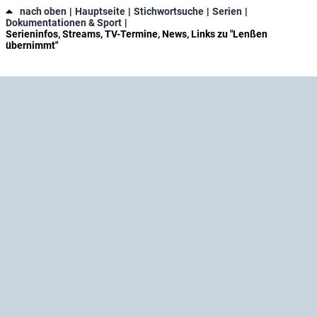
nach oben
Hauptseite
Stichwortsuche
Serien
Dokumentationen & Sport
Serieninfos, Streams, TV-Termine, News, Links zu "Lenßen
übernimmt"