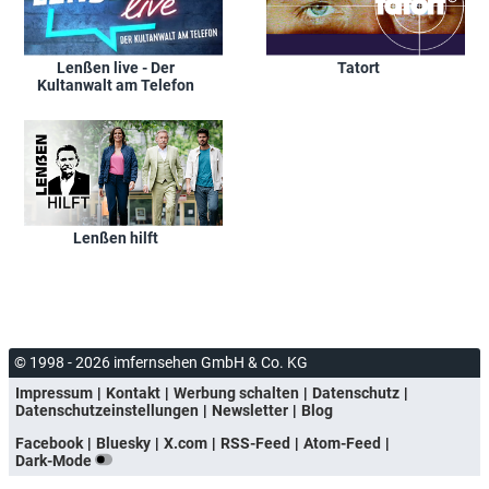
Lenßen live - Der
Tatort
Kultanwalt am Telefon
Lenßen hilft
© 1998 - 2026 imfernsehen GmbH & Co. KG
Impressum
Kontakt
Werbung schalten
Datenschutz
Datenschutzeinstellungen
Newsletter
Blog
Facebook
Bluesky
X.com
RSS-Feed
Atom-Feed
Dark-Mode