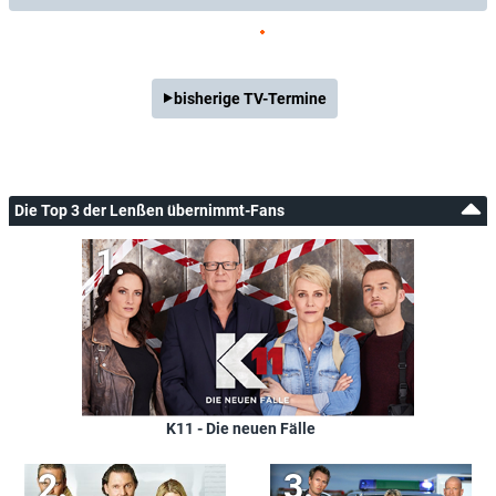
bisherige TV-Termine
Die Top 3 der Lenßen übernimmt-Fans
K11 - Die neuen Fälle