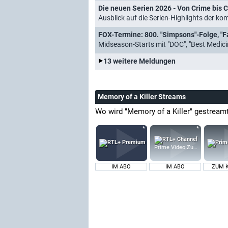
Die neuen Serien 2026 - Von Crime bis C
Ausblick auf die Serien-Highlights der 
FOX-Termine: 800. "Simpsons"-Folge, "F
Midseason-Starts mit "DOC", "Best Medici
13 weitere Meldungen
Memory of a Killer Streams
Wo wird "Memory of a Killer" gestream
Prime Video Zusatz-Kanäle
IM ABO
IM ABO
ZUM 