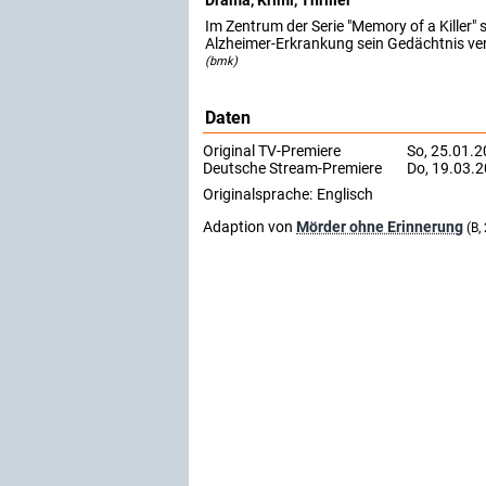
Drama, Krimi, Thriller
Im Zentrum der Serie "Memory of a Killer" s
Alzheimer-Erkrankung sein Gedächtnis verl
(bmk)
Daten
Original TV-Premiere
So, 25.01.
Deutsche Stream-Premiere
Do, 19.03.
Originalsprache:
Englisch
Adaption von
Mörder ohne Erinnerung
(B,