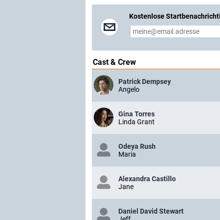
Kostenlose Startbenachricht
Cast & Crew
Patrick Dempsey
Angelo
Gina Torres
Linda Grant
Odeya Rush
Maria
Alexandra Castillo
Jane
Daniel David Stewart
Jeff