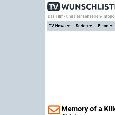
Das Film- und Fernsehserien-Infopor
TV-News
Serien
Filme
Memory of a Kill