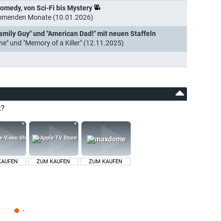
omedy, von Sci-Fi bis Mystery
kommenden Monate (10.01.2026)
amily Guy" und "American Dad!" mit neuen Staffeln
ne" und "Memory of a Killer" (12.11.2025)
t?
KAUFEN
ZUM KAUFEN
ZUM KAUFEN