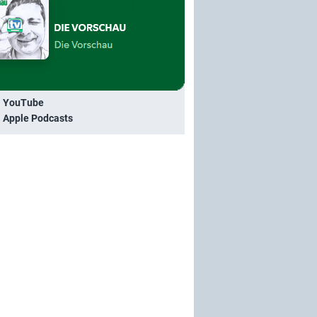
i YouTube
i Apple Podcasts