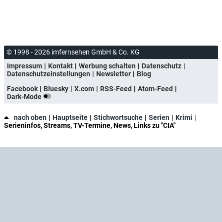
© 1998 - 2026 imfernsehen GmbH & Co. KG
Impressum
Kontakt
Werbung schalten
Datenschutz
Datenschutzeinstellungen
Newsletter
Blog
Facebook
Bluesky
X.com
RSS-Feed
Atom-Feed
Dark-Mode
nach oben
Hauptseite
Stichwortsuche
Serien
Krimi
Serieninfos, Streams, TV-Termine, News, Links zu "CIA"