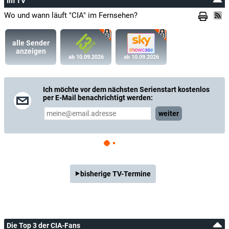
Im TV
Wo und wann läuft "CIA" im Fernsehen?
alle Sender
anzeigen
ab 10.09.2026
ab 10.09.2026
Ich möchte vor dem nächsten Serienstart kostenlos
per E-Mail benachrichtigt werden:
weiter
bisherige TV-Termine
Die Top 3 der CIA-Fans