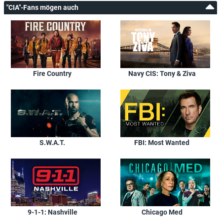
"CIA"-Fans mögen auch
Fire Country
Navy CIS: Tony & Ziva
S.W.A.T.
FBI: Most Wanted
9-1-1: Nashville
Chicago Med