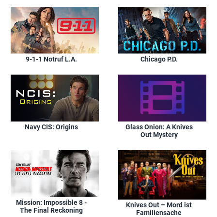
9-1-1 Notruf L.A.
Chicago P.D.
Navy CIS: Origins
Glass Onion: A Knives
Out Mystery
Mission: Impossible 8 -
Knives Out – Mord ist
The Final Reckoning
Familiensache