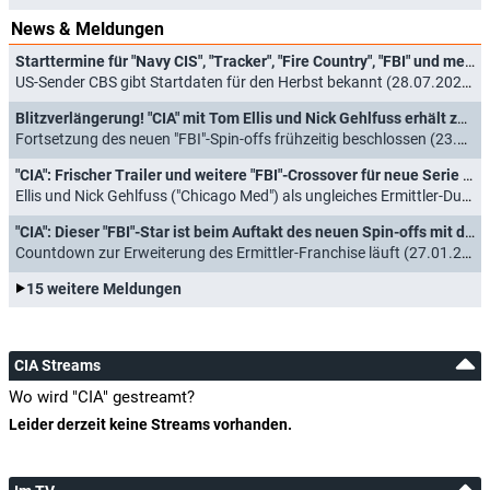
News & Meldungen
Starttermine für "Navy CIS", "Tracker", "Fire Country", "FBI" und mehr bestätigt
US-Sender CBS gibt Startdaten für den Herbst bekannt (28.07.2026)
Blitzverlängerung! "CIA" mit Tom Ellis und Nick Gehlfuss erhält zweite Staffel
Fortsetzung des neuen "FBI"-Spin-offs frühzeitig beschlossen (23.03.2026)
"CIA": Frischer Trailer und weitere "FBI"-Crossover für neue Serie mit Tom Ellis ("Lucifer")
Ellis und Nick Gehlfuss ("Chicago Med") als ungleiches Ermittler-Duo (16.02.2026)
"CIA": Dieser "FBI"-Star ist beim Auftakt des neuen Spin-offs mit dabei
Countdown zur Erweiterung des Ermittler-Franchise läuft (27.01.2026)
15 weitere Meldungen
CIA Streams
Wo wird "CIA" gestreamt?
Leider derzeit keine Streams vorhanden.