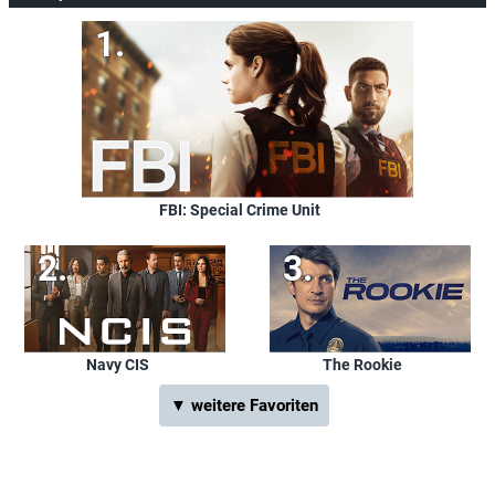
FBI: Special Crime Unit
Navy CIS
The Rookie
▼ weitere Favoriten