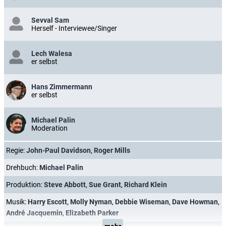
Sevval Sam
Herself - Interviewee/Singer
Lech Walesa
er selbst
Hans Zimmermann
er selbst
Michael Palin
Moderation
Regie:
John-Paul Davidson
,
Roger Mills
Drehbuch:
Michael Palin
Produktion:
Steve Abbott
,
Sue Grant
,
Richard Klein
Musik:
Harry Escott
,
Molly Nyman
,
Debbie Wiseman
,
Dave Howman
,
André Jacquemin
,
Elizabeth Parker