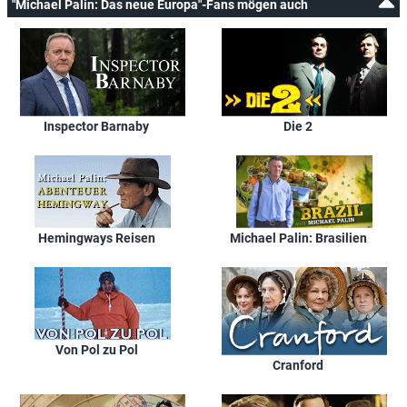
"Michael Palin: Das neue Europa"-Fans mögen auch
Inspector Barnaby
Die 2
Hemingways Reisen
Michael Palin: Brasilien
Von Pol zu Pol
Cranford