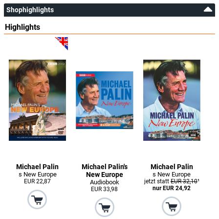
Shophighlights
Highlights
Michael Palin
Michael Palin's
Michael Palin
s New Europe
New Europe
s New Europe
EUR 22,87
jetzt statt
EUR 32,10
¹
Audiobook
nur EUR 24,92
EUR 33,98