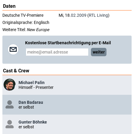
Daten
Deutsche TV-Premiere
Mi, 18.
02.2009
(
RTL Living
)
Originalsprache:
Englisch
Weitere Titel:
New Europe
Kostenlose Startbenachrichtigung per E-Mail
weiter
Cast & Crew
Michael Palin
Himself - Presenter
Dan Badarau
er selbst
Gunter Böhnke
er selbst