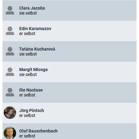
Clara Jacobs
sie selbst
Edin Karamazov
er selbst
Tatána Kucharová
sie selbst
Margit Miosga
sie selbst
Ilie Nastase
er selbst
Jörg Pintsch
er selbst
Olaf Rauschenbach
er selbst