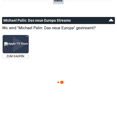
mehr
Ton:
George Foulgham
,
John Pritchard
Michael Palin: Das neue Europa Streams
Wo wird "Michael Palin: Das neue Europa" gestreamt?
ZUM KAUFEN