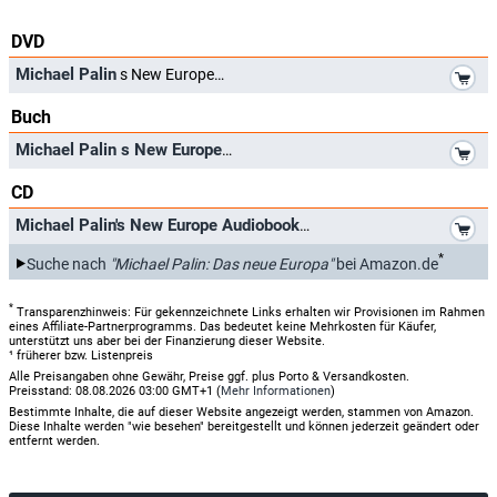
DVD
*
Michael Palin
s New Europe
Buch
*
Michael Palin s New Europe
CD
*
Michael Palin's New Europe Audiobook
*
Suche nach
"Michael Palin: Das neue Europa"
bei Amazon.de
*
Transparenzhinweis: Für gekennzeichnete Links erhalten wir Provisionen im Rahmen
eines Affiliate-Partnerprogramms. Das bedeutet keine Mehrkosten für Käufer,
unterstützt uns aber bei der Finanzierung dieser Website.
¹ früherer bzw. Listenpreis
Alle Preisangaben ohne Gewähr, Preise ggf. plus Porto & Versandkosten.
Preisstand: 08.08.2026 03:00 GMT+1 (
Mehr Informationen
)
Bestimmte Inhalte, die auf dieser Website angezeigt werden, stammen von Amazon.
Diese Inhalte werden "wie besehen" bereitgestellt und können jederzeit geändert oder
entfernt werden.