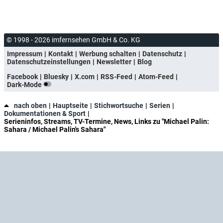
© 1998 - 2026 imfernsehen GmbH & Co. KG
Impressum
Kontakt
Werbung schalten
Datenschutz
Datenschutzeinstellungen
Newsletter
Blog
Facebook
Bluesky
X.com
RSS-Feed
Atom-Feed
Dark-Mode
nach oben
Hauptseite
Stichwortsuche
Serien
Dokumentationen & Sport
Serieninfos, Streams, TV-Termine, News, Links zu "Michael Palin:
Sahara / Michael Palin's Sahara"