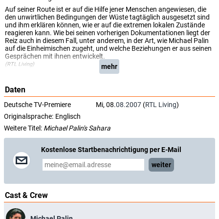
Auf seiner Route ist er auf die Hilfe jener Menschen angewiesen, die
den unwirtlichen Bedingungen der Wüste tagtäglich ausgesetzt sind
und ihm erklären können, wie er auf die extremen lokalen Zustände
reagieren kann. Wie bei seinen vorherigen Dokumentationen liegt der
Reiz auch in diesem Fall, unter anderem, in der Art, wie Michael Palin
auf die Einheimischen zugeht, und welche Beziehungen er aus seinen
Gesprächen mit ihnen entwickelt.
(RTL Living)
mehr
Daten
Deutsche TV-Premiere
Mi, 08.
08.2007
(
RTL Living
)
Originalsprache:
Englisch
Weitere Titel:
Michael Palin's Sahara
Kostenlose Startbenachrichtigung per E-Mail
weiter
Cast & Crew
Michael Palin