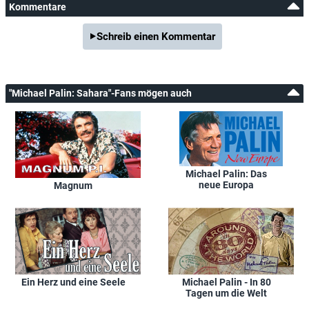
Kommentare
Schreib einen Kommentar
"Michael Palin: Sahara"-Fans mögen auch
Michael Palin: Das
neue Europa
Magnum
Ein Herz und eine Seele
Michael Palin - In 80
Tagen um die Welt