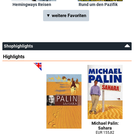
Hemingways Reisen
Rund um den Pazifik
▼ weitere Favoriten
Shophighlights
Highlights
Michael Palin:
Sahara
EUR 155,82