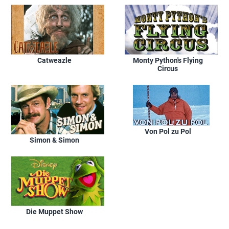
Catweazle
Monty Python's Flying
Circus
Von Pol zu Pol
Simon & Simon
Die Muppet Show