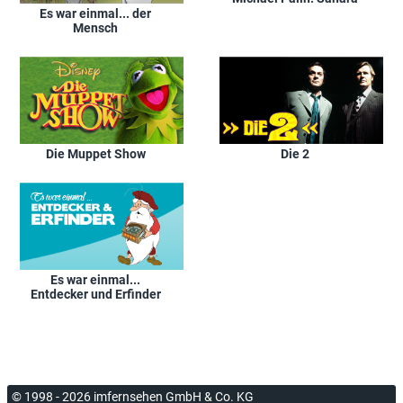
Es war einmal... der
Mensch
Die Muppet Show
Die 2
Es war einmal...
Entdecker und Erfinder
© 1998 - 2026 imfernsehen GmbH & Co. KG