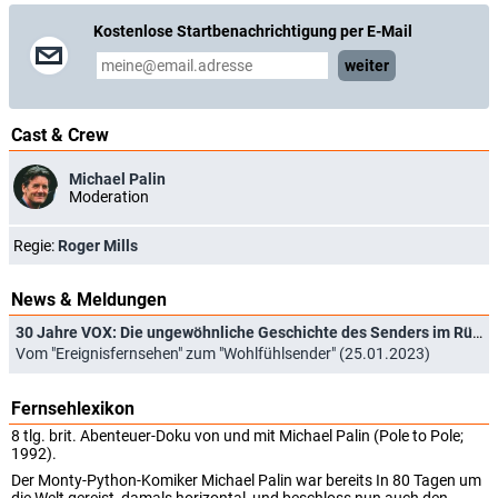
Kostenlose Startbenachrichtigung per E-Mail
weiter
Cast & Crew
Michael Palin
Moderation
Regie:
Roger Mills
News & Meldungen
30 Jahre VOX: Die ungewöhnliche Geschichte des Senders im Rückblick
Vom "Ereignisfernsehen" zum "Wohlfühlsender" (25.01.2023)
Fernsehlexikon
8 tlg. brit. Abenteuer-Doku von und mit Michael Palin (Pole to Pole;
1992).
Der Monty-Python-Komiker Michael Palin war bereits In 80 Tagen um