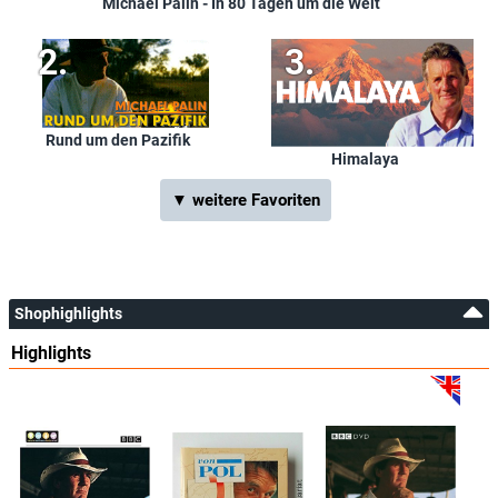
Michael Palin - In 80 Tagen um die Welt
Rund um den Pazifik
Himalaya
▼ weitere Favoriten
Shophighlights
Highlights