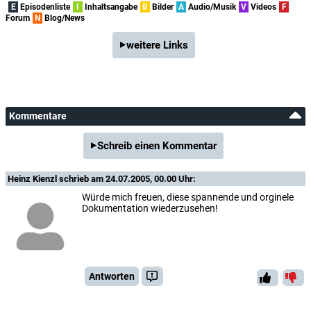
E
Episodenliste
I
Inhaltsangabe
B
Bilder
A
Audio/Musik
V
Videos
F
Forum
N
Blog/News
weitere Links
Kommentare
Schreib einen Kommentar
Heinz Kienzl
schrieb am 24.07.2005, 00.00 Uhr:
Würde mich freuen, diese spannende und orginele
Dokumentation wiederzusehen!
Antworten