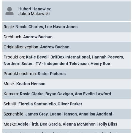
Hubert Hanowicz
Jakub Makowski
Regie:
Nicole Charles
,
Lee Haven Jones
Drehbuch:
Andrew Buchan
Originalkonzeption:
Andrew Buchan
Produktion:
Katie Bevell
,
BritBox International
,
Hannah Peevers
,
Northern Sister
,
ITV - Independent Television
,
Henry Roe
Produktionsfirma:
Sister Pictures
Musik:
Keaton Henson
Kamera:
Rosie Clarke
,
Bryan Gavigan
,
Ann Evelin Lawford
Schnitt:
Fiorella Santaniello
,
Oliver Parker
Szenenbild:
James Gray
,
Luana Hanson
,
Annalisa Andriani
Maske:
Adele Firth
,
Bea Garcia
,
Vienna McMahon
,
Holly Bliss