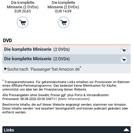
Die komplette
Die komplette
Miniserie (2 DVDs)
Miniserie (2 DVDs)
EUR 20,65
EUR 14,99
DVD
*
Die komplette Miniserie
(2 DVDs)
*
Die komplette Miniserie
(2 DVDs)
*
Suche nach
"Passenger"
bei Amazon.de
*
Transparenzhinweis: Für gekennzeichnete Links erhalten wir Provisionen im Rahmen
eines Affiliate-Partnerprogramms. Das bedeutet keine Mehrkosten für Käufer,
unterstützt uns aber bei der Finanzierung dieser Website.
Alle Preisangaben ohne Gewähr, Preise ggf. plus Porto & Versandkosten.
Preisstand: 08.08.2026 03:00 GMT+1 (
Mehr Informationen
)
Bestimmte Inhalte, die auf dieser Website angezeigt werden, stammen von Amazon.
Diese Inhalte werden "wie besehen" bereitgestellt und können jederzeit geändert oder
entfernt werden.
Links