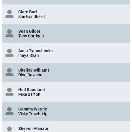
Clare Burt
Sue Goodheart
Sean Gilder
Tony Corrigan
Anna Tymoshenko
Inaya Shah
Shelley Williams
Dina Dawson
Neil Sandland
Mike Barton
Gemma Wardle
Vicky Trowbridge
Shervin Alenabi