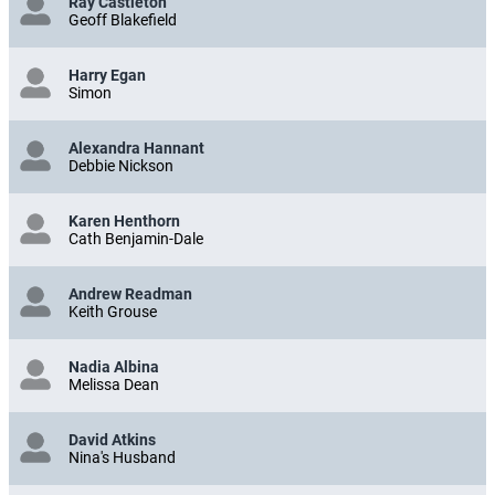
Ray Castleton
Geoff Blakefield
Harry Egan
Simon
Alexandra Hannant
Debbie Nickson
Karen Henthorn
Cath Benjamin-Dale
Andrew Readman
Keith Grouse
Nadia Albina
Melissa Dean
David Atkins
Nina's Husband