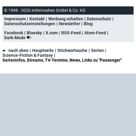
© 1998 - 2026 imfernsehen GmbH & Co. KG
Impressum
Kontakt
Werbung schalten
Datenschutz
Datenschutzeinstellungen
Newsletter
Blog
Facebook
Bluesky
X.com
RSS-Feed
Atom-Feed
Dark-Mode
nach oben
Hauptseite
Stichwortsuche
Serien
Science-Fiction & Fantasy
Serieninfos, Streams, TV-Termine, News, Links zu "Passenger"