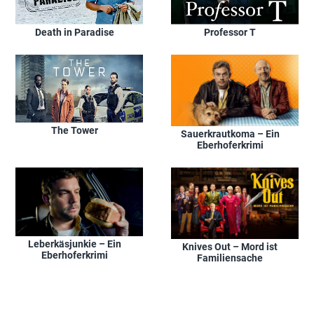
Death in Paradise
Professor T
The Tower
Sauerkrautkoma – Ein
Eberhoferkrimi
Leberkäsjunkie – Ein
Knives Out – Mord ist
Eberhoferkrimi
Familiensache