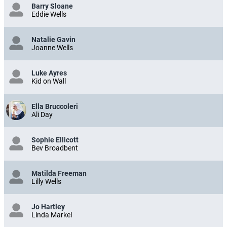
Barry Sloane
Eddie Wells
Natalie Gavin
Joanne Wells
Luke Ayres
Kid on Wall
Ella Bruccoleri
Ali Day
Sophie Ellicott
Bev Broadbent
Matilda Freeman
Lilly Wells
Jo Hartley
Linda Markel