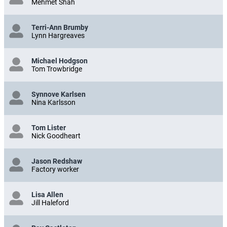
Mehmet Shah
Terri-Ann Brumby
Lynn Hargreaves
Michael Hodgson
Tom Trowbridge
Synnove Karlsen
Nina Karlsson
Tom Lister
Nick Goodheart
Jason Redshaw
Factory worker
Lisa Allen
Jill Haleford