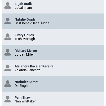
Elijah Braik
Local Imam
Natalie Grady
Best Kept Village Judge
Kirsty Hoiles
Trish McHugh
Richard McIver
Jordan Miller
Alejandra Bacelar Pereira
Yolanda Sanchez
Narinder Samra
Dr. Singh
Pam Shaw
Nan Whittaker