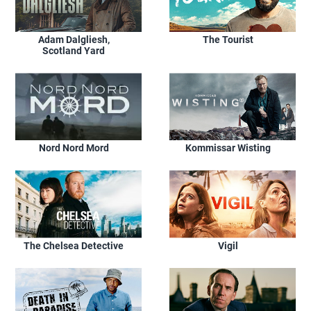
Adam Dalgliesh,
The Tourist
Scotland Yard
Nord Nord Mord
Kommissar Wisting
The Chelsea Detective
Vigil