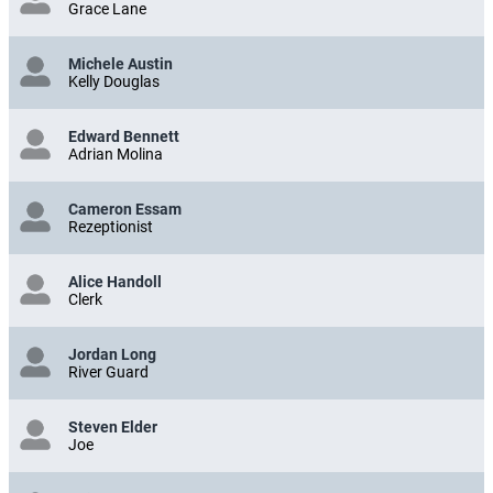
Grace Lane
Michele Austin
Kelly Douglas
Edward Bennett
Adrian Molina
Cameron Essam
Rezeptionist
Alice Handoll
Clerk
Jordan Long
River Guard
Steven Elder
Joe