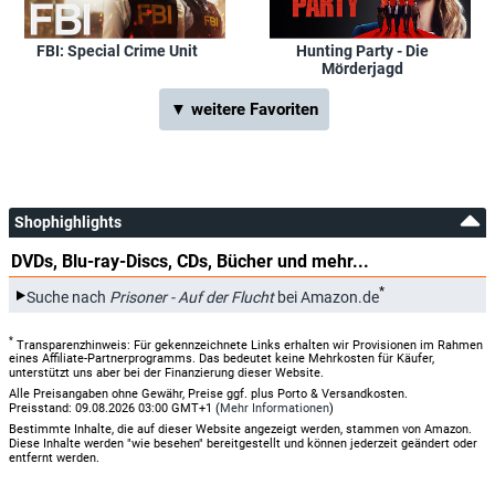
FBI: Special Crime Unit
Hunting Party - Die
Mörderjagd
▼ weitere Favoriten
Shophighlights
DVDs, Blu-ray-Discs, CDs, Bücher und mehr...
*
Suche nach
Prisoner - Auf der Flucht
bei Amazon.de
*
Transparenzhinweis: Für gekennzeichnete Links erhalten wir Provisionen im Rahmen
eines Affiliate-Partnerprogramms. Das bedeutet keine Mehrkosten für Käufer,
unterstützt uns aber bei der Finanzierung dieser Website.
Alle Preisangaben ohne Gewähr, Preise ggf. plus Porto & Versandkosten.
Preisstand: 09.08.2026 03:00 GMT+1 (
Mehr Informationen
)
Bestimmte Inhalte, die auf dieser Website angezeigt werden, stammen von Amazon.
Diese Inhalte werden "wie besehen" bereitgestellt und können jederzeit geändert oder
entfernt werden.