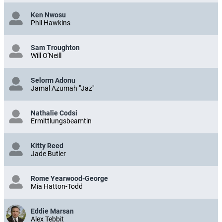
Ken Nwosu
Phil Hawkins
Sam Troughton
Will O'Neill
Selorm Adonu
Jamal Azumah "Jaz"
Nathalie Codsi
Ermittlungsbeamtin
Kitty Reed
Jade Butler
Rome Yearwood-George
Mia Hatton-Todd
Eddie Marsan
Alex Tebbit