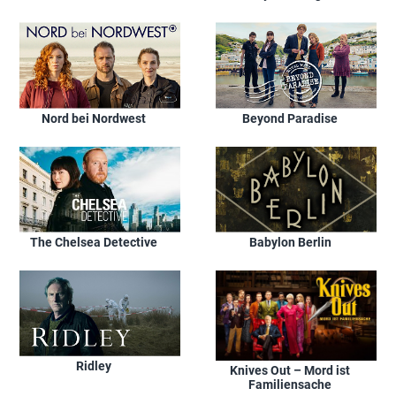
Nord bei Nordwest
Beyond Paradise
The Chelsea Detective
Babylon Berlin
Ridley
Knives Out – Mord ist
Familiensache