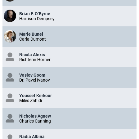
Brían F. O’Byrne
Harrison Dempsey
Marie Bunel
Carla Dumont
Nicola Alexis
Richterin Horner
Vaslov Goom
Dr. Pavel Ivanov
Youssef Kerkour
Miles Zahidi
Nicholas Agnew
Charles Canning
Nadia Albina