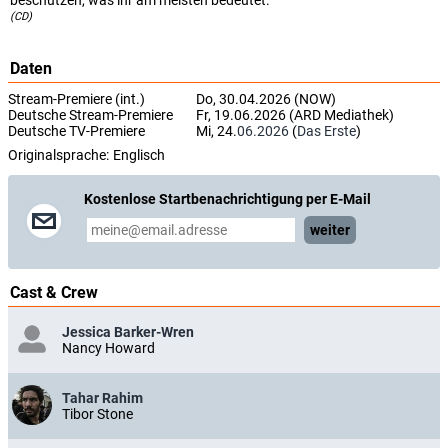
(CD)
Daten
Stream-Premiere (int.)
Do, 30.04.2026 (NOW)
Deutsche Stream-Premiere
Fr, 19.06.2026 (ARD Mediathek)
Deutsche TV-Premiere
Mi, 24.
06.2026
(
Das Erste
)
Originalsprache:
Englisch
Kostenlose Startbenachrichtigung per E-Mail
weiter
Cast & Crew
Jessica Barker-Wren
Nancy Howard
Tahar Rahim
Tibor Stone