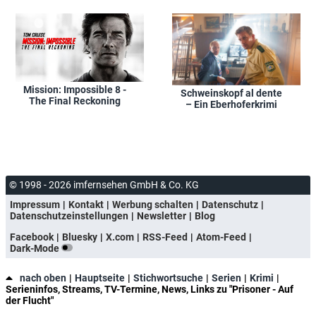
Mission: Impossible 8 -
Schweinskopf al dente
The Final Reckoning
– Ein Eberhoferkrimi
© 1998 - 2026 imfernsehen GmbH & Co. KG
Impressum
Kontakt
Werbung schalten
Datenschutz
Datenschutzeinstellungen
Newsletter
Blog
Facebook
Bluesky
X.com
RSS-Feed
Atom-Feed
Dark-Mode
nach oben
Hauptseite
Stichwortsuche
Serien
Krimi
Serieninfos, Streams, TV-Termine, News, Links zu "Prisoner - Auf
der Flucht"