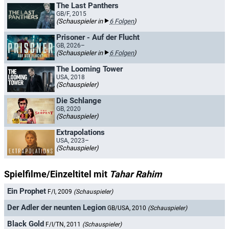
The Last Panthers
GB/F, 2015
(Schauspieler in
6 Folgen
)
Prisoner - Auf der Flucht
GB, 2026–
(Schauspieler in
6 Folgen
)
The Looming Tower
USA, 2018
(Schauspieler)
Die Schlange
GB, 2020
(Schauspieler)
Extrapolations
USA, 2023–
(Schauspieler)
Spielfilme/Einzeltitel mit
Tahar Rahim
Ein Prophet
F/I, 2009
(Schauspieler)
Der Adler der neunten Legion
GB/USA, 2010
(Schauspieler)
Black Gold
F/I/TN, 2011
(Schauspieler)