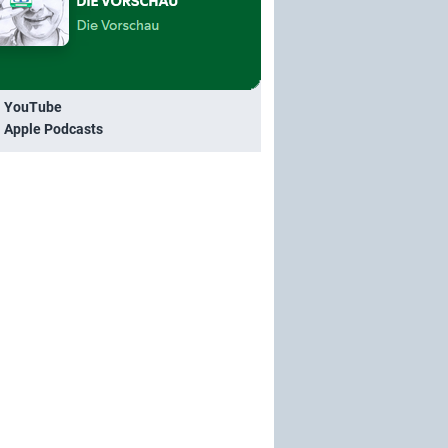
i YouTube
i Apple Podcasts