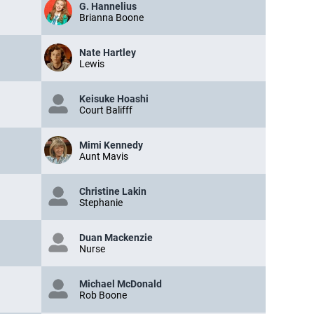
G. Hannelius
Brianna Boone
Nate Hartley
Lewis
Keisuke Hoashi
Court Balifff
Mimi Kennedy
Aunt Mavis
Christine Lakin
Stephanie
Duan Mackenzie
Nurse
Michael McDonald
Rob Boone