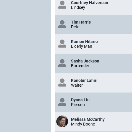
Courtney Halverson
Lindsey
Tim Harris
Pete
Ramon Hilario
Elderly Man
Sasha Jackson
Bartender
Ronobir Lahiri
Waiter
Dyana Liu
Pierson
Melissa McCarthy
Mindy Boone