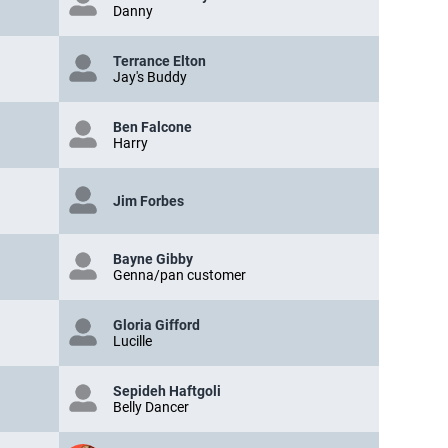
Danny
Terrance Elton
Jay's Buddy
Ben Falcone
Harry
Jim Forbes
Bayne Gibby
Genna/pan customer
Gloria Gifford
Lucille
Sepideh Haftgoli
Belly Dancer