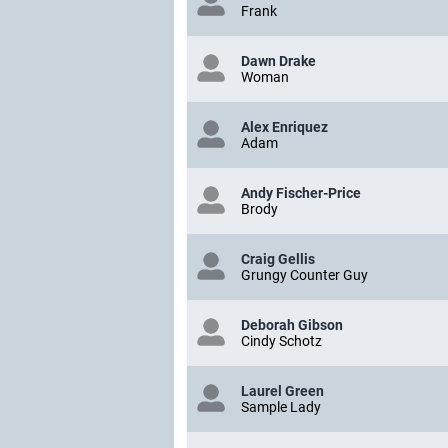
Frank
Dawn Drake
Woman
Alex Enriquez
Adam
Andy Fischer-Price
Brody
Craig Gellis
Grungy Counter Guy
Deborah Gibson
Cindy Schotz
Laurel Green
Sample Lady