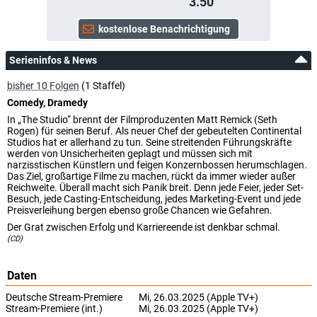
3.50
Serieninfos & News
bisher 10 Folgen
(1 Staffel)
Comedy, Dramedy
In „The Studio“ brennt der Filmproduzenten Matt Remick (Seth
Rogen) für seinen Beruf. Als neuer Chef der gebeutelten Continental
Studios hat er allerhand zu tun. Seine streitenden Führungskräfte
werden von Unsicherheiten geplagt und müssen sich mit
narzisstischen Künstlern und feigen Konzernbossen herumschlagen.
Das Ziel, großartige Filme zu machen, rückt da immer wieder außer
Reichweite. Überall macht sich Panik breit. Denn jede Feier, jeder Set-
Besuch, jede Casting-Entscheidung, jedes Marketing-Event und jede
Preisverleihung bergen ebenso große Chancen wie Gefahren.
Der Grat zwischen Erfolg und Karriereende ist denkbar schmal.
(CD)
Daten
Deutsche Stream-Premiere
Mi, 26.03.2025 (Apple TV+)
Stream-Premiere (int.)
Mi, 26.03.2025 (Apple TV+)