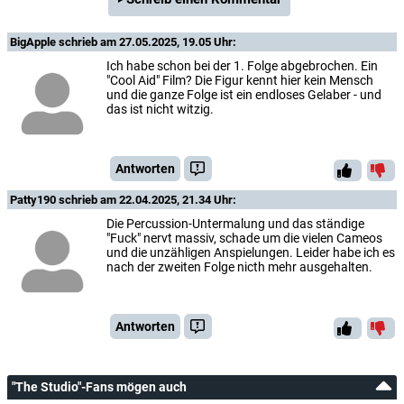
BigApple
schrieb am 27.05.2025, 19.05 Uhr:
Ich habe schon bei der 1. Folge abgebrochen. Ein
"Cool Aid" Film? Die Figur kennt hier kein Mensch
und die ganze Folge ist ein endloses Gelaber - und
das ist nicht witzig.
Antworten
Patty190
schrieb am 22.04.2025, 21.34 Uhr:
Die Percussion-Untermalung und das ständige
"Fuck" nervt massiv, schade um die vielen Cameos
und die unzähligen Anspielungen. Leider habe ich es
nach der zweiten Folge nicth mehr ausgehalten.
Antworten
"The Studio"-Fans mögen auch