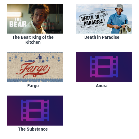
The Bear: King of the
Death in Paradise
Kitchen
Fargo
Anora
The Substance