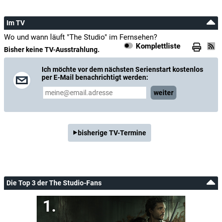
Im TV
Wo und wann läuft "The Studio" im Fernsehen?
Komplettliste
Bisher keine TV-Ausstrahlung.
Ich möchte vor dem nächsten Serienstart kostenlos
per E-Mail benachrichtigt werden:
weiter
bisherige TV-Termine
Die Top 3 der The Studio-Fans