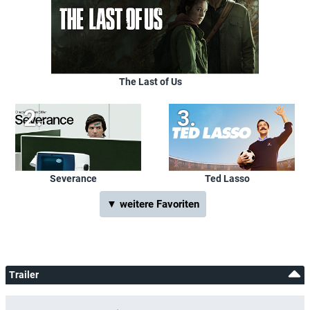
The Last of Us
Severance
Ted Lasso
▼ weitere Favoriten
Trailer