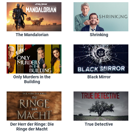
The Mandalorian
Shrinking
Only Murders in the
Black Mirror
Building
Der Herr der Ringe: Die
True Detective
Ringe der Macht