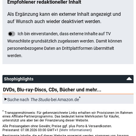
Shophighlights
DVDs, Blu-ray-Discs, CDs, Bücher und mehr...
*
Suche nach
The Studio
bei Amazon.de
*
Transparenzhinweis: Für gekennzeichnete Links erhalten wir Provisionen im Rahmen
eines Affiliate-Partnerprogramms. Das bedeutet keine Mehrkosten für Käufer,
unterstützt uns aber bei der Finanzierung dieser Website.
Alle Preisangaben ohne Gewähr, Preise ggf. plus Porto & Versandkosten.
Preisstand: 07.08.2026 03:00 GMT+1 (
Mehr Informationen
)
Bestimmte Inhalte, die auf dieser Website angezeigt werden, stammen von Amazon.