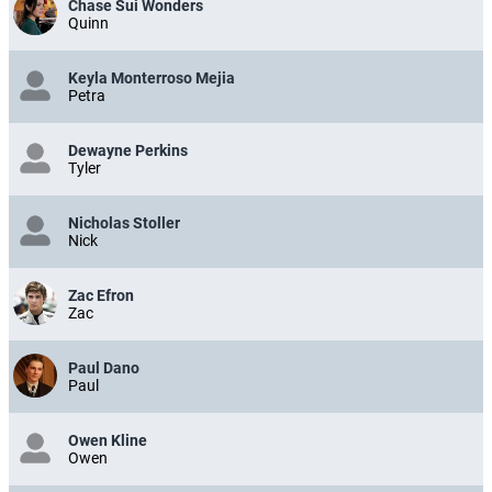
Chase Sui Wonders
Quinn
Keyla Monterroso Mejia
Petra
Dewayne Perkins
Tyler
Nicholas Stoller
Nick
Zac Efron
Zac
Paul Dano
Paul
Owen Kline
Owen