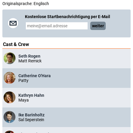
Originalsprache:
Englisch
Kostenlose Startbenachrichtigung per E-Mail
weiter
Cast & Crew
Seth Rogen
Matt Remick
Catherine O'Hara
Patty
Kathryn Hahn
Maya
Ike Barinholtz
Sal Seperstein