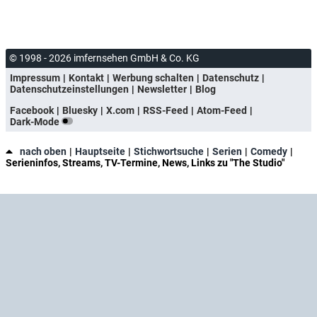
© 1998 - 2026 imfernsehen GmbH & Co. KG
Impressum
Kontakt
Werbung schalten
Datenschutz
Datenschutzeinstellungen
Newsletter
Blog
Facebook
Bluesky
X.com
RSS-Feed
Atom-Feed
Dark-Mode
nach oben
Hauptseite
Stichwortsuche
Serien
Comedy
Serieninfos, Streams, TV-Termine, News, Links zu "The Studio"