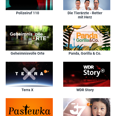
Polizeiruf 110
Die Tierärzte - Retter
mit Herz
Geheimnisvolle Orte
Panda, Gorilla & Co.
Terra X
WDR Story