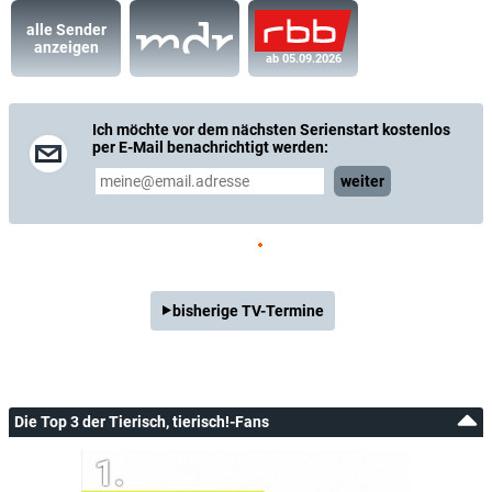
alle Sender
anzeigen
ab 05.09.2026
Ich möchte vor dem nächsten Serienstart kostenlos
per E-Mail benachrichtigt werden:
weiter
bisherige TV-Termine
Die Top 3 der Tierisch, tierisch!-Fans