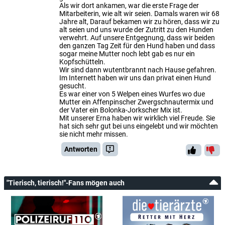
Als wir dort ankamen, war die erste Frage der
Mitarbeiterin, wie alt wir seien. Damals waren wir 68
Jahre alt, Darauf bekamen wir zu hören, dass wir zu
alt seien und uns wurde der Zutritt zu den Hunden
verwehrt. Auf unsere Entgegnung, dass wir beiden
den ganzen Tag Zeit für den Hund haben und dass
sogar meine Mutter noch lebt gab es nur ein
Kopfschütteln.
Wir sind dann wutentbrannt nach Hause gefahren.
Im Internett haben wir uns dan privat einen Hund
gesucht.
Es war einer von 5 Welpen eines Wurfes wo due
Mutter ein Affenpinscher Zwergschnautermix und
der Vater ein Bolonka-Jorkscher Mix ist.
Mit unserer Erna haben wir wirklich viel Freude. Sie
hat sich sehr gut bei uns eingelebt und wir möchten
sie nicht mehr missen.
Antworten
"Tierisch, tierisch!"-Fans mögen auch