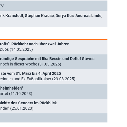
TV
ank Kranstedt
,
Stephan Krause
,
Derya Kus
,
Andreas Linde
,
rofis": Rückkehr nach über zwei Jahren
-Duos (14.05.2025)
gründige Gespräche mit Ilka Bessin und Detlef Steves
 noch in dieser Woche (31.03.2025)
ste vom 31. März bis 4. April 2025
erinnen und Ex-Fußballtrainer (29.03.2025)
erheimhelden"
artet (11.10.2023)
ichte des Senders im Rückblick
ender" (25.01.2023)