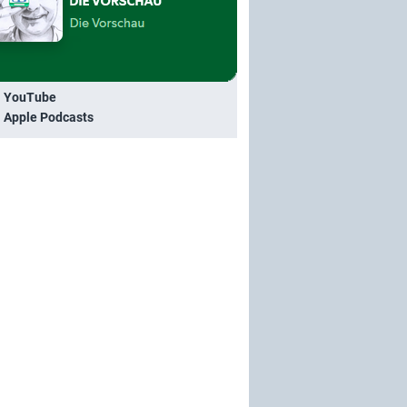
i YouTube
i Apple Podcasts