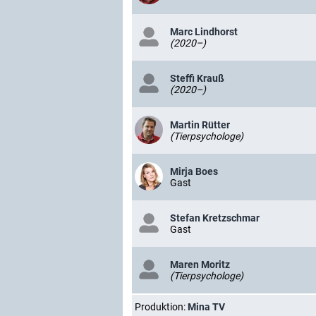
Marc Lindhorst
(2020–)
Steffi Krauß
(2020–)
Martin Rütter
(Tierpsychologe)
Mirja Boes
Gast
Stefan Kretzschmar
Gast
Maren Moritz
(Tierpsychologe)
Produktion:
Mina TV