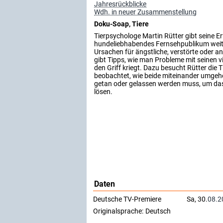
Jahresrückblicke
Wdh. in neuer Zusammenstellung
Doku-Soap, Tiere
Tierpsychologe Martin Rütter gibt seine E
hundeliebhabendes Fernsehpublikum weiter
Ursachen für ängstliche, verstörte oder a
gibt Tipps, wie man Probleme mit seinen v
den Griff kriegt. Dazu besucht Rütter die T
beobachtet, wie beide miteinander umgeh
getan oder gelassen werden muss, um das
lösen.
Daten
Deutsche TV-Premiere
Sa, 30.
08.2
Originalsprache:
Deutsch