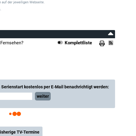
 auf der jeweiligen Webseite.
.
 Fernsehen?
Komplettliste
Serienstart kostenlos per E-Mail benachrichtigt werden:
weiter
isherige TV-Termine