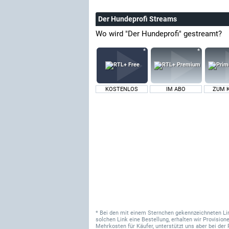
Der Hundeprofi Streams
Wo wird "Der Hundeprofi" gestreamt?
KOSTENLOS
IM ABO
ZUM 
* Bei den mit einem Sternchen gekennzeichneten Links
solchen Link eine Bestellung, erhalten wir Provisi
Mehrkosten für Käufer, unterstützt uns aber bei der 