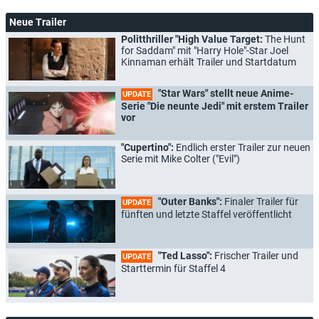
Neue Trailer
Politthriller "High Value Target:
The Hunt
for Saddam" mit "Harry Hole"-Star Joel
Kinnaman erhält Trailer und Startdatum
"Star Wars" stellt neue Anime-
UPDATE
Serie "Die neunte Jedi" mit erstem Trailer
vor
"Cupertino":
Endlich erster Trailer zur neuen
Serie mit Mike Colter ("Evil")
"Outer Banks":
Finaler Trailer für
UPDATE
fünften und letzte Staffel veröffentlicht
"Ted Lasso":
Frischer Trailer und
UPDATE
Starttermin für Staffel 4