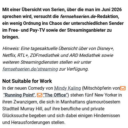
Mit einer Übersicht von Serien, über die man im Juni 2026
sprechen wird, versucht die
fernsehserien.de
-Redaktion,
ein wenig Ordnung ins Chaos der unterschiedlichen Sender
im Free- und Pay-TV sowie der Streaminganbieter zu
bringen.
Hinweis: Eine tagesaktuelle Übersicht über von Disney+,
Netflix, RTL+, ZDFmediathek und ARD Mediathek sowie
weiteren Streamingdiensten stellen wir unter
fernsehserien.de/​streaming
zur Verfügung.
Not Suitable for Work
In der neuen Comedy von
Mindy Kaling
(Mitschöpferin von
"Running Point"
,
"The Office"
) stehen fünf New Yorker in
ihren Zwanzigern, die sich in Manhattans glamourösestem
Stadtteil Murray Hill, auf ihre berufliche und private
Glückssuche begeben und sich dabei einigen Hindernissen
und Herausforderungen stellen.