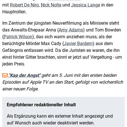
mit
Robert De Niro
,
Nick Nolte
und
Jessica Lange
in den
Hauptrollen.
Im Zentrum der jüngsten Neuverfilmung als Miniserie steht
das Anwalts-Ehepaar Anna (
Amy Adams
) und Tom Bowden
(
Patrick Wilson
), das sich warm anziehen muss, als der
berüchtigte Mörder Max Cady (
Javier Bardem
) aus dem
Gefängnis entlassen wird. Da die Juristen es waren, die ihn
einst hinter Gitter brachten, sinnt er jetzt auf Vergeltung - um
jeden Preis.
"Kap der Angst"
geht am 5. Juni mit den ersten beiden
Episoden auf Apple TV an den Start, gefolgt von wöchentlich
einer neuen Folge.