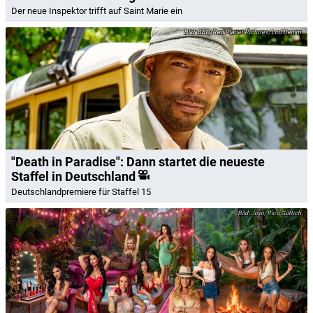
Der neue Inspektor trifft auf Saint Marie ein
BBC/Red Planet Pictures/Lou Denim
"Death in Paradise": Dann startet die neueste
Staffel in Deutschland
Deutschlandpremiere für Staffel 15
Joyn/Rico Güttich