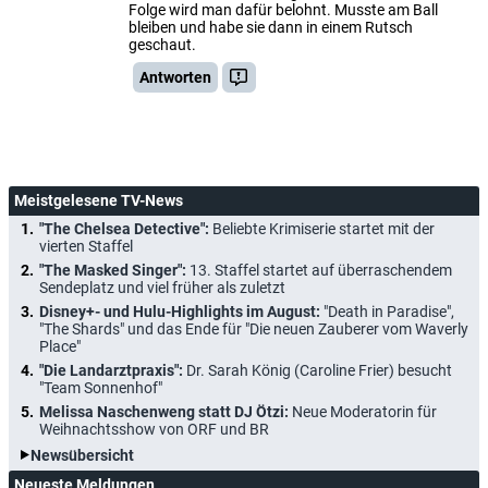
Folge wird man dafür belohnt. Musste am Ball
bleiben und habe sie dann in einem Rutsch
geschaut.
Antworten
Meistgelesene TV-News
"The Chelsea Detective":
Beliebte Krimiserie startet mit der
vierten Staffel
"The Masked Singer":
13. Staffel startet auf überraschendem
Sendeplatz und viel früher als zuletzt
Disney+- und Hulu-Highlights im August:
"Death in Paradise",
"The Shards" und das Ende für "Die neuen Zauberer vom Waverly
Place"
"Die Landarztpraxis":
Dr. Sarah König (Caroline Frier) besucht
"Team Sonnenhof"
Melissa Naschenweng statt DJ Ötzi:
Neue Moderatorin für
Weihnachtsshow von ORF und BR
Newsübersicht
Neueste Meldungen