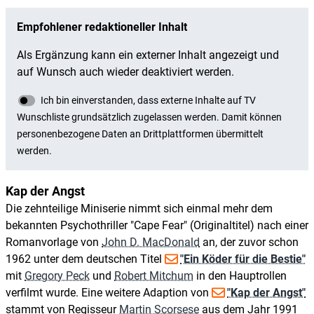
Kap der Angst
Die zehnteilige Miniserie nimmt sich einmal mehr dem
bekannten Psychothriller "Cape Fear‎" (Originaltitel) nach einer
Romanvorlage von
John D. MacDonald
an, der zuvor schon
1962 unter dem deutschen Titel
"Ein Köder für die Bestie"
mit
Gregory Peck
und
Robert Mitchum
in den Hauptrollen
verfilmt wurde. Eine weitere Adaption von
"Kap der Angst"
stammt von Regisseur
Martin Scorsese
aus dem Jahr 1991