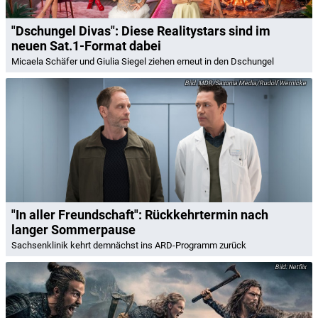
"Dschungel Divas": Diese Realitystars sind im
neuen Sat.1-Format dabei
Micaela Schäfer und Giulia Siegel ziehen erneut in den Dschungel
MDR/Saxonia Media/Rudolf Wernicke
"In aller Freundschaft": Rückkehrtermin nach
langer Sommerpause
Sachsenklinik kehrt demnächst ins ARD-Programm zurück
Netflix