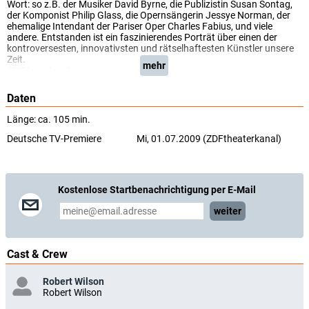
Wort: so z.B. der Musiker David Byrne, die Publizistin Susan Sontag,
der Komponist Philip Glass, die Opernsängerin Jessye Norman, der
ehemalige Intendant der Pariser Oper Charles Fabius, und viele
andere. Entstanden ist ein faszinierendes Porträt über einen der
kontroversesten, innovativsten und rätselhaftesten Künstler unsere
Zeit.
mehr
(ZDFtheaterkanal)
Daten
Länge: ca. 105 min.
Deutsche TV-Premiere
Mi, 01.07.2009 (ZDFtheaterkanal)
Kostenlose Startbenachrichtigung per E-Mail
weiter
Cast & Crew
Robert Wilson
Robert Wilson