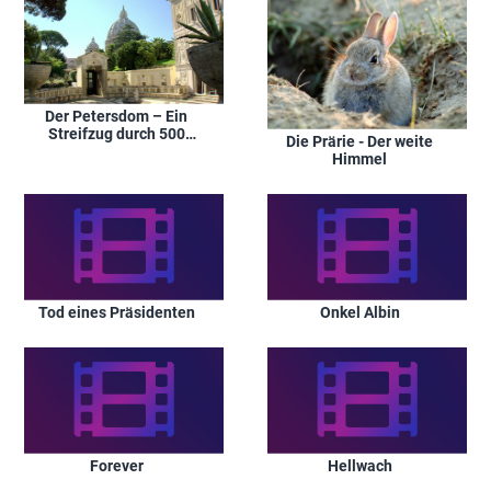
Der Petersdom – Ein
Streifzug durch 500
Die Prärie - Der weite
Jahre Baugeschichte
Himmel
Tod eines Präsidenten
Onkel Albin
Forever
Hellwach