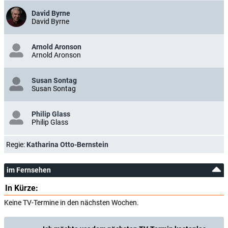
David Byrne
David Byrne
Arnold Aronson
Arnold Aronson
Susan Sontag
Susan Sontag
Philip Glass
Philip Glass
Regie:
Katharina Otto-Bernstein
im Fernsehen
In Kürze:
Keine TV-Termine in den nächsten Wochen.