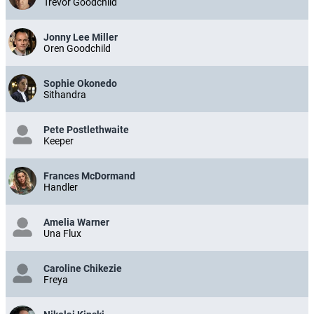
Trevor Goodchild
Jonny Lee Miller
Oren Goodchild
Sophie Okonedo
Sithandra
Pete Postlethwaite
Keeper
Frances McDormand
Handler
Amelia Warner
Una Flux
Caroline Chikezie
Freya