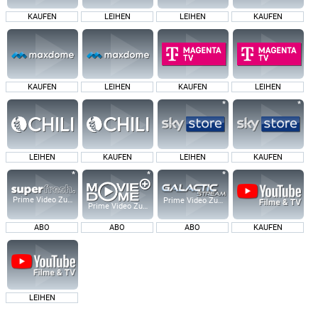
KAUFEN
LEIHEN
LEIHEN
KAUFEN
KAUFEN
LEIHEN
KAUFEN
LEIHEN
LEIHEN
KAUFEN
LEIHEN
KAUFEN
Prime Video Zusatz-Kanäle
Prime Video Zusatz-Kanäle
Prime Video Zusatz-Kanäle
ABO
ABO
ABO
KAUFEN
LEIHEN