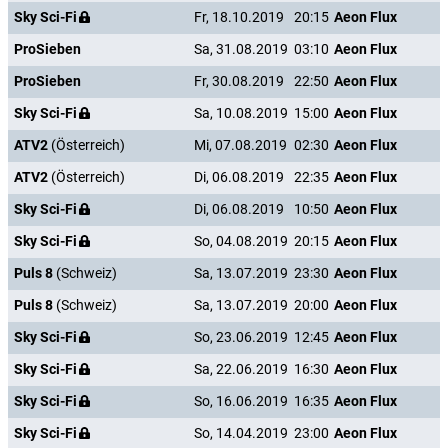
Sky Sci-Fi
Fr, 18.10.2019
20:15
Aeon Flux
ProSieben
Sa, 31.08.2019
03:10
Aeon Flux
ProSieben
Fr, 30.08.2019
22:50
Aeon Flux
Sky Sci-Fi
Sa, 10.08.2019
15:00
Aeon Flux
ATV2
(Österreich)
Mi, 07.08.2019
02:30
Aeon Flux
ATV2
(Österreich)
Di, 06.08.2019
22:35
Aeon Flux
Sky Sci-Fi
Di, 06.08.2019
10:50
Aeon Flux
Sky Sci-Fi
So, 04.08.2019
20:15
Aeon Flux
Puls 8
(Schweiz)
Sa, 13.07.2019
23:30
Aeon Flux
Puls 8
(Schweiz)
Sa, 13.07.2019
20:00
Aeon Flux
Sky Sci-Fi
So, 23.06.2019
12:45
Aeon Flux
Sky Sci-Fi
Sa, 22.06.2019
16:30
Aeon Flux
Sky Sci-Fi
So, 16.06.2019
16:35
Aeon Flux
Sky Sci-Fi
So, 14.04.2019
23:00
Aeon Flux