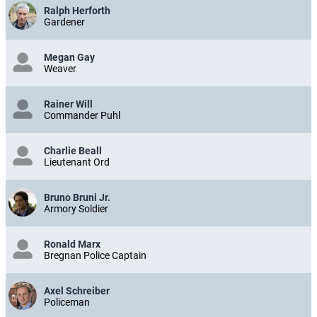
Ralph Herforth
Gardener
Megan Gay
Weaver
Rainer Will
Commander Puhl
Charlie Beall
Lieutenant Ord
Bruno Bruni Jr.
Armory Soldier
Ronald Marx
Bregnan Police Captain
Axel Schreiber
Policeman