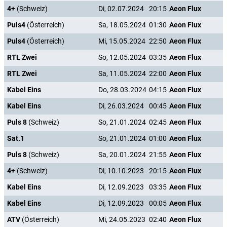
4+
(Schweiz)
Di, 02.07.2024
20:15
Aeon Flux
Puls4
(Österreich)
Sa, 18.05.2024
01:30
Aeon Flux
Puls4
(Österreich)
Mi, 15.05.2024
22:50
Aeon Flux
RTL Zwei
So, 12.05.2024
03:35
Aeon Flux
RTL Zwei
Sa, 11.05.2024
22:00
Aeon Flux
Kabel Eins
Do, 28.03.2024
04:15
Aeon Flux
Kabel Eins
Di, 26.03.2024
00:45
Aeon Flux
Puls 8
(Schweiz)
So, 21.01.2024
02:45
Aeon Flux
Sat.1
So, 21.01.2024
01:00
Aeon Flux
Puls 8
(Schweiz)
Sa, 20.01.2024
21:55
Aeon Flux
4+
(Schweiz)
Di, 10.10.2023
20:15
Aeon Flux
Kabel Eins
Di, 12.09.2023
03:35
Aeon Flux
Kabel Eins
Di, 12.09.2023
00:05
Aeon Flux
ATV
(Österreich)
Mi, 24.05.2023
02:40
Aeon Flux