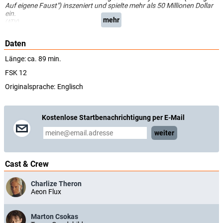
Auf eigene Faust") inszeniert und spielte mehr als 50 Millionen Dollar
ein.
mehr
(ATV)
Daten
Länge: ca. 89 min.
FSK 12
Originalsprache:
Englisch
Kostenlose Startbenachrichtigung per E-Mail
weiter
Cast & Crew
Charlize Theron
Aeon Flux
Marton Csokas