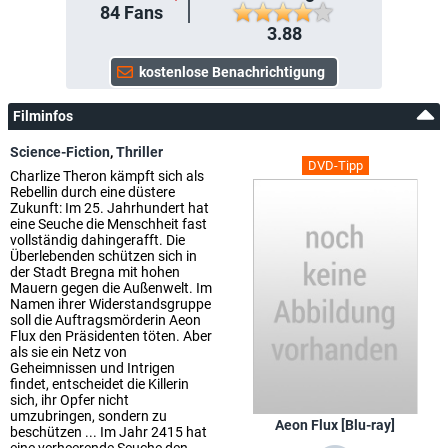
84
Fans
3.88
Filminfos
Science-Fiction
,
Thriller
DVD-Tipp
Charlize Theron kämpft sich als
Rebellin durch eine düstere
Zukunft: Im 25. Jahrhundert hat
eine Seuche die Menschheit fast
vollständig dahingerafft. Die
Überlebenden schützen sich in
der Stadt Bregna mit hohen
Mauern gegen die Außenwelt. Im
Namen ihrer Widerstandsgruppe
soll die Auftragsmörderin Aeon
Flux den Präsidenten töten. Aber
als sie ein Netz von
Geheimnissen und Intrigen
findet, entscheidet die Killerin
sich, ihr Opfer nicht
umzubringen, sondern zu
Aeon Flux [Blu-ray]
beschützen ... Im Jahr 2415 hat