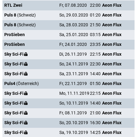
RTL Zwei
Fr, 07.08.2020
22:00
Aeon Flux
Puls 8
(Schweiz)
So, 29.03.2020
01:20
Aeon Flux
Puls 8
(Schweiz)
Sa, 28.03.2020
21:50
Aeon Flux
ProSieben
Sa, 25.01.2020
03:15
Aeon Flux
ProSieben
Fr, 24.01.2020
23:35
Aeon Flux
Sky Sci-Fi
Di, 26.11.2019
22:15
Aeon Flux
Sky Sci-Fi
So, 24.11.2019
22:30
Aeon Flux
Sky Sci-Fi
Sa, 23.11.2019
14:40
Aeon Flux
Puls4
(Österreich)
Fr, 22.11.2019
01:50
Aeon Flux
Sky Sci-Fi
Mo, 11.11.2019
22:15
Aeon Flux
Sky Sci-Fi
So, 10.11.2019
14:40
Aeon Flux
Sky Sci-Fi
Fr, 08.11.2019
21:00
Aeon Flux
Sky Sci-Fi
So, 20.10.2019
16:30
Aeon Flux
Sky Sci-Fi
Sa, 19.10.2019
14:25
Aeon Flux