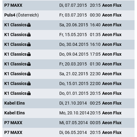
P7 MAXX
Di, 07.07.2015
20:15
Aeon Flux
Puls4
(Österreich)
Fr, 03.07.2015
00:30
Aeon Flux
K1 Classics
Sa, 20.06.2015
16:40
Aeon Flux
K1 Classics
Fr, 15.05.2015
01:35
Aeon Flux
K1 Classics
Do, 30.04.2015
16:10
Aeon Flux
K1 Classics
Do, 09.04.2015
17:05
Aeon Flux
K1 Classics
Fr, 20.03.2015
01:30
Aeon Flux
K1 Classics
Sa, 21.02.2015
22:30
Aeon Flux
K1 Classics
Do, 15.01.2015
22:00
Aeon Flux
K1 Classics
Do, 01.01.2015
20:15
Aeon Flux
Kabel Eins
Di, 21.10.2014
00:25
Aeon Flux
Kabel Eins
Mo, 20.10.2014
20:15
Aeon Flux
P7 MAXX
Mi, 07.05.2014
00:05
Aeon Flux
P7 MAXX
Di, 06.05.2014
20:15
Aeon Flux