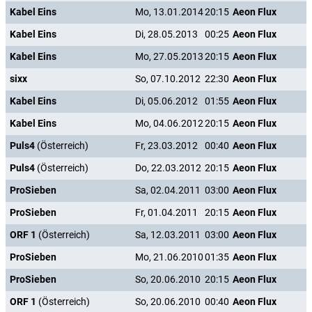
Kabel Eins
Mo, 13.01.2014
20:15
Aeon Flux
Kabel Eins
Di, 28.05.2013
00:25
Aeon Flux
Kabel Eins
Mo, 27.05.2013
20:15
Aeon Flux
sixx
So, 07.10.2012
22:30
Aeon Flux
Kabel Eins
Di, 05.06.2012
01:55
Aeon Flux
Kabel Eins
Mo, 04.06.2012
20:15
Aeon Flux
Puls4
(Österreich)
Fr, 23.03.2012
00:40
Aeon Flux
Puls4
(Österreich)
Do, 22.03.2012
20:15
Aeon Flux
ProSieben
Sa, 02.04.2011
03:00
Aeon Flux
ProSieben
Fr, 01.04.2011
20:15
Aeon Flux
ORF 1
(Österreich)
Sa, 12.03.2011
03:00
Aeon Flux
ProSieben
Mo, 21.06.2010
01:35
Aeon Flux
ProSieben
So, 20.06.2010
20:15
Aeon Flux
ORF 1
(Österreich)
So, 20.06.2010
00:40
Aeon Flux