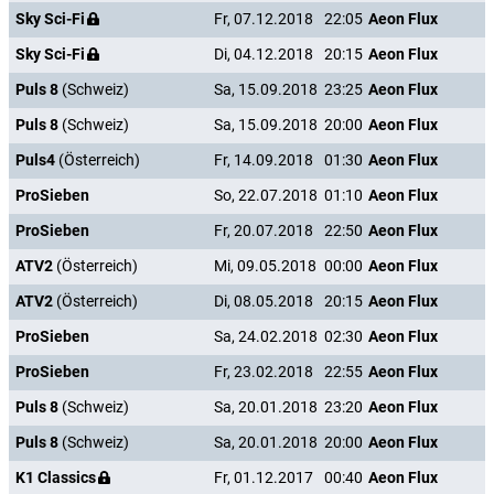
Sky Sci-Fi
Fr, 07.12.2018
22:05
Aeon Flux
Sky Sci-Fi
Di, 04.12.2018
20:15
Aeon Flux
Puls 8
(Schweiz)
Sa, 15.09.2018
23:25
Aeon Flux
Puls 8
(Schweiz)
Sa, 15.09.2018
20:00
Aeon Flux
Puls4
(Österreich)
Fr, 14.09.2018
01:30
Aeon Flux
ProSieben
So, 22.07.2018
01:10
Aeon Flux
ProSieben
Fr, 20.07.2018
22:50
Aeon Flux
ATV2
(Österreich)
Mi, 09.05.2018
00:00
Aeon Flux
ATV2
(Österreich)
Di, 08.05.2018
20:15
Aeon Flux
ProSieben
Sa, 24.02.2018
02:30
Aeon Flux
ProSieben
Fr, 23.02.2018
22:55
Aeon Flux
Puls 8
(Schweiz)
Sa, 20.01.2018
23:20
Aeon Flux
Puls 8
(Schweiz)
Sa, 20.01.2018
20:00
Aeon Flux
K1 Classics
Fr, 01.12.2017
00:40
Aeon Flux