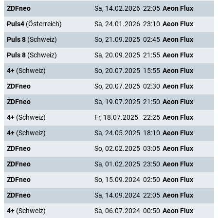
ZDFneo
Sa, 14.02.2026
22:05
Aeon Flux
Puls4
(Österreich)
Sa, 24.01.2026
23:10
Aeon Flux
Puls 8
(Schweiz)
So, 21.09.2025
02:45
Aeon Flux
Puls 8
(Schweiz)
Sa, 20.09.2025
21:55
Aeon Flux
4+
(Schweiz)
So, 20.07.2025
15:55
Aeon Flux
ZDFneo
So, 20.07.2025
02:30
Aeon Flux
ZDFneo
Sa, 19.07.2025
21:50
Aeon Flux
4+
(Schweiz)
Fr, 18.07.2025
22:25
Aeon Flux
4+
(Schweiz)
Sa, 24.05.2025
18:10
Aeon Flux
ZDFneo
So, 02.02.2025
03:05
Aeon Flux
ZDFneo
Sa, 01.02.2025
23:50
Aeon Flux
ZDFneo
So, 15.09.2024
02:50
Aeon Flux
ZDFneo
Sa, 14.09.2024
22:05
Aeon Flux
4+
(Schweiz)
Sa, 06.07.2024
00:50
Aeon Flux