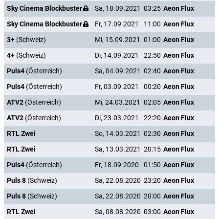
Sky Cinema Blockbuster
Sa, 18.09.2021
03:25
Aeon Flux
Sky Cinema Blockbuster
Fr, 17.09.2021
11:00
Aeon Flux
3+
(Schweiz)
Mi, 15.09.2021
01:00
Aeon Flux
4+
(Schweiz)
Di, 14.09.2021
22:50
Aeon Flux
Puls4
(Österreich)
Sa, 04.09.2021
02:40
Aeon Flux
Puls4
(Österreich)
Fr, 03.09.2021
00:20
Aeon Flux
ATV2
(Österreich)
Mi, 24.03.2021
02:05
Aeon Flux
ATV2
(Österreich)
Di, 23.03.2021
22:20
Aeon Flux
RTL Zwei
So, 14.03.2021
02:30
Aeon Flux
RTL Zwei
Sa, 13.03.2021
20:15
Aeon Flux
Puls4
(Österreich)
Fr, 18.09.2020
01:50
Aeon Flux
Puls 8
(Schweiz)
Sa, 22.08.2020
23:20
Aeon Flux
Puls 8
(Schweiz)
Sa, 22.08.2020
20:00
Aeon Flux
RTL Zwei
Sa, 08.08.2020
03:00
Aeon Flux