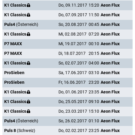
K1 Classics
Do, 09.11.2017
15:20
Aeon Flux
K1 Classics
Do, 07.09.2017
11:50
Aeon Flux
Puls4
(Österreich)
So, 20.08.2017
00:45
Aeon Flux
K1 Classics
Mi, 02.08.2017
07:20
Aeon Flux
P7 MAXX
Mi, 19.07.2017
00:10
Aeon Flux
P7 MAXX
Di, 18.07.2017
20:15
Aeon Flux
K1 Classics
So, 02.07.2017
04:00
Aeon Flux
ProSieben
Sa, 17.06.2017
03:10
Aeon Flux
ProSieben
Fr, 16.06.2017
23:20
Aeon Flux
K1 Classics
Do, 01.06.2017
23:35
Aeon Flux
K1 Classics
Do, 25.05.2017
09:10
Aeon Flux
K1 Classics
Do, 23.03.2017
15:10
Aeon Flux
Puls4
(Österreich)
So, 26.02.2017
01:10
Aeon Flux
Puls 8
(Schweiz)
Do, 02.02.2017
23:25
Aeon Flux