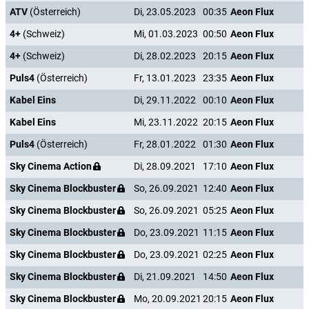
ATV
(Österreich)
Di, 23.05.2023
00:35
Aeon Flux
4+
(Schweiz)
Mi, 01.03.2023
00:50
Aeon Flux
4+
(Schweiz)
Di, 28.02.2023
20:15
Aeon Flux
Puls4
(Österreich)
Fr, 13.01.2023
23:35
Aeon Flux
Kabel Eins
Di, 29.11.2022
00:10
Aeon Flux
Kabel Eins
Mi, 23.11.2022
20:15
Aeon Flux
Puls4
(Österreich)
Fr, 28.01.2022
01:30
Aeon Flux
Sky Cinema Action
Di, 28.09.2021
17:10
Aeon Flux
Sky Cinema Blockbuster
So, 26.09.2021
12:40
Aeon Flux
Sky Cinema Blockbuster
So, 26.09.2021
05:25
Aeon Flux
Sky Cinema Blockbuster
Do, 23.09.2021
11:15
Aeon Flux
Sky Cinema Blockbuster
Do, 23.09.2021
02:25
Aeon Flux
Sky Cinema Blockbuster
Di, 21.09.2021
14:50
Aeon Flux
Sky Cinema Blockbuster
Mo, 20.09.2021
20:15
Aeon Flux