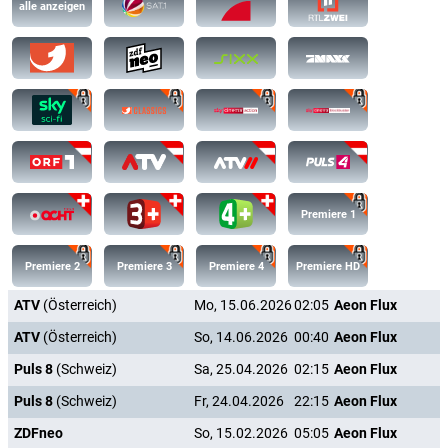
alle anzeigen
Premiere 1
Premiere 2
Premiere 3
Premiere 4
Premiere HD
ATV
(Österreich)
Mo, 15.06.2026
02:05
Aeon Flux
ATV
(Österreich)
So, 14.06.2026
00:40
Aeon Flux
Puls 8
(Schweiz)
Sa, 25.04.2026
02:15
Aeon Flux
Puls 8
(Schweiz)
Fr, 24.04.2026
22:15
Aeon Flux
ZDFneo
So, 15.02.2026
05:05
Aeon Flux